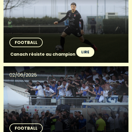
FOOTBALL
LIRE
Canach résiste au champion
02/06/2025
FOOTBALL