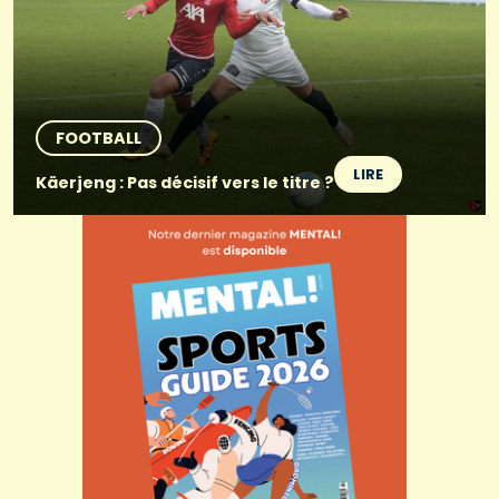
FOOTBALL
LIRE
Käerjeng : Pas décisif vers le titre ?