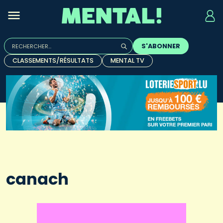
Rechercher :
S'ABONNER
Quand les résultats de l'auto-complétion sont disponibles, u
CLASSEMENTS/RÉSULTATS
MENTAL TV
canach