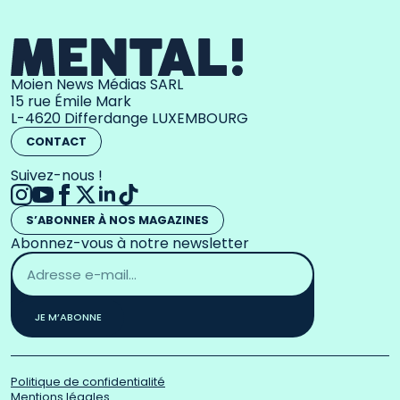
Moien News Médias SARL
15 rue Émile Mark
L-4620 Differdange LUXEMBOURG
CONTACT
Suivez-nous !
S’ABONNER À NOS MAGAZINES
Abonnez-vous à notre newsletter
Adresse
email
*
JE M’ABONNE
Politique de confidentialité
Mentions légales