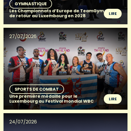
GYMNASTIQUE
Les Championnats d’Europe de TeamGym
LIRE
de retour au Luxembourg en 2028
27/07/2026
SPORTS DE COMBAT
Une première médaille pour le
LIRE
Luxembourg au Festival mondial WBC
24/07/2026