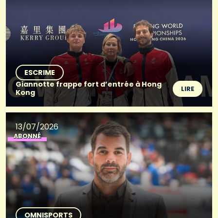
ESCRIME
Giannotte frappe fort d’entrée à Hong
LIRE
Kong
13/07/2026
ABONNÉ
OMNISPORTS