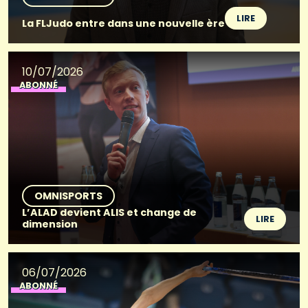
LIRE
La FLJudo entre dans une nouvelle ère
10/07/2026
ABONNÉ
OMNISPORTS
L’ALAD devient ALIS et change de
LIRE
dimension
06/07/2026
ABONNÉ