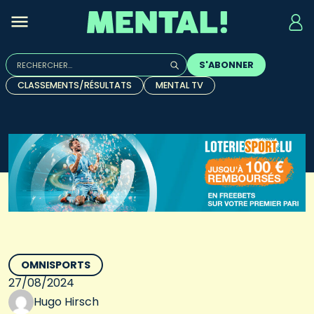
Rechercher :
S'ABONNER
Quand les résultats de l'auto-complétion sont disponibles, u
CLASSEMENTS/RÉSULTATS
MENTAL TV
OMNISPORTS
27/08/2024
Hugo Hirsch