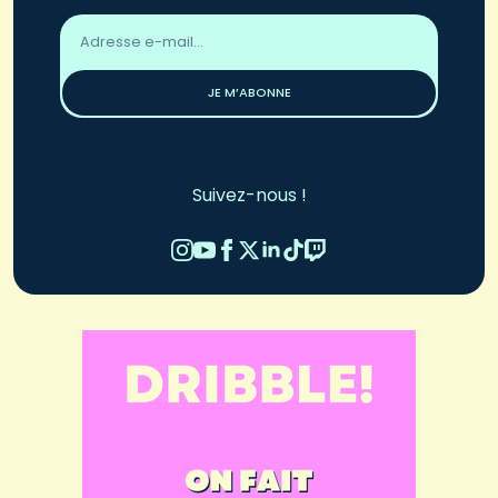
Adresse
email
*
JE M’ABONNE
Suivez-nous !