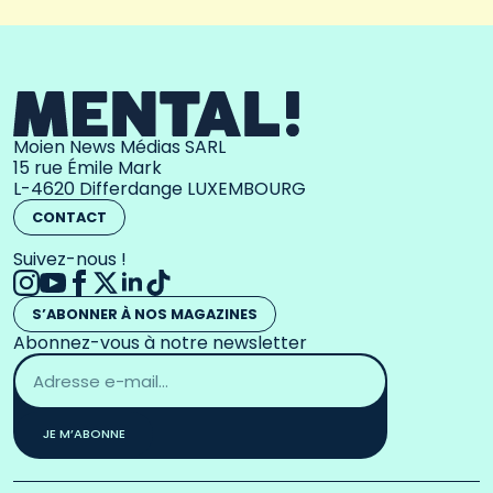
Moien News Médias SARL
15 rue Émile Mark
L-4620 Differdange LUXEMBOURG
CONTACT
Suivez-nous !
S’ABONNER À NOS MAGAZINES
Abonnez-vous à notre newsletter
Adresse
email
*
JE M’ABONNE