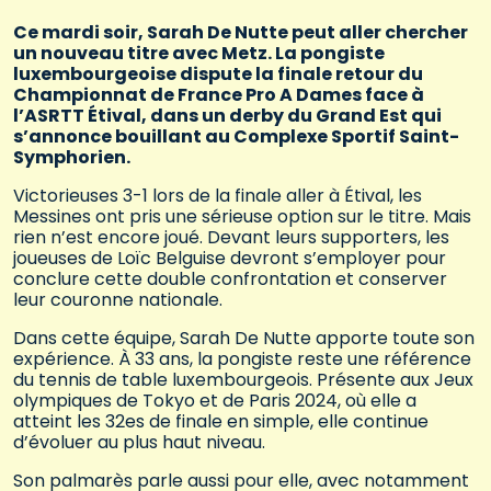
Ce mardi soir, Sarah De Nutte peut aller chercher
un nouveau titre avec Metz. La pongiste
luxembourgeoise dispute la finale retour du
Championnat de France Pro A Dames face à
l’ASRTT Étival, dans un derby du Grand Est qui
s’annonce bouillant au Complexe Sportif Saint-
Symphorien.
Victorieuses 3-1 lors de la finale aller à Étival, les
Messines ont pris une sérieuse option sur le titre. Mais
rien n’est encore joué. Devant leurs supporters, les
joueuses de Loïc Belguise devront s’employer pour
conclure cette double confrontation et conserver
leur couronne nationale.
Dans cette équipe, Sarah De Nutte apporte toute son
expérience. À 33 ans, la pongiste reste une référence
du tennis de table luxembourgeois. Présente aux Jeux
olympiques de Tokyo et de Paris 2024, où elle a
atteint les 32es de finale en simple, elle continue
d’évoluer au plus haut niveau.
Son palmarès parle aussi pour elle, avec notamment