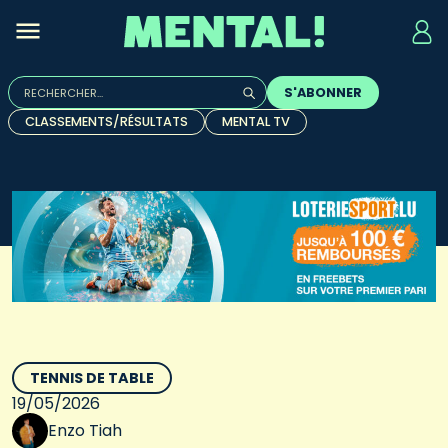
Rechercher :
S'ABONNER
Quand les résultats de l'auto-complétion sont disponibles, u
CLASSEMENTS/RÉSULTATS
MENTAL TV
TENNIS DE TABLE
19/05/2026
Enzo Tiah