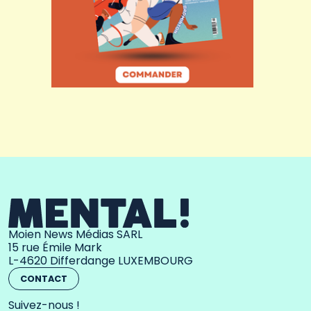
Moien News Médias SARL
15 rue Émile Mark
L-4620 Differdange LUXEMBOURG
CONTACT
Suivez-nous !