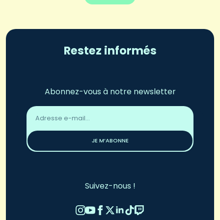
Restez informés
Abonnez-vous à notre newsletter
Adresse
email
*
JE M’ABONNE
Suivez-nous !