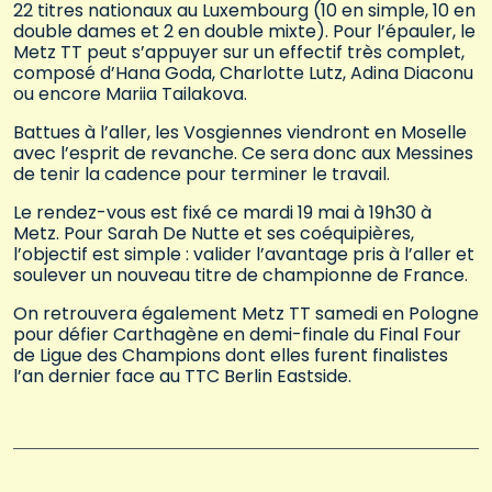
22 titres nationaux au Luxembourg (10 en simple, 10 en
double dames et 2 en double mixte). Pour l’épauler, le
Metz TT peut s’appuyer sur un effectif très complet,
composé d’Hana Goda, Charlotte Lutz, Adina Diaconu
ou encore Mariia Tailakova.
Battues à l’aller, les Vosgiennes viendront en Moselle
avec l’esprit de revanche. Ce sera donc aux Messines
de tenir la cadence pour terminer le travail.
Le rendez-vous est fixé ce mardi 19 mai à 19h30 à
Metz. Pour Sarah De Nutte et ses coéquipières,
l’objectif est simple : valider l’avantage pris à l’aller et
soulever un nouveau titre de championne de France.
On retrouvera également Metz TT samedi en Pologne
pour défier Carthagène en demi-finale du Final Four
de Ligue des Champions dont elles furent finalistes
l’an dernier face au TTC Berlin Eastside.