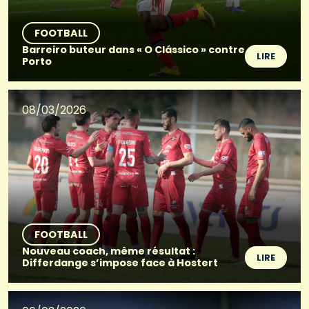
FOOTBALL
Barreiro buteur dans « O Clássico » contre
LIRE
Porto
08/03/2026
FOOTBALL
Nouveau coach, même résultat :
LIRE
Differdange s’impose face à Hostert