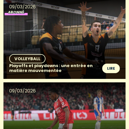
09/03/2026
ABONNÉ
VOLLEYBALL
Playoffs et playdowns : une entrée en
LIRE
matière mouvementée
09/03/2026