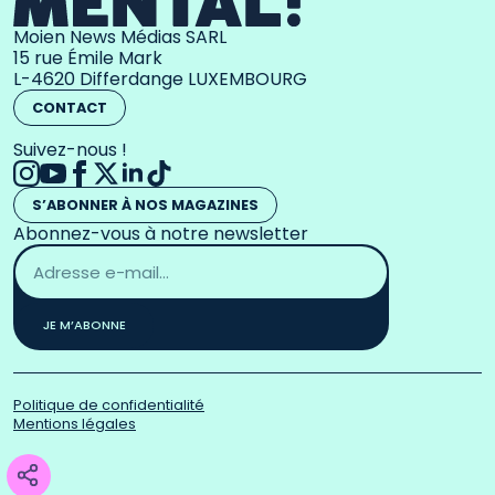
Moien News Médias SARL
15 rue Émile Mark
L-4620 Differdange LUXEMBOURG
CONTACT
Suivez-nous !
S’ABONNER À NOS MAGAZINES
Abonnez-vous à notre newsletter
Adresse
email
*
JE M’ABONNE
Politique de confidentialité
Mentions légales