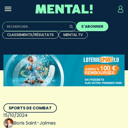
Rechercher :
S'ABONNER
Quand les résultats de l'auto-complétion sont disponibles, u
CLASSEMENTS/RÉSULTATS
MENTAL TV
SPORTS DE COMBAT
15/10/2024
Boris Saint-Jalmes