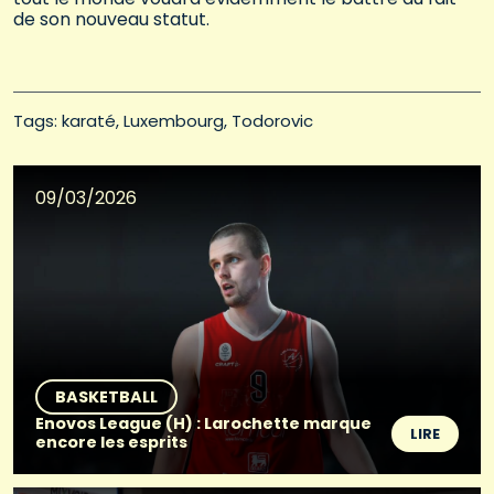
de son nouveau statut.
Tags: 
karaté
Luxembourg
Todorovic
09/03/2026
BASKETBALL
Enovos League (H) : Larochette marque
LIRE
encore les esprits