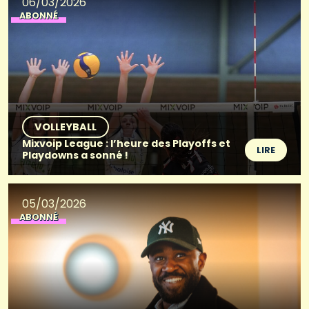
06/03/2026
ABONNÉ
VOLLEYBALL
Mixvoip League : l’heure des Playoffs et
LIRE
Playdowns a sonné !
05/03/2026
ABONNÉ