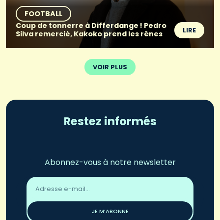
FOOTBALL
Coup de tonnerre à Differdange ! Pedro
LIRE
Silva remercié, Kakoko prend les rênes
VOIR PLUS
Restez informés
Abonnez-vous à notre newsletter
Adresse
email
*
JE M’ABONNE