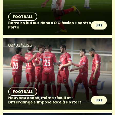
FOOTBALL
Barreiro buteur dans « O Clássico » contre
LIRE
Porto
08/03/2026
FOOTBALL
Nouveau coach, même résultat :
LIRE
Differdange s’impose face à Hostert