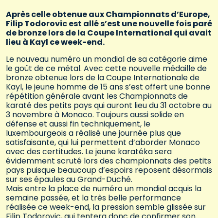
Après celle obtenue aux Championnats d’Europe,
Filip Todorovic est allé s’est une nouvelle fois paré
de bronze lors de la Coupe International qui avait
lieu à Kayl ce week-end.
Le nouveau numéro un mondial de sa catégorie aime
le goût de ce métal. Avec cette nouvelle médaille de
bronze obtenue lors de la Coupe Internationale de
Kayl, le jeune homme de 15 ans s’est offert une bonne
répétition générale avant les Championnats de
karaté des petits pays qui auront lieu du 31 octobre au
3 novembre à Monaco. Toujours aussi solide en
défense et aussi fin techniquement, le
luxembourgeois a réalisé une journée plus que
satisfaisante, qui lui permettent d’aborder Monaco
avec des certitudes. Le jeune karatéka sera
évidemment scruté lors des championnats des petits
pays puisque beaucoup d’espoirs reposent désormais
sur ses épaules au Grand-Duché.
Mais entre la place de numéro un mondial acquis la
semaine passée, et la très belle performance
réalisée ce week-end, la pression semble glissée sur
Filip Todorovic, qui tentera donc de confirmer son