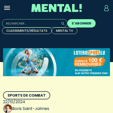
Rechercher :
S'ABONNER
Quand les résultats de l'auto-complétion sont disponibles, u
CLASSEMENTS/RÉSULTATS
MENTAL TV
SPORTS DE COMBAT
22/10/2024
Boris Saint-Jalmes