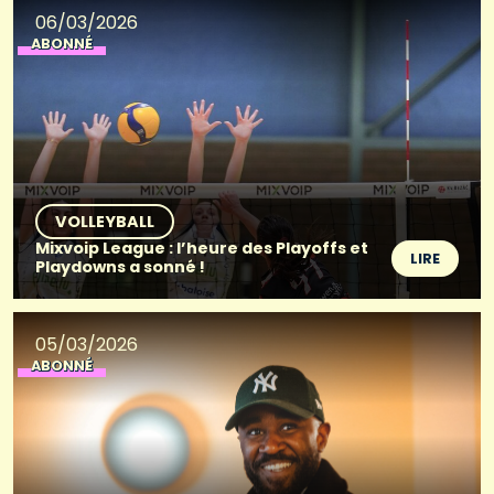
06/03/2026
ABONNÉ
VOLLEYBALL
Mixvoip League : l’heure des Playoffs et
LIRE
Playdowns a sonné !
05/03/2026
ABONNÉ