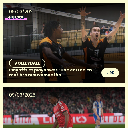
09/03/2026
ABONNÉ
VOLLEYBALL
Playoffs et playdowns : une entrée en
LIRE
matière mouvementée
09/03/2026