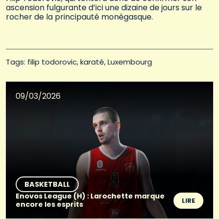
ascension fulgurante d’ici une dizaine de jours sur le
rocher de la principauté monégasque.
Tags: 
filip todorovic
karaté
Luxembourg
09/03/2026
BASKETBALL
Enovos League (H) : Larochette marque
LIRE
encore les esprits