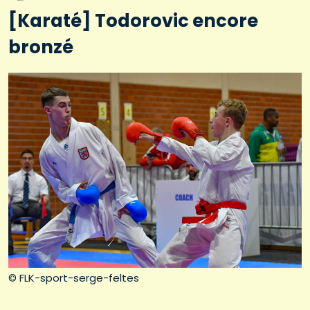
[Karaté] Todorovic encore
bronzé
© FLK-sport-serge-feltes