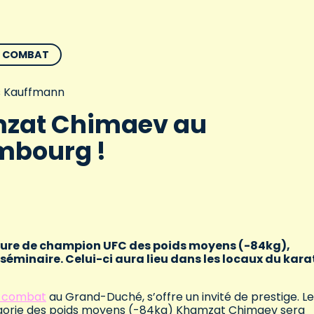
E COMBAT
 Kauffmann
zat Chimaev au
mbourg !
nture de champion UFC des poids moyens (-84kg),
minaire. Celui-ci aura lieu dans les locaux du kara
e combat
au Grand-Duché, s’offre un invité de prestige. Le
gorie des poids moyens (-84kg) Khamzat Chimaev sera