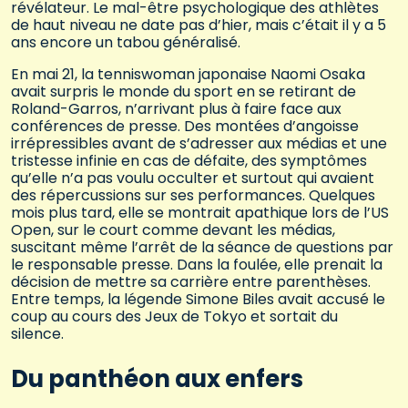
révélateur. Le mal-être psychologique des athlètes
de haut niveau ne date pas d’hier, mais c’était il y a 5
ans encore un tabou généralisé.
En mai 21, la tenniswoman japonaise Naomi Osaka
avait surpris le monde du sport en se retirant de
Roland-Garros, n’arrivant plus à faire face aux
conférences de presse. Des montées d’angoisse
irrépressibles avant de s’adresser aux médias et une
tristesse infinie en cas de défaite, des symptômes
qu’elle n’a pas voulu occulter et surtout qui avaient
des répercussions sur ses performances. Quelques
mois plus tard, elle se montrait apathique lors de l’US
Open, sur le court comme devant les médias,
suscitant même l’arrêt de la séance de questions par
le responsable presse. Dans la foulée, elle prenait la
décision de mettre sa carrière entre parenthèses.
Entre temps, la légende Simone Biles avait accusé le
coup au cours des Jeux de Tokyo et sortait du
silence.
Du panthéon aux enfers