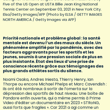
Five of the US Open at USTA Billie Jean King National
Tennis Center on September 03, 2021 in New York City.
Elsa/Getty Images/AFP (Photo by ELSA / GETTY IMAGES
NORTH AMERICA / Getty Images via AFP)
Priorité nationale et problème global : la santé
mentale est devenu l’un des maux du siècle. Un
phénomène amplifié par la pandémie, avec des
facteurs aggravants pour les sportifs et les
jeunes, soumis à une pression sociale de plus en
plus insistante. État des lieux d’une prise de
conscience récente grâce aux témoignages des
plus grands athlètes sortis du silence.
Noami Osaka, Andres Iniesta, Thierry Henry, Ian
Thorpe ou encore Michael Phelps et Marc Cavendish :
ils ont été nombreux à sortir de l’omerta sur la
dépression des sportifs de haut niveau. Une boîte de
Pandore enfin ouverte, qui a même permis à Prime
Video d’éditer un documentaire en 2023 « STRoNG,
aussi forts que fragiles ». Car 2021 a agi comme un