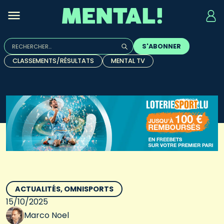
Rechercher :
S'ABONNER
Quand les résultats de l'auto-complétion sont disponibles, u
CLASSEMENTS/RÉSULTATS
MENTAL TV
ACTUALITÉS
OMNISPORTS
15/10/2025
Marco Noel