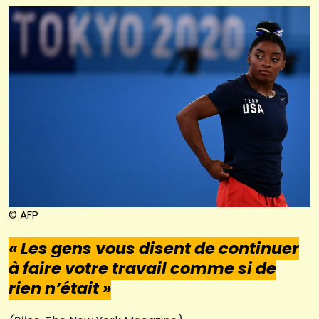
© AFP
« Les gens vous disent de continuer
à faire votre travail comme si de
rien n’était »