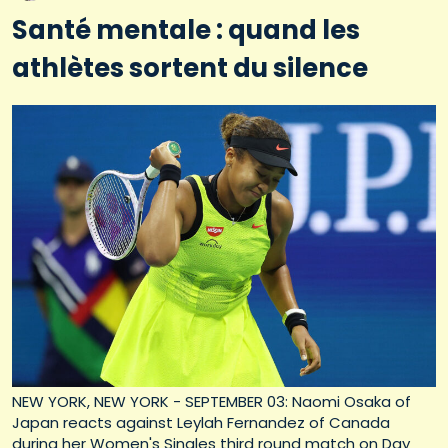
Santé mentale : quand les
athlètes sortent du silence
NEW YORK, NEW YORK - SEPTEMBER 03: Naomi Osaka of
Japan reacts against Leylah Fernandez of Canada
during her Women's Singles third round match on Day