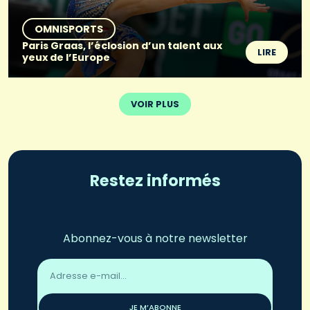
OMNISPORTS
Paris Graas, l’éclosion d’un talent aux
LIRE
yeux de l’Europe
VOIR PLUS
Restez informés
Abonnez-vous à notre newsletter
Adresse
email
*
JE M’ABONNE