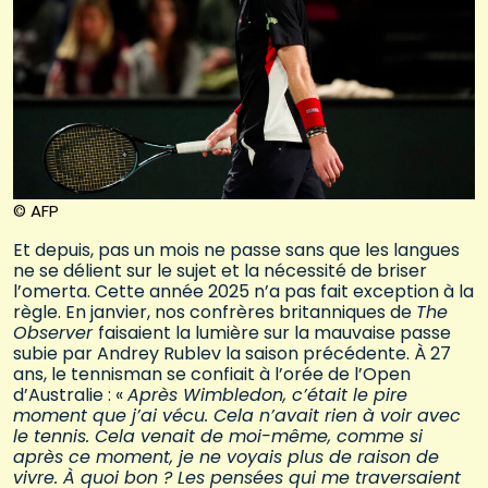
© AFP
Et depuis, pas un mois ne passe sans que les langues
ne se délient sur le sujet et la nécessité de briser
l’omerta. Cette année 2025 n’a pas fait exception à la
règle. En janvier, nos confrères britanniques de
The
Observer
faisaient la lumière sur la mauvaise passe
subie par Andrey Rublev la saison précédente. À 27
ans, le tennisman se confiait à l’orée de l’Open
d’Australie : «
Après Wimbledon, c’était le pire
moment que j’ai vécu. Cela n’avait rien à voir avec
le tennis. Cela venait de moi-même, comme si
après ce moment, je ne voyais plus de raison de
vivre. À quoi bon ? Les pensées qui me traversaient