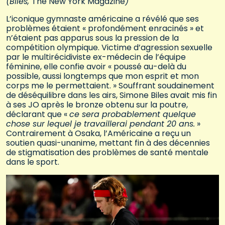
(Biles,
The New York Magazine
)
L’iconique gymnaste américaine a révélé que ses
problèmes étaient « profondément enracinés » et
n’étaient pas apparus sous la pression de la
compétition olympique. Victime d’agression sexuelle
par le multirécidiviste ex-médecin de l’équipe
féminine, elle confie avoir « poussé au-delà du
possible, aussi longtemps que mon esprit et mon
corps me le permettaient. » Souffrant soudainement
de déséquilibre dans les airs, Simone Biles avait mis fin
à ses JO après le bronze obtenu sur la poutre,
déclarant que «
ce sera probablement quelque
chose sur lequel je travaillerai pendant 20 ans.
»
Contrairement à Osaka, l’Américaine a reçu un
soutien quasi-unanime, mettant fin à des décennies
de stigmatisation des problèmes de santé mentale
dans le sport.