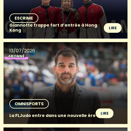
ESCRIME
Giannotte frappe fort d’entrée à Hong
LIRE
Kong
13/07/2026
ABONNÉ
OMNISPORTS
LIRE
La FLJudo entre dans une nouvelle ère