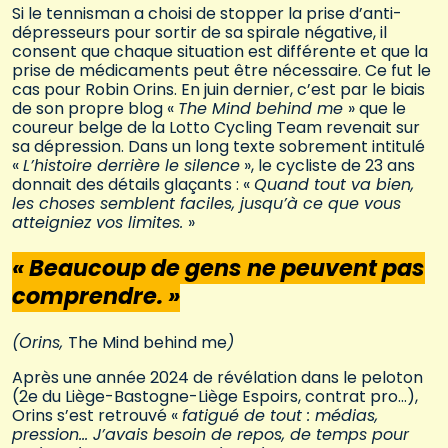
Si le tennisman a choisi de stopper la prise d’anti-
dépresseurs pour sortir de sa spirale négative, il
consent que chaque situation est différente et que la
prise de médicaments peut être nécessaire. Ce fut le
cas pour Robin Orins. En juin dernier, c’est par le biais
de son propre blog «
The Mind behind me
» que le
coureur belge de la Lotto Cycling Team revenait sur
sa dépression. Dans un long texte sobrement intitulé
«
L’histoire derrière le silence
», le cycliste de 23 ans
donnait des détails glaçants : «
Quand tout va bien,
les choses semblent faciles, jusqu’à ce que vous
atteigniez vos limites.
»
« Beaucoup de gens ne peuvent pas
comprendre. »
(Orins,
The Mind behind me
)
Après une année 2024 de révélation dans le peloton
(2e du Liège-Bastogne-Liège Espoirs, contrat pro…),
Orins s’est retrouvé «
fatigué de tout : médias,
pression… J’avais besoin de repos, de temps pour