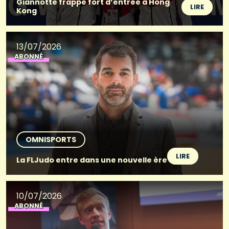
Giannotte frappe fort d’entrée à Hong
LIRE
Kong
13/07/2026
ABONNÉ
OMNISPORTS
LIRE
La FLJudo entre dans une nouvelle ère
10/07/2026
ABONNÉ