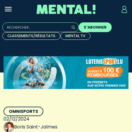
Rechercher :
S'ABONNER
Quand les résultats de l'auto-complétion sont disponibles, u
CLASSEMENTS/RÉSULTATS
MENTAL TV
OMNISPORTS
02/12/2024
Boris Saint-Jalmes