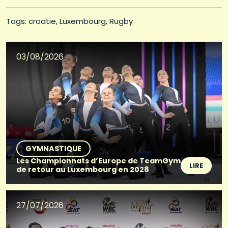
Tags: 
croatie
Luxembourg
Rugby
03/08/2026
GYMNASTIQUE
Les Championnats d’Europe de TeamGym
LIRE
de retour au Luxembourg en 2028
27/07/2026