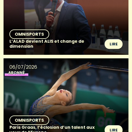
OMNISPORTS
L’ALAD devient ALIS et change de
LIRE
dimension
06/07/2026
ABONNÉ
OMNISPORTS
Paris Graas, l’éclosion d’un talent aux
LIRE