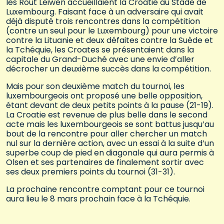
les Rout Léiwen accueillaient la Croatie au Stade de
Luxembourg. Faisant face à un adversaire qui avait
déjà disputé trois rencontres dans la compétition
(contre un seul pour le Luxembourg) pour une victoire
contre la Lituanie et deux défaites contre la Suède et
la Tchéquie, les Croates se présentaient dans la
capitale du Grand-Duché avec une envie d’aller
décrocher un deuxième succès dans la compétition.
Mais pour son deuxième match du tournoi, les
luxembourgeois ont proposé une belle opposition,
étant devant de deux petits points à la pause (21-19).
La Croatie est revenue de plus belle dans le second
acte mais les luxembourgeois se sont battus jusqu’au
bout de la rencontre pour aller chercher un match
nul sur la dernière action, avec un essai à la suite d’un
superbe coup de pied en diagonale qui aura permis à
Olsen et ses partenaires de finalement sortir avec
ses deux premiers points du tournoi (31-31).
La prochaine rencontre comptant pour ce tournoi
aura lieu le 8 mars prochain face à la Tchéquie.