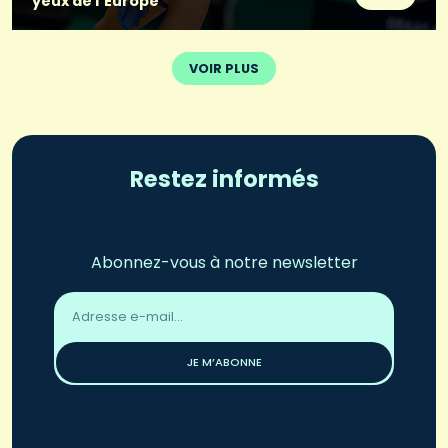
yeux de l’Europe
VOIR PLUS
Restez informés
Abonnez-vous à notre newsletter
Adresse
email
*
JE M’ABONNE