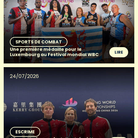
SPORTS DE COMBAT
Une première médaille pour le
LIRE
Luxembourg au Festival mondial WBC
24/07/2026
ESCRIME