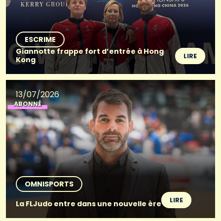
ESCRIME
Giannotte frappe fort d’entrée à Hong
LIRE
Kong
13/07/2026
ABONNÉ
OMNISPORTS
LIRE
La FLJudo entre dans une nouvelle ère