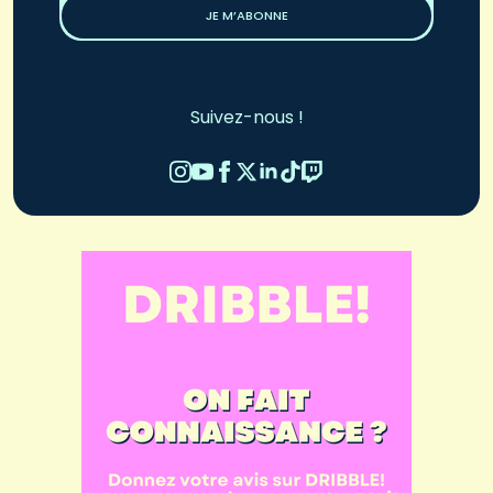
JE M’ABONNE
Suivez-nous !