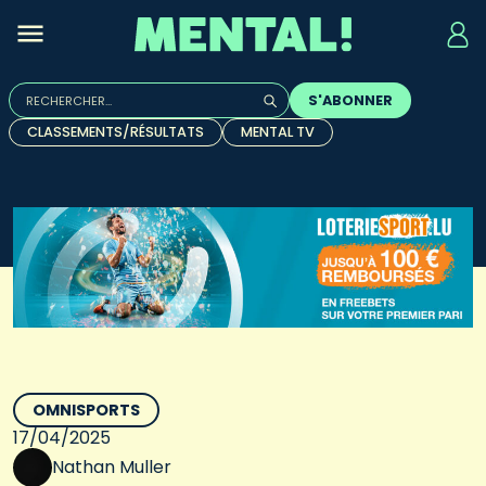
Rechercher :
S'ABONNER
Quand les résultats de l'auto-complétion sont disponibles, u
CLASSEMENTS/RÉSULTATS
MENTAL TV
OMNISPORTS
17/04/2025
Nathan Muller