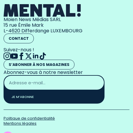
Moien News Médias SARL
15 rue Émile Mark
L-4620 Differdange LUXEMBOURG
CONTACT
Suivez-nous !
S’ABONNER À NOS MAGAZINES
Abonnez-vous à notre newsletter
Adresse
email
*
JE M’ABONNE
Politique de confidentialité
Mentions légales