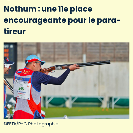
Nothum : une 11e place
encourageante pour le para-
tireur
©FFTir/P-C Photographie