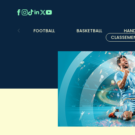
FOOTBALL
BASKETBALL
HAND
CLASSEME