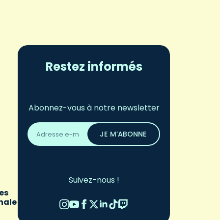
Restez informés
Abonnez-vous à notre newsletter
Adresse
email
JE M’ABONNE
*
Suivez-nous !
mes
inale