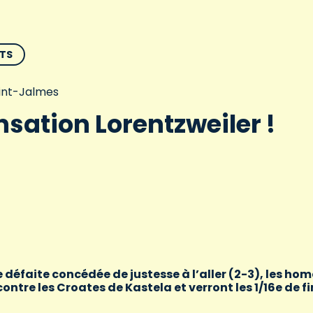
TS
aint-Jalmes
nsation Lorentzweiler !
 défaite concédée de justesse à l’aller (2-3), les ho
ontre les Croates de Kastela et verront les 1/16e de f