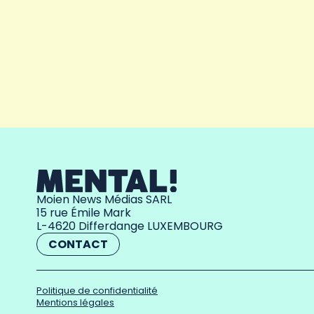
Moien News Médias SARL
15 rue Émile Mark
L-4620 Differdange LUXEMBOURG
CONTACT
Politique de confidentialité
Mentions légales