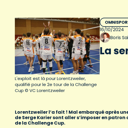
OMNISPOR
16/10/2024
Boris S
La se
L'exploit est là pour Lorentzweiler,
qualifié pour le 2e tour de la Challenge
Cup © VC Lorentzweiler
Lorentzweiler l’a fait ! Mal embarqué après une
de Serge Karier sont aller s’imposer en patron c
de la Challenge Cup.