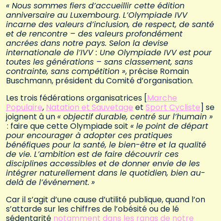
« Nous sommes fiers d’accueillir cette édition
anniversaire au Luxembourg. L’Olympiade IVV
incarne des valeurs d’inclusion, de respect, de santé
et de rencontre – des valeurs profondément
ancrées dans notre pays. Selon la devise
internationale de l’IVV : Une Olympiade IVV est pour
toutes les générations – sans classement, sans
contrainte, sans compétition »
, précise Romain
Buschmann, président du Comité d’organisation.
Les trois fédérations organisatrices [
Marche
Populaire
,
Natation et Sauvetage
et
Sport Cycliste
] se
joignent à un
« objectif durable, centré sur l’humain »
: faire que cette Olympiade soit
« le point de départ
pour encourager à adopter ces pratiques
bénéfiques pour la santé, le bien-être et la qualité
de vie. L’ambition est de faire découvrir ces
disciplines accessibles et de donner envie de les
intégrer naturellement dans le quotidien, bien au-
delà de l’événement.
»
Car il s’agit d’une cause d’utilité publique, quand l’on
s’attarde sur les chiffres de l’obésité ou de lé
sédentarité
notamment dans les rangs de notre