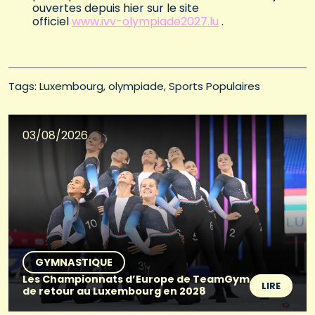
ouvertes depuis hier sur le site
officiel
www.ivv-olympiade2027.lu
.
Tags: 
Luxembourg
olympiade
Sports Populaires
03/08/2026
GYMNASTIQUE
Les Championnats d’Europe de TeamGym
LIRE
de retour au Luxembourg en 2028