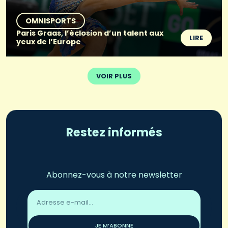
OMNISPORTS
Paris Graas, l’éclosion d’un talent aux
LIRE
yeux de l’Europe
VOIR PLUS
Restez informés
Abonnez-vous à notre newsletter
Adresse
email
*
JE M’ABONNE