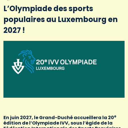
L’Olympiade des sports
populaires au Luxembourg en
2027 !
e
En juin 2027, le Grand-Duché accueillera la 20
édition de l’Olympiade IVV, sous l’égide de la