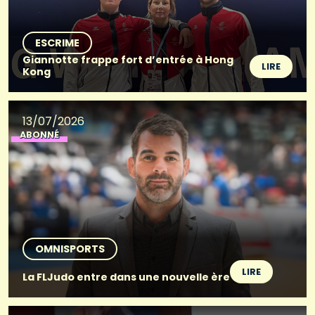
ESCRIME
Giannotte frappe fort d’entrée à Hong
LIRE
Kong
13/07/2026
ABONNÉ
OMNISPORTS
LIRE
La FLJudo entre dans une nouvelle ère