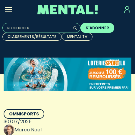
Rechercher :
S'ABONNER
Quand les résultats de l'auto-complétion sont disponibles, u
CLASSEMENTS/RÉSULTATS
MENTAL TV
OMNISPORTS
30/07/2025
Marco Noel