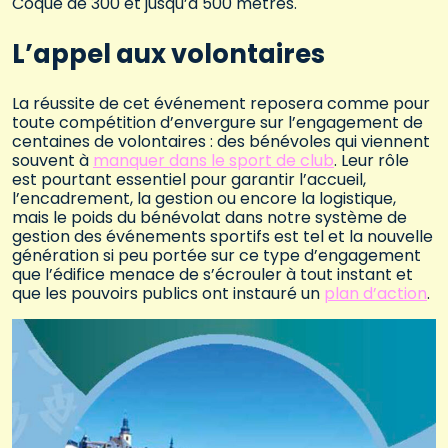
Coque de 300 et jusqu’à 500 mètres.
L’appel aux volontaires
La réussite de cet événement reposera comme pour
toute compétition d’envergure sur l’engagement de
centaines de volontaires : des bénévoles qui viennent
souvent à
manquer dans le sport de club
. Leur rôle
est pourtant essentiel pour garantir l’accueil,
l’encadrement, la gestion ou encore la logistique,
mais le poids du bénévolat dans notre système de
gestion des événements sportifs est tel et la nouvelle
génération si peu portée sur ce type d’engagement
que l’édifice menace de s’écrouler à tout instant et
que les pouvoirs publics ont instauré un
plan d’action
.