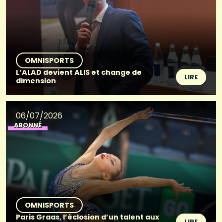
OMNISPORTS
L’ALAD devient ALIS et change de
LIRE
dimension
06/07/2026
ABONNÉ
OMNISPORTS
Paris Graas, l’éclosion d’un talent aux
LIRE