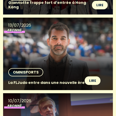
Giannotte frappe fort d’entrée à Hong
LIRE
Kong
13/07/2026
ABONNÉ
OMNISPORTS
LIRE
La FLJudo entre dans une nouvelle ère
10/07/2026
ABONNÉ