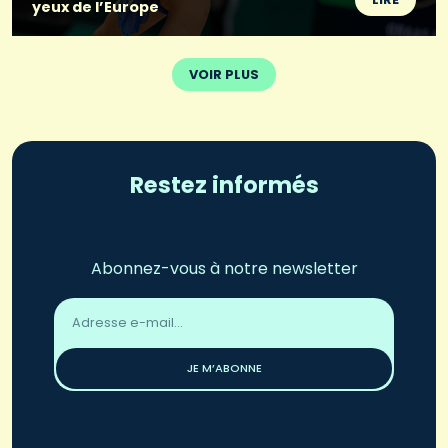
yeux de l’Europe
VOIR PLUS
Restez informés
Abonnez-vous à notre newsletter
Adresse
email
*
JE M’ABONNE