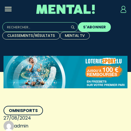
Rechercher :
S'ABONNER
Quand les résultats de l'auto-complétion sont disponibles, u
CLASSEMENTS/RÉSULTATS
MENTAL TV
OMNISPORTS
27/08/2024
admin