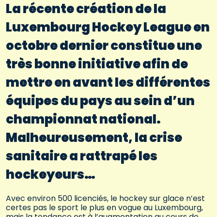
La récente création de la
Luxembourg Hockey League en
octobre dernier constitue une
très bonne initiative afin de
mettre en avant les différentes
équipes du pays au sein d’un
championnat national.
Malheureusement, la crise
sanitaire a rattrapé les
hockeyeurs…
Avec environ 500 licenciés, le hockey sur glace n’est
certes pas le sport le plus en vogue au Luxembourg,
mais la tendance est à l’augmentation au cours de