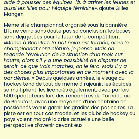
aide à pousser ces équipes-là, à attirer les jeunes et
aussi les filles pour l’équipe féminine
», ajoute Gilles
Mangen.
Même si le championnat organisé sous la bannière
LHL ne verra sans doute pas sa conclusion, les bases
sont déjà jetées pour le futur de la compétition :
«
Même à Beaufort, la patinoire est fermée, alors le
championnat sera clôturé, je pense. Mais on
regarde l’évolution de la situation d’un mois sur
l’autre, alors s’il y a une possibilité de disputer ne
serait-ce que trois matches, on le fera. Mais il y a
des choses plus importantes en ce moment avec la
pandémie
.
» Depuis quelques années, le visage du
hockey tend de tout de même à rajeunir, les équipes
se multiplient, les licenciés également, avec parfois
500 spectateurs lors des rencontres du Tornado ou
de Beaufort, avec une moyenne d’une centaine de
passionnés venus garnir les gradins des patinoires. La
piste est en tout cas tracée, et les clubs de hockey du
pays voient malgré la crise actuelle une belle
perspective d’avenir devant eux.