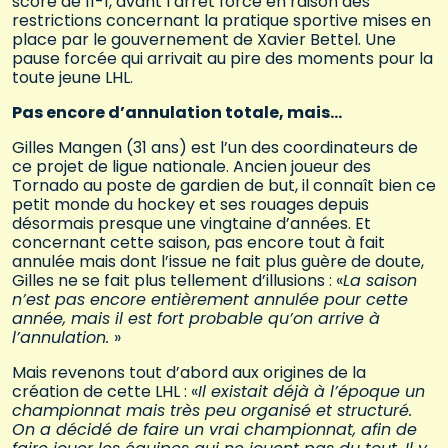
score de 11-1, avant l’arrêt forcé en raison des
restrictions concernant la pratique sportive mises en
place par le gouvernement de Xavier Bettel. Une
pause forcée qui arrivait au pire des moments pour la
toute jeune LHL.
Pas encore d’annulation totale, mais…
Gilles Mangen (31 ans) est l’un des coordinateurs de
ce projet de ligue nationale. Ancien joueur des
Tornado au poste de gardien de but, il connaît bien ce
petit monde du hockey et ses rouages depuis
désormais presque une vingtaine d’années. Et
concernant cette saison, pas encore tout à fait
annulée mais dont l’issue ne fait plus guère de doute,
Gilles ne se fait plus tellement d’illusions : «
La saison
n’est pas encore entièrement annulée pour cette
année, mais il est fort probable qu’on arrive à
l’annulation
.
»
Mais revenons tout d’abord aux origines de la
création de cette LHL : «
Il existait déjà à l’époque un
championnat mais très peu organisé et structuré.
On a décidé de faire un vrai championnat, afin de