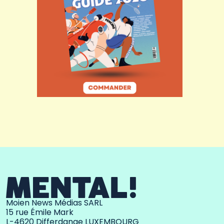
Moien News Médias SARL
15 rue Émile Mark
L-4620 Differdange LUXEMBOURG