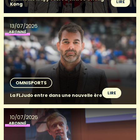
LIRE
Kong
13/07/2026
ABONNÉ
OMNISPORTS
LIRE
La FLJudo entre dans une nouvelle ère
10/07/2026
ABONNÉ