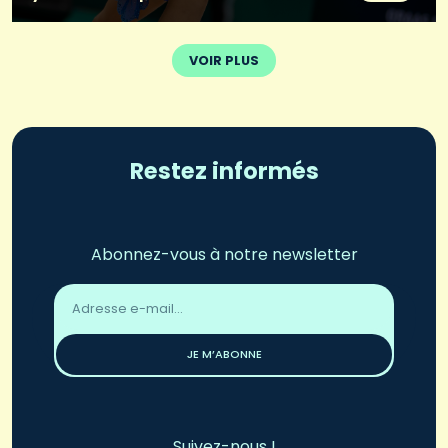
VOIR PLUS
Restez informés
Abonnez-vous à notre newsletter
Adresse
email
*
JE M’ABONNE
Suivez-nous !