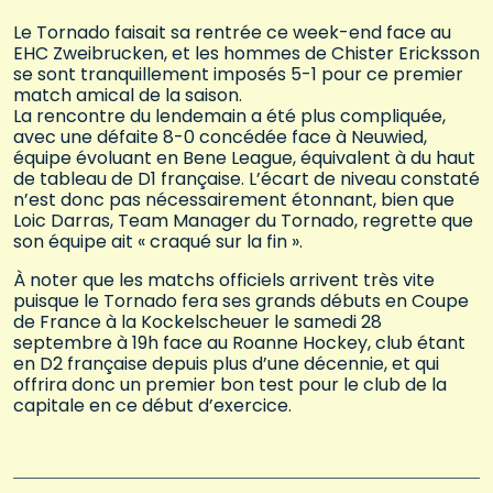
Le Tornado faisait sa rentrée ce week-end face au
EHC Zweibrucken, et les hommes de Chister Ericksson
se sont tranquillement imposés 5-1 pour ce premier
match amical de la saison.
La rencontre du lendemain a été plus compliquée,
avec une défaite 8-0 concédée face à Neuwied,
équipe évoluant en Bene League, équivalent à du haut
de tableau de D1 française. L’écart de niveau constaté
n’est donc pas nécessairement étonnant, bien que
Loic Darras, Team Manager du Tornado, regrette que
son équipe ait « craqué sur la fin ».
À noter que les matchs officiels arrivent très vite
puisque le Tornado fera ses grands débuts en Coupe
de France à la Kockelscheuer le samedi 28
septembre à 19h face au Roanne Hockey, club étant
en D2 française depuis plus d’une décennie, et qui
offrira donc un premier bon test pour le club de la
capitale en ce début d’exercice.