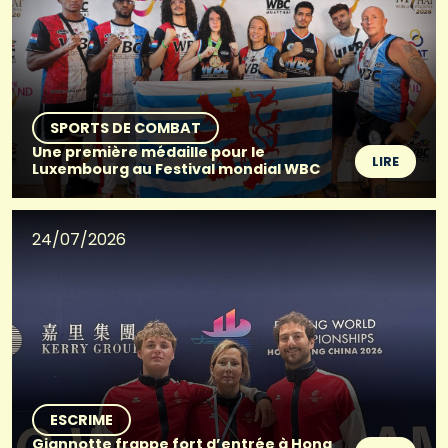
SPORTS DE COMBAT
Une première médaille pour le
LIRE
Luxembourg au Festival mondial WBC
24/07/2026
ESCRIME
Giannotte frappe fort d’entrée à Hong