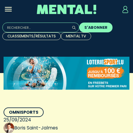
Rechercher :
S'ABONNER
Quand les résultats de l'auto-complétion sont disponibles, u
CLASSEMENTS/RÉSULTATS
MENTAL TV
OMNISPORTS
25/09/2024
Boris Saint-Jalmes