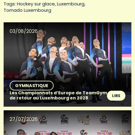
Tags: 
Hockey sur glace
Luxembourg
Tornado Luxembourg
03/08/2026
GYMNASTIQUE
Les Championnats d’Europe de TeamGym
LIRE
de retour au Luxembourg en 2028
27/07/2026