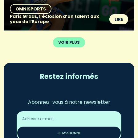
OMNISPORTS
Paris Graas, l’éclosion d’un talent aux
LIRE
yeux de l’Europe
VOIR PLUS
Restez informés
Abonnez-vous à notre newsletter
Adresse
email
*
JE M’ABONNE