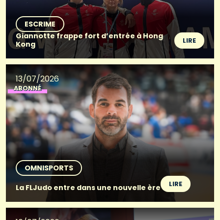
ESCRIME
Giannotte frappe fort d’entrée à Hong
LIRE
Kong
13/07/2026
ABONNÉ
OMNISPORTS
LIRE
La FLJudo entre dans une nouvelle ère