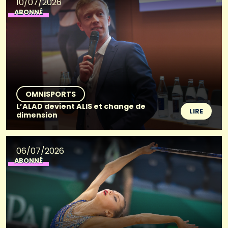
10/07/2026
ABONNÉ
OMNISPORTS
L’ALAD devient ALIS et change de
LIRE
dimension
06/07/2026
ABONNÉ