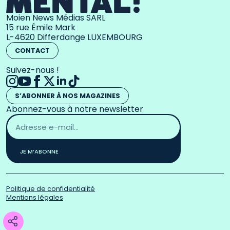
Moien News Médias SARL
15 rue Émile Mark
L-4620 Differdange LUXEMBOURG
CONTACT
Suivez-nous !
S’ABONNER À NOS MAGAZINES
Abonnez-vous à notre newsletter
Adresse
email
*
JE M’ABONNE
Politique de confidentialité
Mentions légales