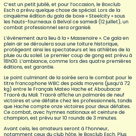
C’est un petit jubilé, et pour l’occasion, le Boxclub
Esch a prévu quelque chose de spécial. Lors de la
cinquième édition du gala de boxe « Steelcity » sous
les hauts-fourneaux à Belval ce samedi (12 juillet), un
combat professionnel sera organisé.
L’événement aura lieu à la « Massenoire ». Ce gala en
plein air se déroulera sous une toiture historique,
protégeant ainsi les spectateurs et les athlètes de la
pluie ou du soleil. Le premier coup de gong est prévu à
18h00. L’ambiance, comme lors des quatre premières
éditions, est garantie.
Le point culminant de la soirée sera le combat pour le
titre francophone WBC des poids moyens (jusqu’à 72
kg) entre le Français Mateo Hache et Aboubacar
Traoré du Mali. Traoré affiche un palmarès de neuf
victoires et une défaite chez les professionnels, tandis
que Hache compte onze victoires pour deux défaites.
Ce combat, avec hymnes nationaux et ceinture de
champion, est prévu sur 10 rounds de 3 minutes.
Avant cela, les amateurs seront à l’honneur,
notamment ceux du club hôte, le Boxclub Esch. Plus