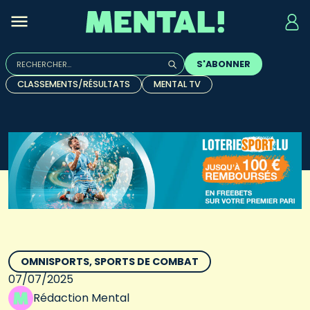
Rechercher :
S'ABONNER
Quand les résultats de l'auto-complétion sont disponibles, u
CLASSEMENTS/RÉSULTATS
MENTAL TV
OMNISPORTS
SPORTS DE COMBAT
07/07/2025
Rédaction Mental