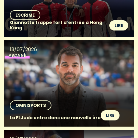
ESCRIME
Giannotte frappe fort d’entrée à Hong
LIRE
Kong
13/07/2026
ABONNÉ
OMNISPORTS
LIRE
La FLJudo entre dans une nouvelle ère