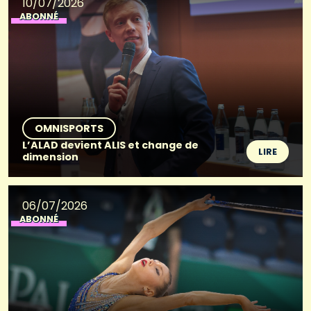
10/07/2026
ABONNÉ
OMNISPORTS
L’ALAD devient ALIS et change de
LIRE
dimension
06/07/2026
ABONNÉ