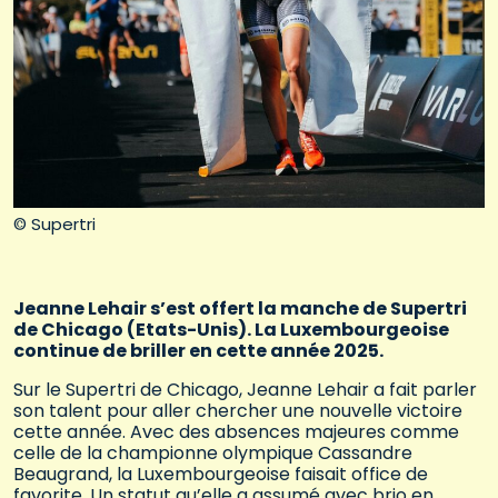
© Supertri
Jeanne Lehair s’est offert la manche de Supertri
de Chicago (Etats-Unis). La Luxembourgeoise
continue de briller en cette année 2025.
Sur le Supertri de Chicago, Jeanne Lehair a fait parler
son talent pour aller chercher une nouvelle victoire
cette année. Avec des absences majeures comme
celle de la championne olympique Cassandre
Beaugrand, la Luxembourgeoise faisait office de
favorite. Un statut qu’elle a assumé avec brio en