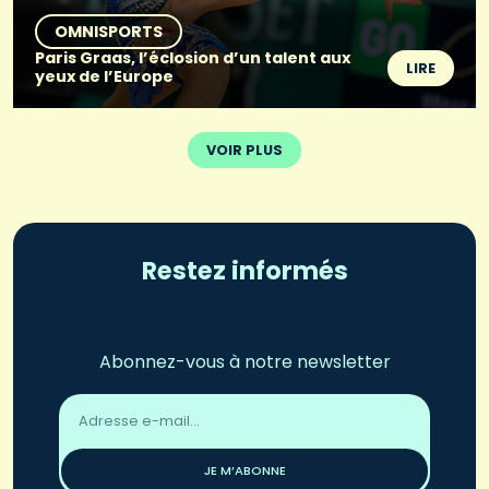
OMNISPORTS
Paris Graas, l’éclosion d’un talent aux
LIRE
yeux de l’Europe
VOIR PLUS
Restez informés
Abonnez-vous à notre newsletter
Adresse
email
*
JE M’ABONNE