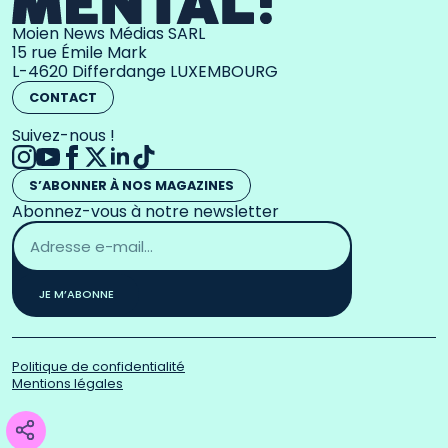
Moien News Médias SARL
15 rue Émile Mark
L-4620 Differdange LUXEMBOURG
CONTACT
Suivez-nous !
S’ABONNER À NOS MAGAZINES
Abonnez-vous à notre newsletter
Adresse
email
*
JE M’ABONNE
Politique de confidentialité
Mentions légales