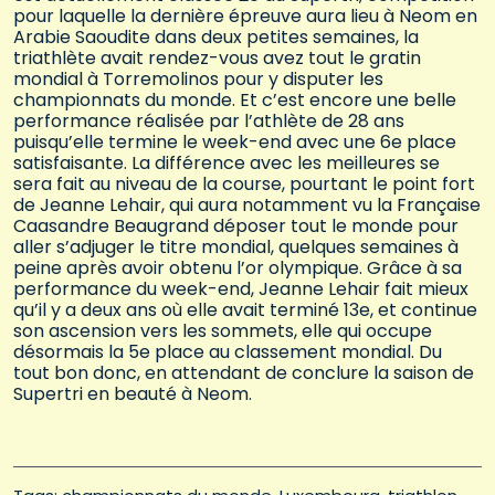
pour laquelle la dernière épreuve aura lieu à Neom en
Arabie Saoudite dans deux petites semaines, la
triathlète avait rendez-vous avez tout le gratin
mondial à Torremolinos pour y disputer les
championnats du monde. Et c’est encore une belle
performance réalisée par l’athlète de 28 ans
puisqu’elle termine le week-end avec une 6e place
satisfaisante. La différence avec les meilleures se
sera fait au niveau de la course, pourtant le point fort
de Jeanne Lehair, qui aura notamment vu la Française
Caasandre Beaugrand déposer tout le monde pour
aller s’adjuger le titre mondial, quelques semaines à
peine après avoir obtenu l’or olympique. Grâce à sa
performance du week-end, Jeanne Lehair fait mieux
qu’il y a deux ans où elle avait terminé 13e, et continue
son ascension vers les sommets, elle qui occupe
désormais la 5e place au classement mondial. Du
tout bon donc, en attendant de conclure la saison de
Supertri en beauté à Neom.