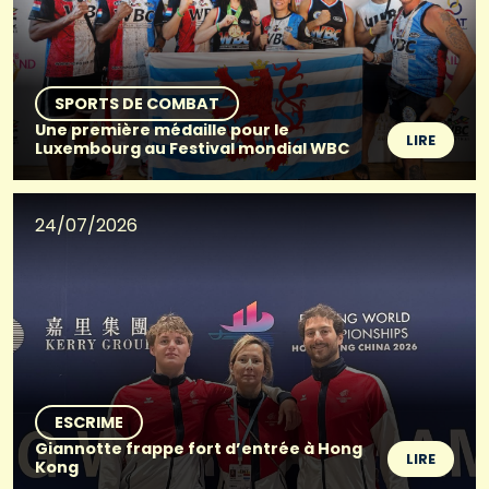
SPORTS DE COMBAT
Une première médaille pour le
LIRE
Luxembourg au Festival mondial WBC
24/07/2026
ESCRIME
Giannotte frappe fort d’entrée à Hong
LIRE
Kong