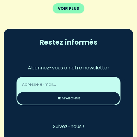
VOIR PLUS
Restez informés
Abonnez-vous à notre newsletter
Adresse
email
*
JE M’ABONNE
Suivez-nous !