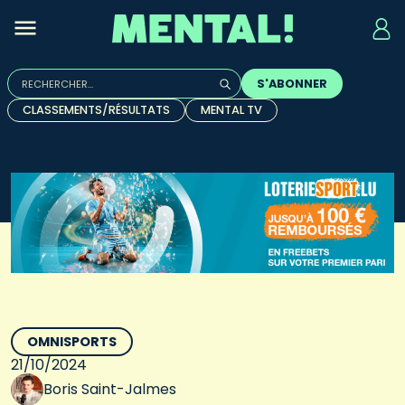
Rechercher :
S'ABONNER
Quand les résultats de l'auto-complétion sont disponibles, u
CLASSEMENTS/RÉSULTATS
MENTAL TV
OMNISPORTS
21/10/2024
Boris Saint-Jalmes