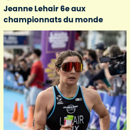
Jeanne Lehair 6e aux
championnats du monde