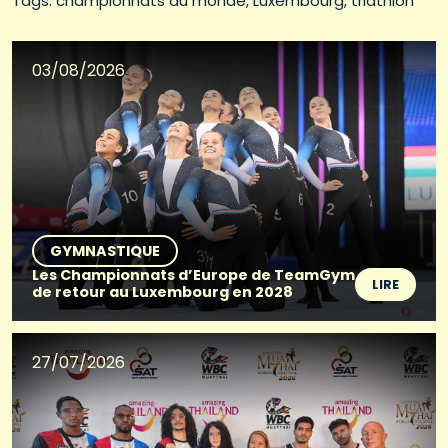
Tags: 
championnats du monde
Luxembourg
triathlon
03/08/2026
GYMNASTIQUE
Les Championnats d’Europe de TeamGym
LIRE
de retour au Luxembourg en 2028
27/07/2026