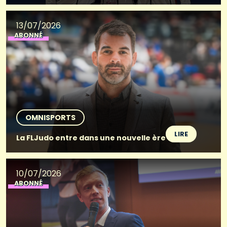
13/07/2026
ABONNÉ
OMNISPORTS
LIRE
La FLJudo entre dans une nouvelle ère
10/07/2026
ABONNÉ