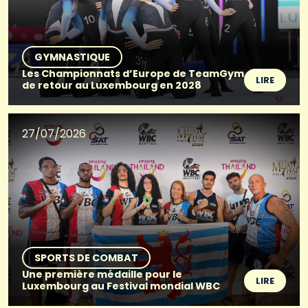
GYMNASTIQUE
Les Championnats d’Europe de TeamGym
LIRE
de retour au Luxembourg en 2028
27/07/2026
SPORTS DE COMBAT
Une première médaille pour le
LIRE
Luxembourg au Festival mondial WBC