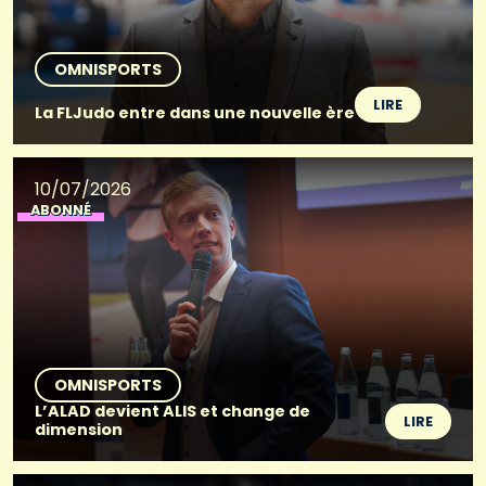
OMNISPORTS
LIRE
La FLJudo entre dans une nouvelle ère
10/07/2026
ABONNÉ
OMNISPORTS
L’ALAD devient ALIS et change de
LIRE
dimension