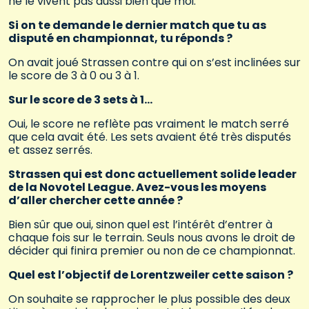
ne le vivent pas aussi bien que moi.
Si on te demande le dernier match que tu as
disputé en championnat, tu réponds ?
On avait joué Strassen contre qui on s’est inclinées sur
le score de 3 à 0 ou 3 à 1.
Sur le score de 3 sets à 1…
Oui, le score ne reflète pas vraiment le match serré
que cela avait été. Les sets avaient été très disputés
et assez serrés.
Strassen qui est donc actuellement solide leader
de la Novotel League. Avez-vous les moyens
d’aller chercher cette année ?
Bien sûr que oui, sinon quel est l’intérêt d’entrer à
chaque fois sur le terrain. Seuls nous avons le droit de
décider qui finira premier ou non de ce championnat.
Quel est l’objectif de Lorentzweiler cette saison ?
On souhaite se rapprocher le plus possible des deux