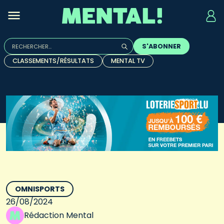
Rechercher :
S'ABONNER
Quand les résultats de l'auto-complétion sont disponibles, u
CLASSEMENTS/RÉSULTATS
MENTAL TV
OMNISPORTS
26/08/2024
Rédaction Mental