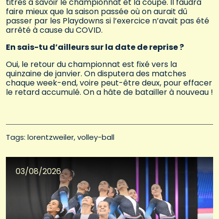
titres à savoir le championnat et la coupe. Il faudra
faire mieux que la saison passée où on aurait dû
passer par les Playdowns si l’exercice n’avait pas été
arrêté à cause du COVID.
En sais-tu d’ailleurs sur la date de reprise ?
Oui, le retour du championnat est fixé vers la
quinzaine de janvier. On disputera des matches
chaque week-end, voire peut-être deux, pour effacer
le retard accumulé. On a hâte de batailler à nouveau !
Tags: 
lorentzweiler
volley-ball
03/08/2026