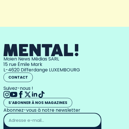
Moien News Médias SARL
15 rue Émile Mark
L-4620 Differdange LUXEMBOURG
CONTACT
Suivez-nous !
S’ABONNER À NOS MAGAZINES
Abonnez-vous à notre newsletter
Adresse
email
*