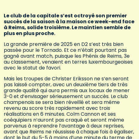
Le club de la capitale s’est octroyé son premier
succès de la saison à la maison ce week-end face
à Reims, solide troisième. Le maintien semble de
plus en plus proche.
La grande première de 2025 en D2 s’est très bien
passée pour le Tornado. Et ce n’était pourtant pas
gagné avant match, puisque les Phénix de Reims, 3e
au classement, venaient en terres luxembourgeoises
avec le statut de favori.
Mais les troupes de Christer Eriksson ne s’en seront
pas laissé compter, avec un deuxième tiers de très
grande qualité qui aura permis aux locaux de mener
3-0 et d’envisager sérieusement un succès. Le club
champenois se sera bien réveillé et sera même
revenu au score très rapidement avec trois
réalisations en 6 minutes. Colm Cannon et ses
coéquipiers n’auront pas craqué et seront même
parvenus à reprendre l’avantage à deux reprises,
avant que Reims ne réussisse à chaque fois à égaliser,
dont le but du 5-5 à moins d’une minute du terme de