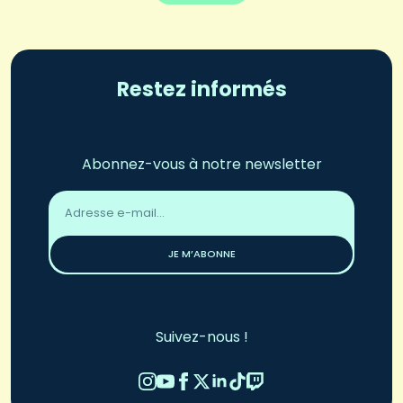
Restez informés
Abonnez-vous à notre newsletter
Adresse
email
*
JE M’ABONNE
Suivez-nous !