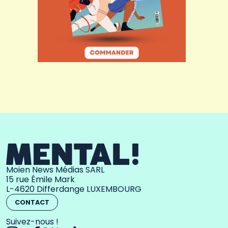
Moien News Médias SARL
15 rue Émile Mark
L-4620 Differdange LUXEMBOURG
CONTACT
Suivez-nous !