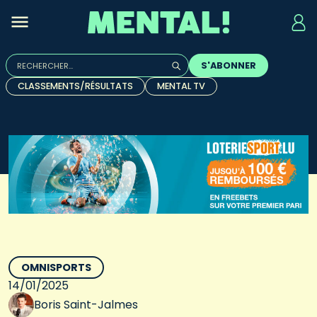
Rechercher :
S'ABONNER
Quand les résultats de l'auto-complétion sont disponibles, u
CLASSEMENTS/RÉSULTATS
MENTAL TV
OMNISPORTS
14/01/2025
Boris Saint-Jalmes