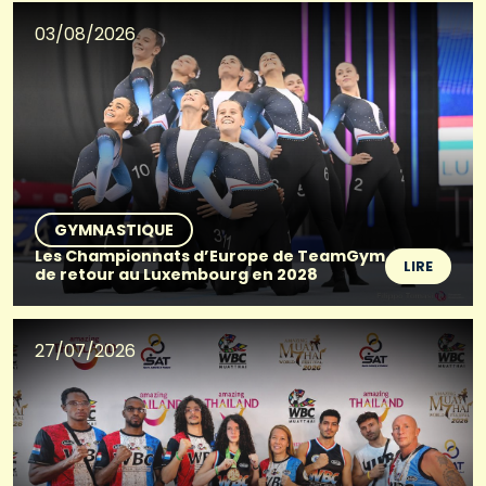
03/08/2026
GYMNASTIQUE
Les Championnats d’Europe de TeamGym
LIRE
de retour au Luxembourg en 2028
27/07/2026