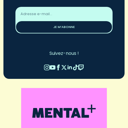
Adresse
email
*
JE M’ABONNE
Suivez-nous !