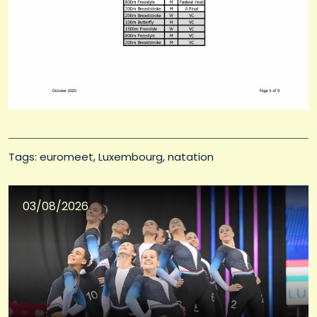
Tags: 
euromeet
Luxembourg
natation
03/08/2026