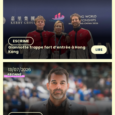
ESCRIME
Giannotte frappe fort d’entrée à Hong
LIRE
Kong
13/07/2026
ABONNÉ