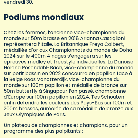
vendredi 30.
Podiums mondiaux
Chez les femmes, l’ancienne vice-championne du
monde sur 50m brasse en 2018 Arianna Castiglioni
représentera l’Italie. La Britannique Freya Colbert,
médaillée d’or aux Championnats du monde de Doha
2024 sur le 400m 4 nages s’engagera sur les
épreuves medley et freestyle individuelles. La Danoise
Helena Rosendahl-Bach, vice-championne du monde
sur petit bassin en 2022 concourra en papillon face à
la Belge Roos Vanotterdijk, vice-championne du
monde sur 100m papillon et médaille de bronze sur
50m butterfly à Singapour l’an passé, championne
d’Europe sur 100m papillon en 2024. Tes Schouten
enfin défendra les couleurs des Pays-Bas sur 100m et
200m brasses, auréolée de sa médaille de bronze aux
Jeux Olympiques de Paris.
Un plateau de championnes et champions, pour un
programme des plus palpitants :