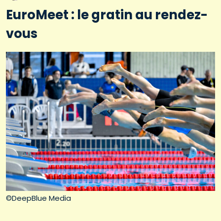
EuroMeet : le gratin au rendez-
vous
©DeepBlue Media