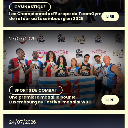
GYMNASTIQUE
Les Championnats d’Europe de TeamGym
LIRE
de retour au Luxembourg en 2028
27/07/2026
SPORTS DE COMBAT
Une première médaille pour le
LIRE
Luxembourg au Festival mondial WBC
24/07/2026