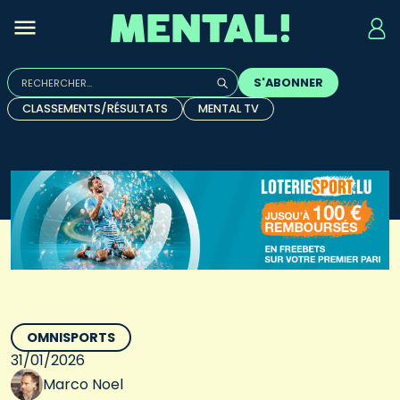
Rechercher :
S'ABONNER
Quand les résultats de l'auto-complétion sont disponibles, u
CLASSEMENTS/RÉSULTATS
MENTAL TV
OMNISPORTS
31/01/2026
Marco Noel