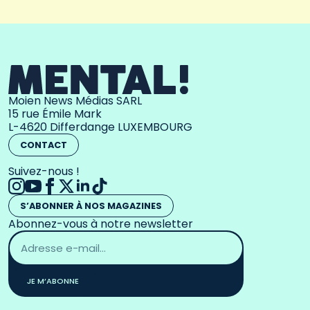
Moien News Médias SARL
15 rue Émile Mark
L-4620 Differdange LUXEMBOURG
CONTACT
Suivez-nous !
S’ABONNER À NOS MAGAZINES
Abonnez-vous à notre newsletter
Adresse
email
*
JE M’ABONNE