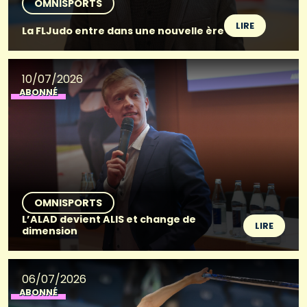
OMNISPORTS
LIRE
La FLJudo entre dans une nouvelle ère
10/07/2026
ABONNÉ
OMNISPORTS
L’ALAD devient ALIS et change de
LIRE
dimension
06/07/2026
ABONNÉ