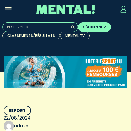
Rechercher :
S'ABONNER
Quand les résultats de l'auto-complétion sont disponibles, u
CLASSEMENTS/RÉSULTATS
MENTAL TV
ESPORT
22/08/2024
admin