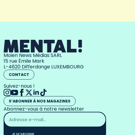
Moien News Médias SARL
15 rue Émile Mark
L-4620 Differdange LUXEMBOURG
CONTACT
Suivez-nous !
S’ABONNER À NOS MAGAZINES
Abonnez-vous à notre newsletter
Adresse
email
*
JE M’ABONNE