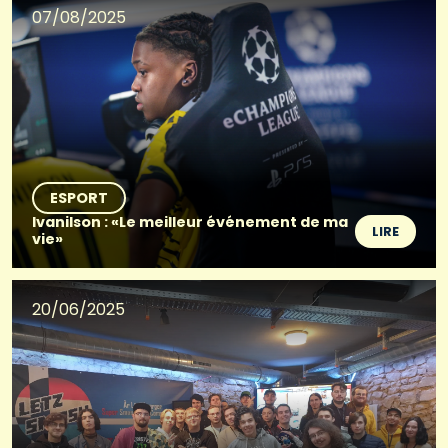
07/08/2025
ESPORT
Ivanilson : «Le meilleur événement de ma
LIRE
vie»
20/06/2025