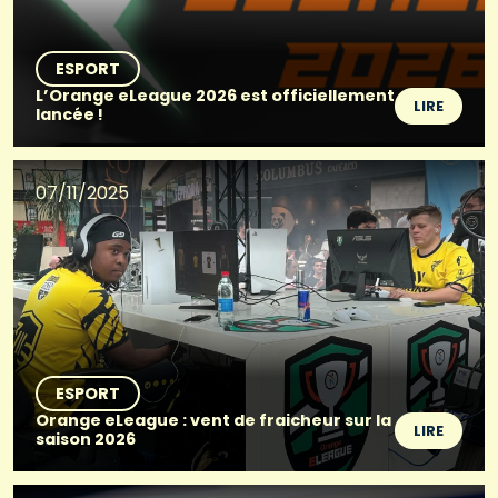
ESPORT
L’Orange eLeague 2026 est officiellement
LIRE
lancée !
07/11/2025
ESPORT
Orange eLeague : vent de fraicheur sur la
LIRE
saison 2026