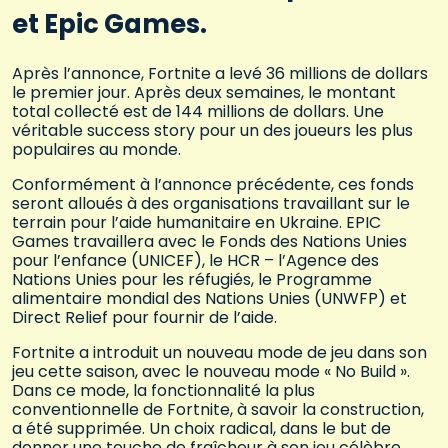
et Epic Games.
Après l’annonce, Fortnite a levé 36 millions de dollars
le premier jour. Après deux semaines, le montant
total collecté est de 144 millions de dollars. Une
véritable success story pour un des joueurs les plus
populaires au monde.
Conformément à l’annonce précédente, ces fonds
seront alloués à des organisations travaillant sur le
terrain pour l’aide humanitaire en Ukraine. EPIC
Games travaillera avec le Fonds des Nations Unies
pour l’enfance (UNICEF), le HCR – l’Agence des
Nations Unies pour les réfugiés, le Programme
alimentaire mondial des Nations Unies (UNWFP) et
Direct Relief pour fournir de l’aide.
Fortnite a introduit un nouveau mode de jeu dans son
jeu cette saison, avec le nouveau mode « No Build ».
Dans ce mode, la fonctionnalité la plus
conventionnelle de Fortnite, à savoir la construction,
a été supprimée. Un choix radical, dans le but de
donner une touche de fraîcheur à son jeu célèbre.