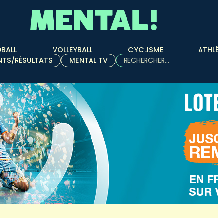
BALL
VOLLEYBALL
CYCLISME
ATHL
Rechercher :
NTS/RÉSULTATS
MENTAL TV
Quand les résultats de l'aut