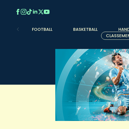
FOOTBALL
BASKETBALL
HAND
CLASSEME