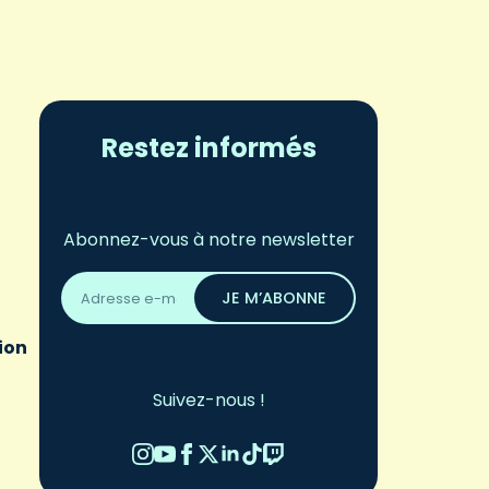
Restez informés
!
Abonnez-vous à notre newsletter
Adresse
email
JE M’ABONNE
*
ion
Suivez-nous !