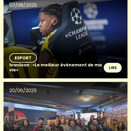
07/08/2025
ESPORT
Ivanilson : «Le meilleur événement de ma
LIRE
vie»
20/06/2025