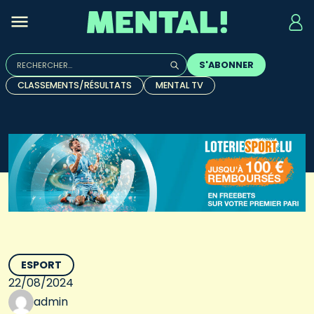
Rechercher :
S'ABONNER
Quand les résultats de l'auto-complétion sont disponibles, u
CLASSEMENTS/RÉSULTATS
MENTAL TV
ESPORT
22/08/2024
admin