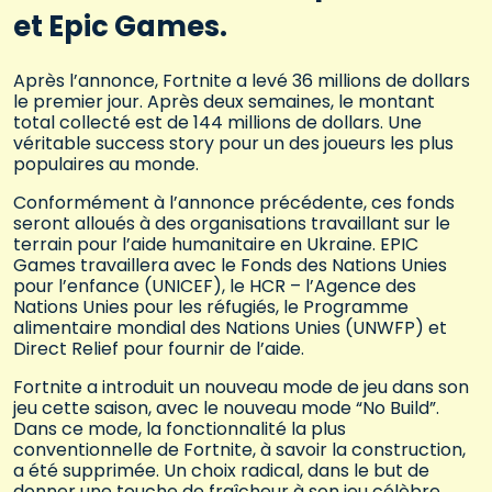
et Epic Games.
Après l’annonce, Fortnite a levé 36 millions de dollars
le premier jour. Après deux semaines, le montant
total collecté est de 144 millions de dollars. Une
véritable success story pour un des joueurs les plus
populaires au monde.
Conformément à l’annonce précédente, ces fonds
seront alloués à des organisations travaillant sur le
terrain pour l’aide humanitaire en Ukraine. EPIC
Games travaillera avec le Fonds des Nations Unies
pour l’enfance (UNICEF), le HCR – l’Agence des
Nations Unies pour les réfugiés, le Programme
alimentaire mondial des Nations Unies (UNWFP) et
Direct Relief pour fournir de l’aide.
Fortnite a introduit un nouveau mode de jeu dans son
jeu cette saison, avec le nouveau mode “No Build”.
Dans ce mode, la fonctionnalité la plus
conventionnelle de Fortnite, à savoir la construction,
a été supprimée. Un choix radical, dans le but de
donner une touche de fraîcheur à son jeu célèbre.