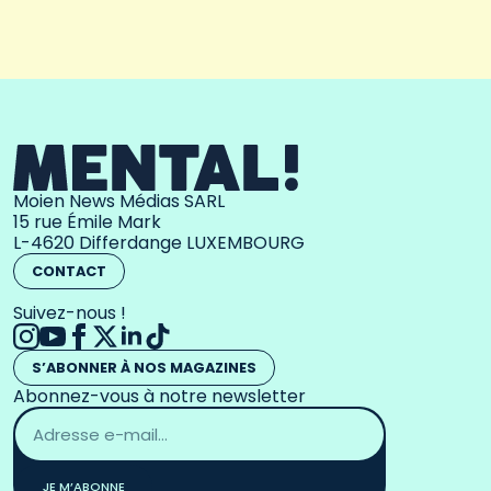
Moien News Médias SARL
15 rue Émile Mark
L-4620 Differdange LUXEMBOURG
CONTACT
Suivez-nous !
S’ABONNER À NOS MAGAZINES
Abonnez-vous à notre newsletter
Adresse
email
*
JE M’ABONNE