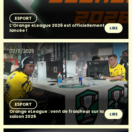
ESPORT
L’Orange eLeague 2026 est officiellement
LIRE
lancée !
07/11/2025
ESPORT
Orange eLeague : vent de fraicheur sur la
LIRE
saison 2026