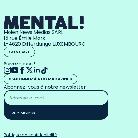
Moien News Médias SARL
15 rue Émile Mark
L-4620 Differdange LUXEMBOURG
CONTACT
Suivez-nous !
S’ABONNER À NOS MAGAZINES
Abonnez-vous à notre newsletter
Adresse
email
*
JE M’ABONNE
Politique de confidentialité