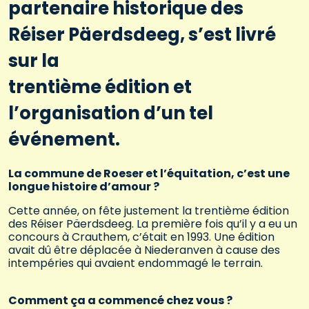
partenaire historique des
Réiser Päerdsdeeg, s’est livré
sur la
trentième édition et
l’organisation d’un tel
événement.
La commune de Roeser et l’équitation, c’est une
longue histoire d’amour ?
Cette année, on fête justement la trentième édition
des Réiser Päerdsdeeg. La première fois qu’il y a eu un
concours à Crauthem, c’était en 1993. Une édition
avait dû être déplacée à Niederanven à cause des
intempéries qui avaient endommagé le terrain.
Comment ça a commencé chez vous ?