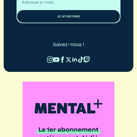
email
*
JE M’ABONNE
Suivez-nous !