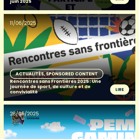
juin 2025
11/06/2025
ACTUALITÉS
SPONSORED CONTENT
Rencontres sans Frontières 2025 : Une
journée de sport, de culture et de
LIRE
convivialité
28/05/2025