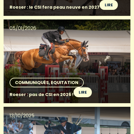
LIRE
Roeser : le CSI fera peau neuve en 2027
05/01/2026
COMMUNIQUÉS
EQUITATION
LIRE
Roeser : pas de CSI en 2026 !
13/10/2025