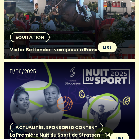
EQUITATION
LIRE
Victor Bettendorf vainqueur à Rome
11/06/2025
ACTUALITÉS
SPONSORED CONTENT
La Première Nuit du Sport de Strassen – 14
LIRE