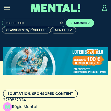
Rechercher :
S'ABONNER
Quand les résultats de l'auto-complétion sont disponibles, u
CLASSEMENTS/RÉSULTATS
MENTAL TV
EQUITATION
SPONSORED CONTENT
22/08/2024
Régie Mental