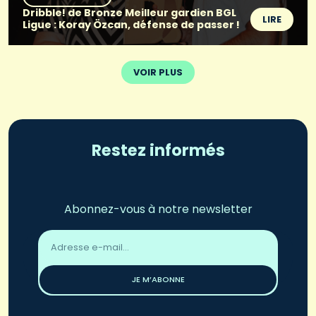
Dribble! de Bronze Meilleur gardien BGL
LIRE
Ligue : Koray Özcan, défense de passer !
VOIR PLUS
Restez informés
Abonnez-vous à notre newsletter
Adresse
email
*
JE M’ABONNE