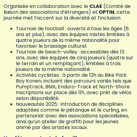
Organisée en collaboration avec le
CLAE
(Comité de
liaison des associations d’étrangers) et
OPTIN
, cette
journée met l’accent sur la diversité et l’inclusion
Tournois de football
: ouverts à tous les âges (6
ans et plus), avec des équipes mixtes limitées à
quatre joueurs de la même nationalité
pour
favoriser le brassage culturel.
Tournois de beach-volley
: accessibles dès 13
ans, avec des équipes de cinq joueurs (quatre sur
le terrain et un remplaçant), limitées à
trois
joueurs de la même nationalité
.
Activités cyclistes
: à partir de 12h au
Bike Park
Boy Konen
, incluant des parcours variés tels que
Pumptrack
,
BMX
,
Enduro-Track
et
North-Shore
.
Inscriptions sur place dès 11h, avec prêt de vélos
selon disponibilité.
Nouveautés 2025
: introduction de disciplines
adaptées comme le
pétanque
et le
curling
, en
partenariat avec des associations spécialisées,
ainsi qu’un
atelier de graffiti
pour les jeunes
animé par des artistes locaux.