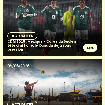
ACTUALITÉS
CDM 2026 : Mexique – Corée du Sud en
tête d’affiche, le Canada déjà sous
LIRE
pression
08/06/2026
ACTUALITÉS