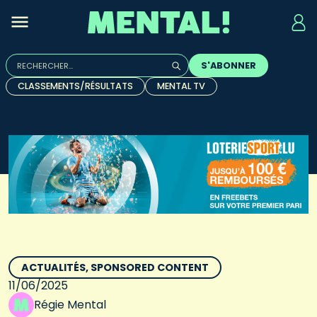
Rechercher :
S'ABONNER
Quand les résultats de l'auto-complétion sont disponibles, u
CLASSEMENTS/RÉSULTATS
MENTAL TV
ACTUALITÉS
SPONSORED CONTENT
11/06/2025
Régie Mental