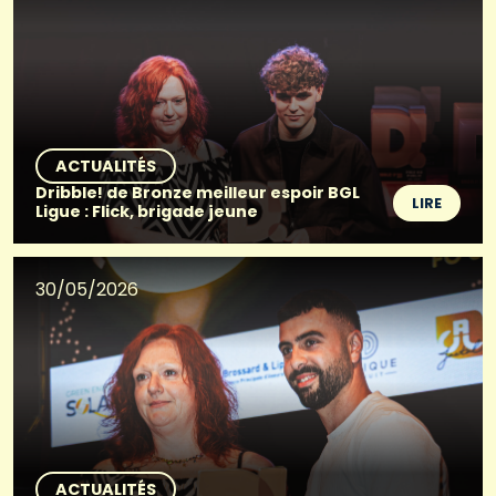
ACTUALITÉS
Dribble! de Bronze meilleur espoir BGL
LIRE
Ligue : Flick, brigade jeune
30/05/2026
ACTUALITÉS