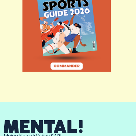
Moien News Médias SARL