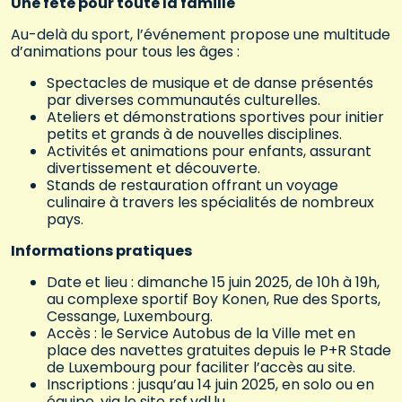
Une fête pour toute la famille
Au-delà du sport, l’événement propose une multitude
d’animations pour tous les âges :
Spectacles de musique et de danse
présentés
par diverses communautés culturelles.
Ateliers et démonstrations sportives
pour initier
petits et grands à de nouvelles disciplines.
Activités et animations pour enfants
, assurant
divertissement et découverte.
Stands de restauration
offrant un voyage
culinaire à travers les spécialités de nombreux
pays.
Informations pratiques
Date et lieu
: dimanche 15 juin 2025, de 10h à 19h,
au complexe sportif Boy Konen, Rue des Sports,
Cessange, Luxembourg.
Accès
: le
Service Autobus de la Ville
met en
place des navettes gratuites depuis le
P+R Stade
de Luxembourg
pour faciliter l’accès au site.
Inscriptions
: jusqu’au 14 juin 2025, en solo ou en
équipe, via le site
rsf.vdl.lu