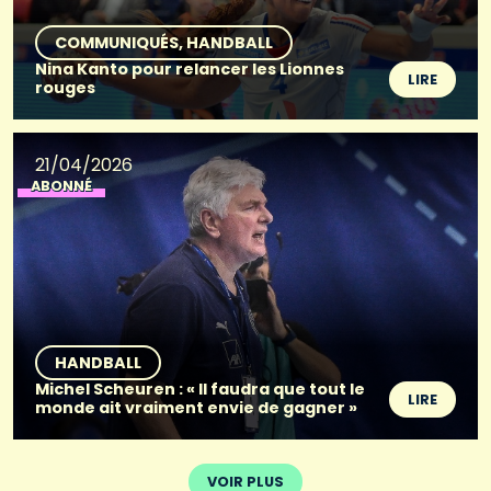
COMMUNIQUÉS
HANDBALL
Nina Kanto pour relancer les Lionnes
LIRE
rouges
21/04/2026
ABONNÉ
HANDBALL
Michel Scheuren : « Il faudra que tout le
LIRE
monde ait vraiment envie de gagner »
VOIR PLUS