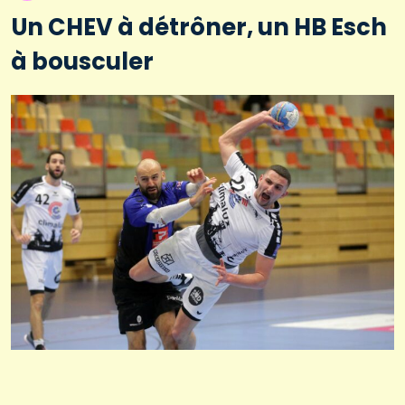
Un CHEV à détrôner, un HB Esch
à bousculer