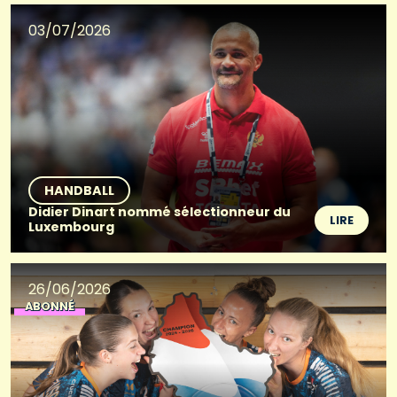
03/07/2026
HANDBALL
Didier Dinart nommé sélectionneur du
LIRE
Luxembourg
26/06/2026
ABONNÉ