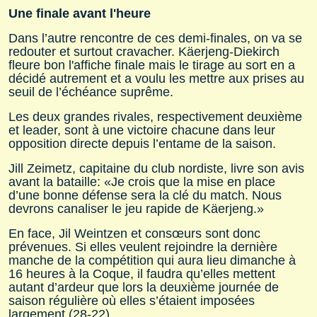
Une finale avant l'heure
Dans l’autre rencontre de ces demi-finales, on va se
redouter et surtout cravacher. Käerjeng-Diekirch
fleure bon l'affiche finale mais le tirage au sort en a
décidé autrement et a voulu les mettre aux prises au
seuil de l’échéance suprême.
Les deux grandes rivales, respectivement deuxième
et leader, sont à une victoire chacune dans leur
opposition directe depuis l’entame de la saison.
Jill Zeimetz, capitaine du club nordiste, livre son avis
avant la bataille: «Je crois que la mise en place
d’une bonne défense sera la clé du match. Nous
devrons canaliser le jeu rapide de Käerjeng.»
En face, Jil Weintzen et consœurs sont donc
prévenues. Si elles veulent rejoindre la dernière
manche de la compétition qui aura lieu dimanche à
16 heures à la Coque, il faudra qu’elles mettent
autant d’ardeur que lors la deuxième journée de
saison régulière où elles s’étaient imposées
largement (28-22).