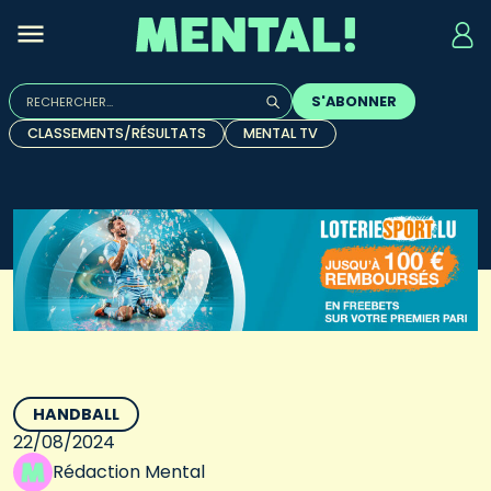
Rechercher :
S'ABONNER
Quand les résultats de l'auto-complétion sont disponibles, u
CLASSEMENTS/RÉSULTATS
MENTAL TV
HANDBALL
22/08/2024
Rédaction Mental