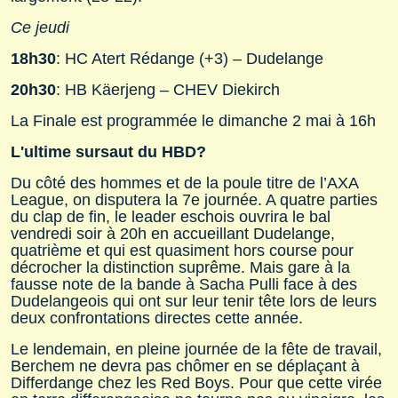
Ce jeudi
18h30
: HC Atert Rédange (+3) – Dudelange
20h30
: HB Käerjeng – CHEV Diekirch
La Finale est programmée le dimanche 2 mai à 16h
L'ultime sursaut du HBD?
Du côté des hommes et de la poule titre de l’AXA
League, on disputera la 7e journée. A quatre parties
du clap de fin, le leader eschois ouvrira le bal
vendredi soir à 20h en accueillant Dudelange,
quatrième et qui est quasiment hors course pour
décrocher la distinction suprême. Mais gare à la
fausse note de la bande à Sacha Pulli face à des
Dudelangeois qui ont sur leur tenir tête lors de leurs
deux confrontations directes cette année.
Le lendemain, en pleine journée de la fête de travail,
Berchem ne devra pas chômer en se déplaçant à
Differdange chez les Red Boys. Pour que cette virée