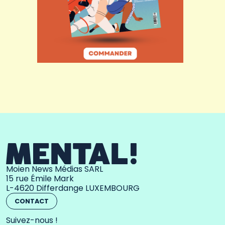
Moien News Médias SARL
15 rue Émile Mark
L-4620 Differdange LUXEMBOURG
CONTACT
Suivez-nous !