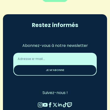
Restez informés
Abonnez-vous à notre newsletter
Adresse
email
*
JE M’ABONNE
Suivez-nous !