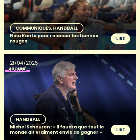
COMMUNIQUÉS
HANDBALL
Nina Kanto pour relancer les Lionnes
LIRE
rouges
21/04/2026
ABONNÉ
HANDBALL
Michel Scheuren : « Il faudra que tout le
LIRE
monde ait vraiment envie de gagner »