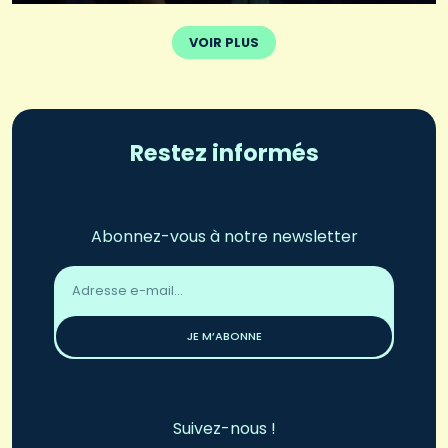
VOIR PLUS
Restez informés
Abonnez-vous à notre newsletter
Adresse
email
*
JE M’ABONNE
Suivez-nous !