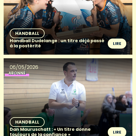
HANDBALL
Handball Dudelange : un titre déjà passé
LIRE
à la postérité
06/05/2026
ABONNÉ
HANDBALL
Dan Mauruschatt : « Un titre donne
LIRE
toujours de la confiance »