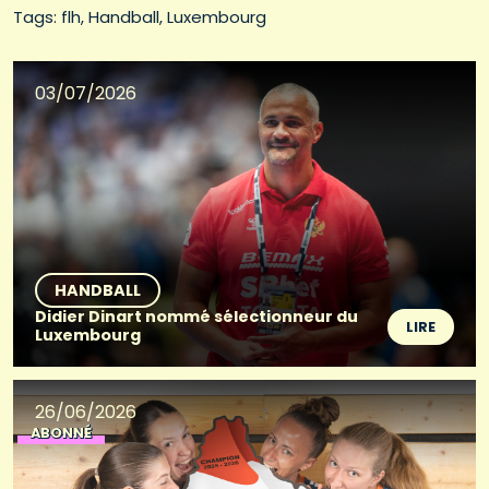
Tags: 
flh
Handball
Luxembourg
03/07/2026
HANDBALL
Didier Dinart nommé sélectionneur du
LIRE
Luxembourg
26/06/2026
ABONNÉ