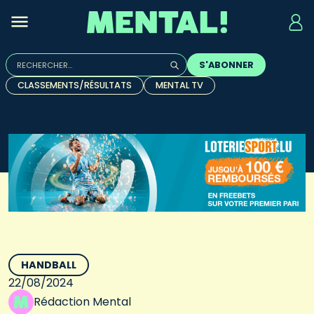
Rechercher :
S'ABONNER
Quand les résultats de l'auto-complétion sont disponibles, u
CLASSEMENTS/RÉSULTATS
MENTAL TV
HANDBALL
22/08/2024
Rédaction Mental