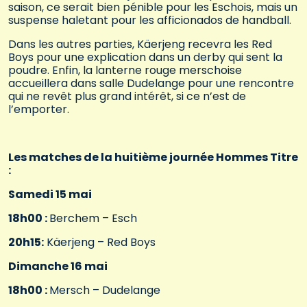
saison, ce serait bien pénible pour les Eschois, mais un
suspense haletant pour les afficionados de handball.
Dans les autres parties, Käerjeng recevra les Red
Boys pour une explication dans un derby qui sent la
poudre. Enfin, la lanterne rouge merschoise
accueillera dans salle Dudelange pour une rencontre
qui ne revêt plus grand intérêt, si ce n’est de
l’emporter.
Les matches de la huitième journée Hommes Titre
:
Samedi 15 mai
18h00 :
Berchem – Esch
20h15:
Käerjeng – Red Boys
Dimanche 16 mai
18h00 :
Mersch – Dudelange