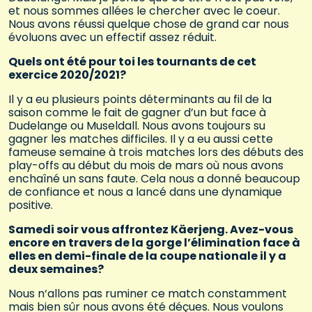
et nous sommes allées le chercher avec le coeur.
Nous avons réussi quelque chose de grand car nous
évoluons avec un effectif assez réduit.
Quels ont été pour toi les tournants de cet
exercice 2020/2021?
Il y a eu plusieurs points déterminants au fil de la
saison comme le fait de gagner d’un but face à
Dudelange ou Museldall. Nous avons toujours su
gagner les matches difficiles. Il y a eu aussi cette
fameuse semaine à trois matches lors des débuts des
play-offs au début du mois de mars où nous avons
enchaîné un sans faute. Cela nous a donné beaucoup
de confiance et nous a lancé dans une dynamique
positive.
Samedi soir vous affrontez Käerjeng. Avez-vous
encore en travers de la gorge l’élimination face à
elles en demi-finale de la coupe nationale il y a
deux semaines?
Nous n‘allons pas ruminer ce match constamment
mais bien sûr nous avons été déçues. Nous voulons