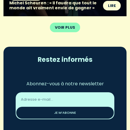
Michel Scheuren : « Il faudra que tout le
LIRE
monde ait vraiment envie de gagner »
VOIR PLUS
Restez informés
Abonnez-vous à notre newsletter
Adresse
email
*
JE M’ABONNE