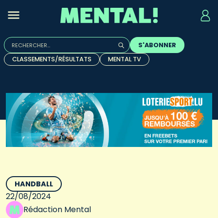
Rechercher :
S'ABONNER
Quand les résultats de l'auto-complétion sont disponibles, u
CLASSEMENTS/RÉSULTATS
MENTAL TV
HANDBALL
22/08/2024
Rédaction Mental