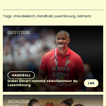
Tags: 
chevdiekirch
Handball
Luxembourg
zeimetz
03/07/2026
HANDBALL
Didier Dinart nommé sélectionneur du
LIRE
Luxembourg
26/06/2026