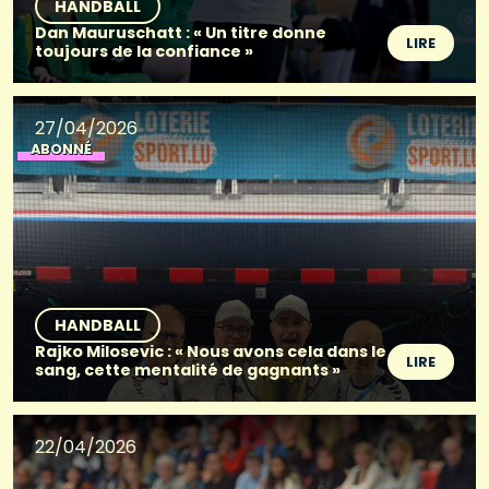
HANDBALL
Dan Mauruschatt : « Un titre donne
LIRE
toujours de la confiance »
27/04/2026
ABONNÉ
HANDBALL
Rajko Milosevic : « Nous avons cela dans le
LIRE
sang, cette mentalité de gagnants »
22/04/2026