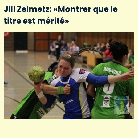
Jill Zeimetz: «Montrer que le
titre est mérité»