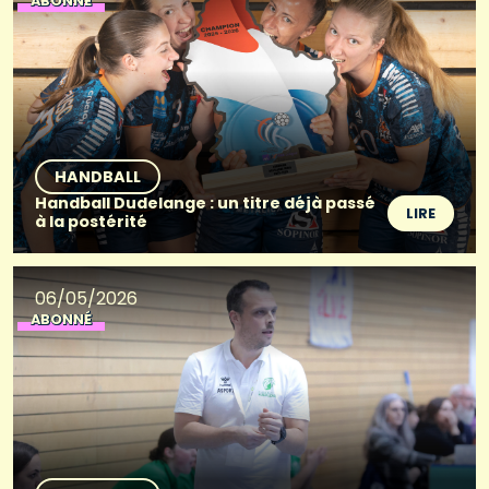
ABONNÉ
HANDBALL
Handball Dudelange : un titre déjà passé
LIRE
à la postérité
06/05/2026
ABONNÉ