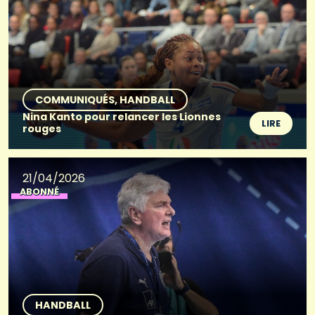
COMMUNIQUÉS
HANDBALL
Nina Kanto pour relancer les Lionnes
LIRE
rouges
21/04/2026
ABONNÉ
HANDBALL