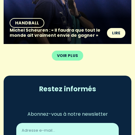
HANDBALL
Michel Scheuren : « Il faudra que tout le
LIRE
monde ait vraiment envie de gagner »
VOIR PLUS
Restez informés
Abonnez-vous à notre newsletter
Adresse
email
*