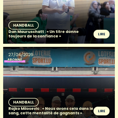
HANDBALL
Dan Mauruschatt : « Un titre donne
LIRE
toujours de la confiance »
27/04/2026
ABONNÉ
HANDBALL
Rajko Milosevic : « Nous avons cela dans le
LIRE
sang, cette mentalité de gagnants »