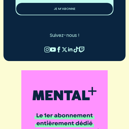
JE M’ABONNE
Suivez-nous !