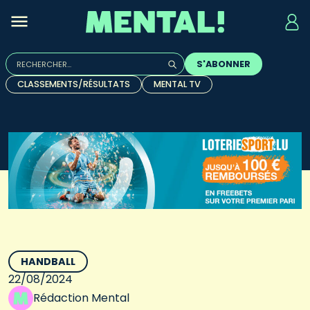
Rechercher :
S'ABONNER
Quand les résultats de l'auto-complétion sont disponibles, u
CLASSEMENTS/RÉSULTATS
MENTAL TV
HANDBALL
22/08/2024
Rédaction Mental