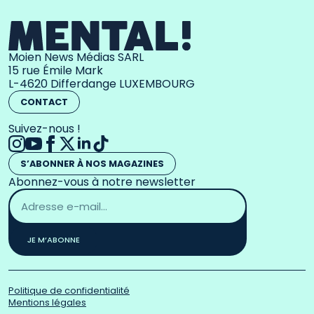
Moien News Médias SARL
15 rue Émile Mark
L-4620 Differdange LUXEMBOURG
CONTACT
Suivez-nous !
S’ABONNER À NOS MAGAZINES
Abonnez-vous à notre newsletter
Adresse
email
*
JE M’ABONNE
Politique de confidentialité
Mentions légales