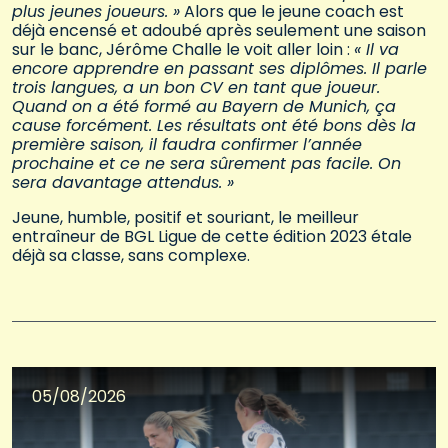
plus jeunes joueurs. »
Alors que le jeune coach est
déjà encensé et adoubé après seulement une saison
sur le banc, Jérôme Challe le voit aller loin :
« Il va
encore apprendre en passant ses diplômes. Il parle
trois langues, a un bon CV en tant que joueur.
Quand on a été formé au Bayern de Munich, ça
cause forcément. Les résultats ont été bons dès la
première saison, il faudra confirmer l’année
prochaine et ce ne sera sûrement pas facile. On
sera davantage attendus. »
Jeune, humble, positif et souriant, le meilleur
entraîneur de BGL Ligue de cette édition 2023 étale
déjà sa classe, sans complexe.
05/08/2026