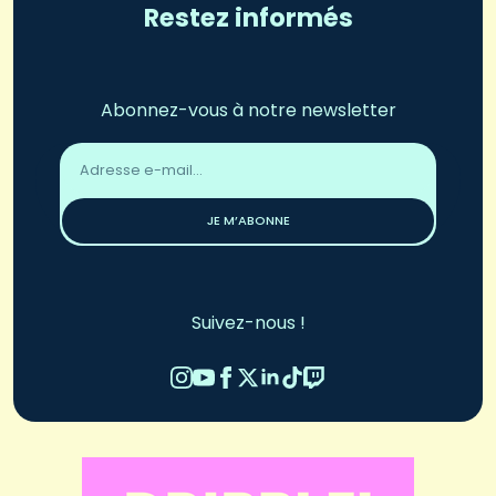
Restez informés
Abonnez-vous à notre newsletter
Adresse
email
*
JE M’ABONNE
Suivez-nous !