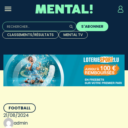
Rechercher :
S'ABONNER
Quand les résultats de l'auto-complétion sont disponibles, u
CLASSEMENTS/RÉSULTATS
MENTAL TV
FOOTBALL
21/08/2024
admin