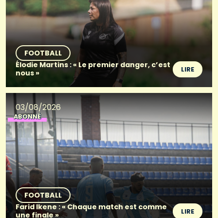
FOOTBALL
Élodie Martins : « Le premier danger, c’est
LIRE
nous »
03/08/2026
ABONNÉ
FOOTBALL
Farid Ikene : « Chaque match est comme
LIRE
une finale »