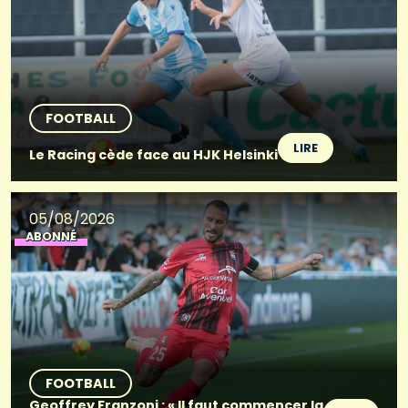
FOOTBALL
LIRE
Le Racing cède face au HJK Helsinki
05/08/2026
ABONNÉ
FOOTBALL
Geoffrey Franzoni : « Il faut commencer la