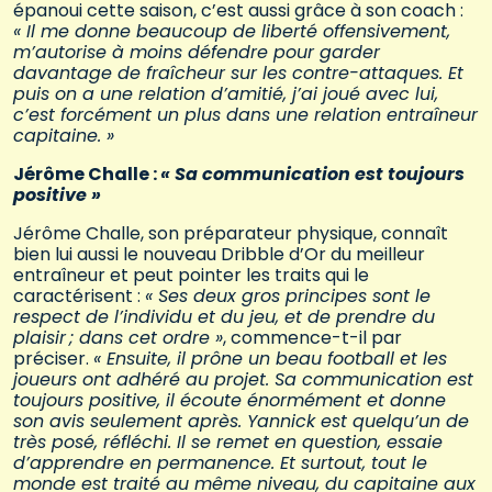
épanoui cette saison, c’est aussi grâce à son coach :
« Il me donne beaucoup de liberté offensivement,
m’autorise à moins défendre pour garder
davantage de fraîcheur sur les contre-attaques. Et
puis on a une relation d’amitié, j’ai joué avec lui,
c’est forcément un plus dans une relation entraîneur
capitaine. »
Jérôme Challe :
« Sa communication est toujours
positive »
Jérôme Challe, son préparateur physique, connaît
bien lui aussi le nouveau Dribble d’Or du meilleur
entraîneur et peut pointer les traits qui le
caractérisent :
« Ses deux gros principes sont le
respect de l’individu et du jeu, et de prendre du
plaisir ; dans cet ordre »
, commence-t-il par
préciser.
« Ensuite, il prône un beau football et les
joueurs ont adhéré au projet. Sa communication est
toujours positive, il écoute énormément et donne
son avis seulement après. Yannick est quelqu’un de
très posé, réfléchi. Il se remet en question, essaie
d’apprendre en permanence. Et surtout, tout le
monde est traité au même niveau, du capitaine aux