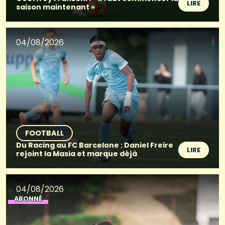
LIRE
saison maintenant »
04/08/2026
FOOTBALL
Du Racing au FC Barcelone : Daniel Freire
LIRE
rejoint la Masia et marque déjà
04/08/2026
ABONNÉ