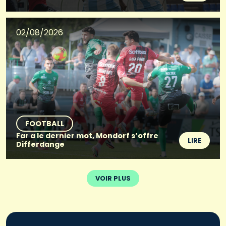
02/08/2026
FOOTBALL
Far a le dernier mot, Mondorf s’offre
LIRE
Differdange
VOIR PLUS