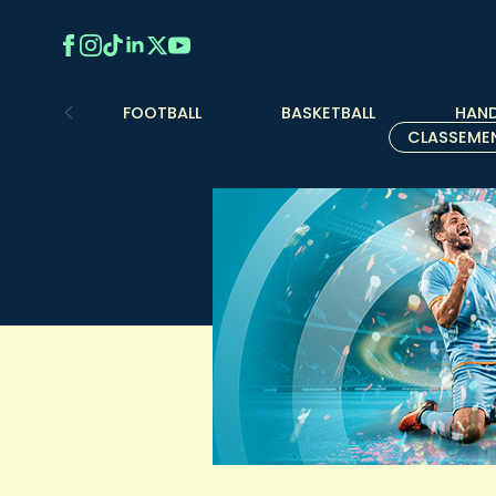
FOOTBALL
BASKETBALL
HAND
CLASSEME