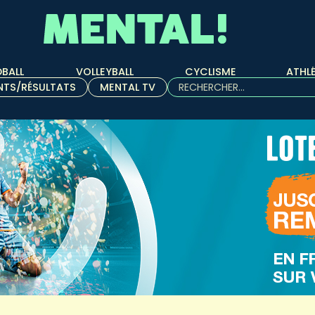
BALL
VOLLEYBALL
CYCLISME
ATHL
Rechercher :
NTS/RÉSULTATS
MENTAL TV
Quand les résultats de l'aut