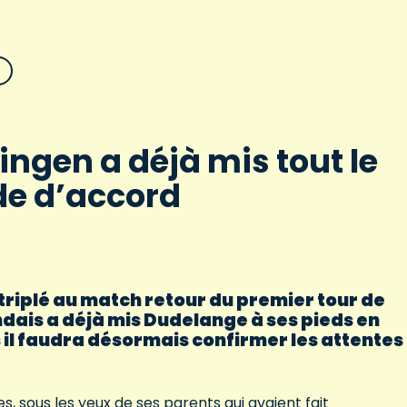
ingen a déjà mis tout le
e d’accord
 triplé au match retour du premier tour de
ndais a déjà mis Dudelange à ses pieds en
 il faudra désormais confirmer les attentes
s, sous les yeux de ses parents qui avaient fait