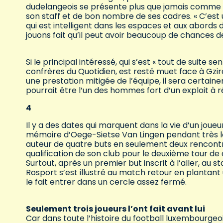
dudelangeois se présente plus que jamais comme le
son staff et de bon nombre de ses cadres. « C’est 
qui est intelligent dans les espaces et aux abords
jouons fait qu’il peut avoir beaucoup de chances d
Si le principal intéressé, qui s’est « tout de suite 
confrères du Quotidien, est resté muet face à Gzi
une prestation mitigée de l’équipe, il sera certaine
pourrait être l’un des hommes fort d’un exploit à 
4
Il y a des dates qui marquent dans la vie d’un joueu
mémoire d’Oege-Sietse Van Lingen pendant très l
auteur de quatre buts en seulement deux rencontre
qualification de son club pour le deuxième tour de
Surtout, après un premier but inscrit à l’aller, au 
Rosport s’est illustré au match retour en plantant
le fait entrer dans un cercle assez fermé.
Seulement trois joueurs l’ont fait avant lui
Car dans toute l’histoire du football luxembourgeois