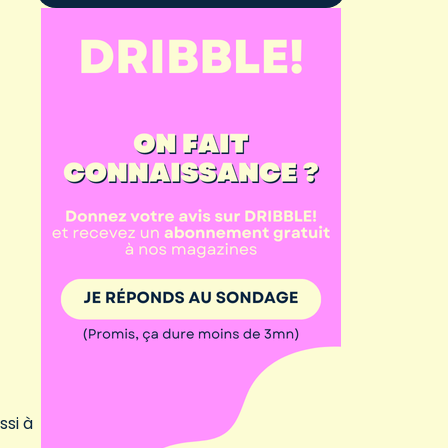
ssi à