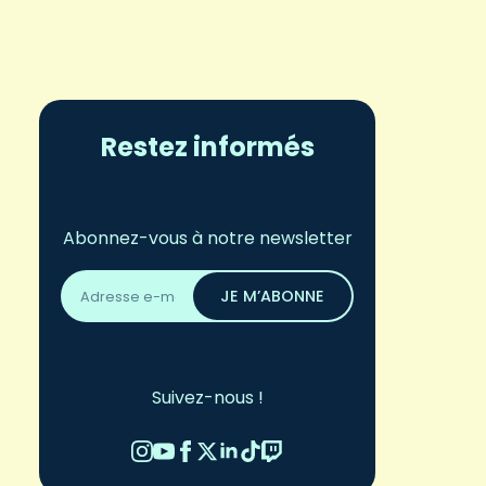
Restez informés
Abonnez-vous à notre newsletter
Adresse
email
JE M’ABONNE
*
Suivez-nous !