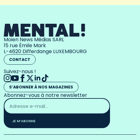
Moien News Médias SARL
15 rue Émile Mark
L-4620 Differdange LUXEMBOURG
CONTACT
Suivez-nous !
S’ABONNER À NOS MAGAZINES
Abonnez-vous à notre newsletter
Adresse
email
*
JE M’ABONNE