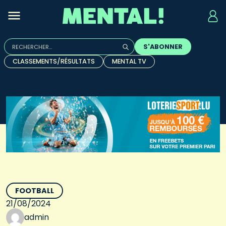
Rechercher :
S'ABONNER
Quand les résultats de l'auto-complétion sont disponibles, u
CLASSEMENTS/RÉSULTATS
MENTAL TV
FOOTBALL
21/08/2024
admin