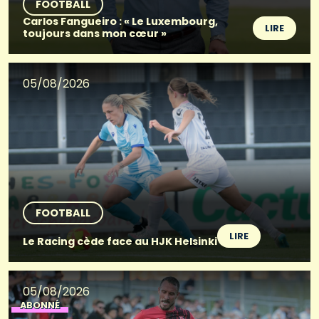
FOOTBALL
Carlos Fangueiro : « Le Luxembourg,
LIRE
toujours dans mon cœur »
05/08/2026
FOOTBALL
LIRE
Le Racing cède face au HJK Helsinki
05/08/2026
ABONNÉ