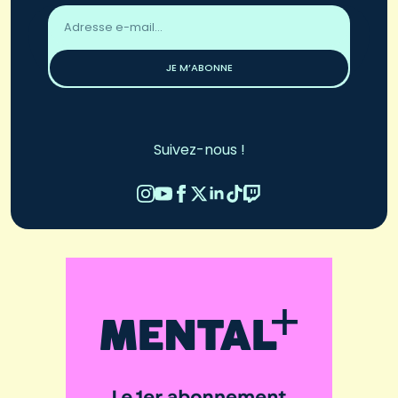
Adresse
email
*
JE M’ABONNE
Suivez-nous !