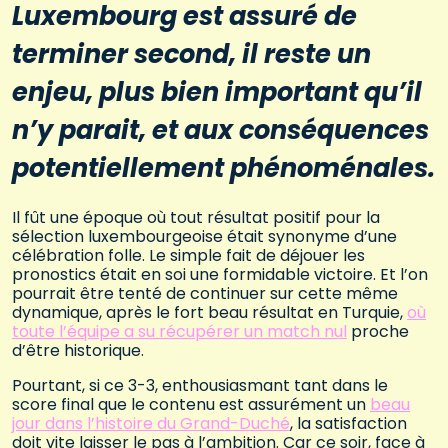
Luxembourg est assuré de
terminer second, il reste un
enjeu, plus bien important qu’il
n’y parait, et aux conséquences
potentiellement phénoménales.
Il fût une époque où tout résultat positif pour la
sélection luxembourgeoise était synonyme d’une
célébration folle. Le simple fait de déjouer les
pronostics était en soi une formidable victoire. Et l’on
pourrait être tenté de continuer sur cette même
dynamique, après le fort beau résultat en Turquie,
où
toute l’équipe a su récupérer un match nul
proche
d’être historique.
Pourtant, si ce 3-3, enthousiasmant tant dans le
score final que le contenu est assurément un
beau
jour dans l’histoire du Grand-Duché
, la satisfaction
doit vite laisser le pas à l’ambition. Car ce soir, face à