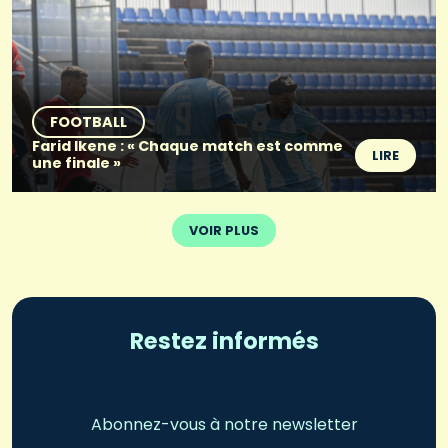
FOOTBALL
Farid Ikene : « Chaque match est comme
LIRE
une finale »
VOIR PLUS
Restez informés
Abonnez-vous à notre newsletter