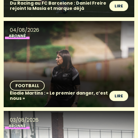
Du Racing au FC Barcelone : Daniel Freire
LIRE
rejoint la Masia et marque déjà
04/08/2026
ABONNÉ
FOOTBALL
Élodie Martins : « Le premier danger, c’est
LIRE
nous »
03/08/2026
ABONNÉ