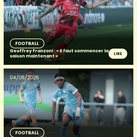
FOOTBALL
Geoffrey Franzoni : « Il faut commencer la
LIRE
saison maintenant »
04/08/2026
FOOTBALL