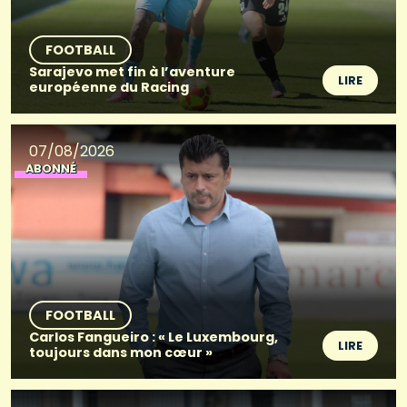
FOOTBALL
Sarajevo met fin à l’aventure
LIRE
européenne du Racing
07/08/2026
ABONNÉ
FOOTBALL
Carlos Fangueiro : « Le Luxembourg,
LIRE
toujours dans mon cœur »