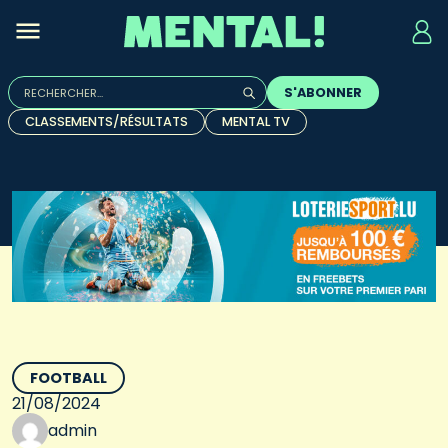
Rechercher :
S'ABONNER
Quand les résultats de l'auto-complétion sont disponibles, u
CLASSEMENTS/RÉSULTATS
MENTAL TV
FOOTBALL
21/08/2024
admin