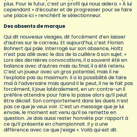
plus. Pour le futur, c’est un profil qui nous aidera. » À lui
cependant « d’écouter et de progresser pour se faire
une place ici » renchérit le sélectionneur.
Des absents de marque
Qui dit nouveaux visages, dit forcément d’en laisser
d’autres sur le carreau. Et aujourd’hui, c’est Florian
Bohnert qui paie. Interrogé sur son absence, Holtz
n’est pas allé avec le dos de la cuillère à son sujet. «
Lors des dernières convocations, il a souvent été en
balance avec d’autres mais au final, il a été retenu.
C’est un joueur avec un gros potentiel, mais il ne
l’exploite pas au maximum. Il a la possibilité de faire
mal à l’adversaire mais quand il le peut, il ne le fait pas
forcément, il joue latéralement, en un-contre-un il
préfère attendre pour faire la passe alors qu’il peut
être décisif. Son comportement dans les duels n’est
pas ce que je veux voir. C’est un message que je lui
envoie, le moment est venu qu’il se remette en
question. Je dois aussi rester honnête par rapport à
ce qu’il présente en championnat. Il y a une
différence avec ce que j’exige ». Voilà qui est dit.