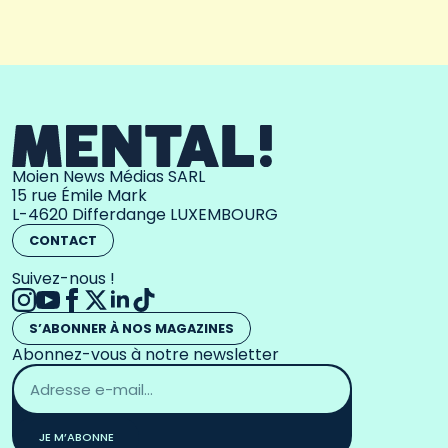
Moien News Médias SARL
15 rue Émile Mark
L-4620 Differdange LUXEMBOURG
CONTACT
Suivez-nous !
S’ABONNER À NOS MAGAZINES
Abonnez-vous à notre newsletter
Adresse
email
*
JE M’ABONNE