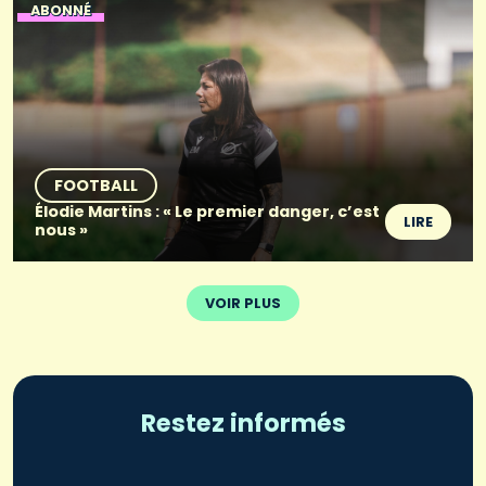
ABONNÉ
FOOTBALL
Élodie Martins : « Le premier danger, c’est
LIRE
nous »
VOIR PLUS
Restez informés