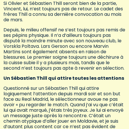
Si Olivier et Sébastien Thill seront bien de la partie,
Vincent, lui, n’est toujours pas de retour. Le cadet des
frères Thill a connu sa dernière convocation au mois
de mars.
Depuis, le milieu offensif ne s’est toujours pas remis de
ses pépins physique. Il n’a d’ailleurs toujours pas
disputé la moindre minute avec son nouveau club, le
Vorskla Poltava. Lars Gerson ou encore Marvin
Martins sont également absents en raison de
blessures. Le premier soigne toujours une déchirure à
la cuisse subie il y a plusieurs mois, tandis que le
second n’est toujours pas apte à revenir en sélection.
Un Sébastien Thill qui attire toutes les attentions
Questionné sur un Sébastien Thill qui attire
logiquement l’attention depuis mardi soir et son but
face au Real Madrid, le sélectionneur avoue ne pas
avoir « pu regarder le match. Quand j’ai vu que c’était
lui qui avait marqué, j’étais très joyeux. Je lui ai envoyé
un message juste après la rencontre. C’était un
chemin atypique d’aller jouer en Moldavie, et je suis
d’autant plus content car ce n’est pas évident de