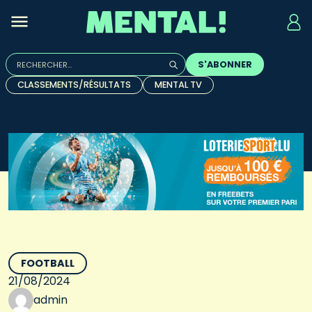
Rechercher :
S'ABONNER
Quand les résultats de l'auto-complétion sont disponibles, u
CLASSEMENTS/RÉSULTATS
MENTAL TV
FOOTBALL
21/08/2024
admin