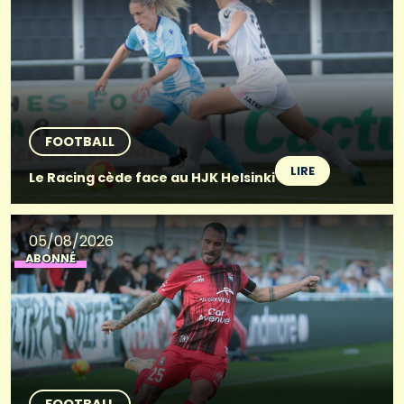
FOOTBALL
LIRE
Le Racing cède face au HJK Helsinki
05/08/2026
ABONNÉ
FOOTBALL