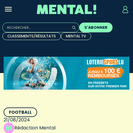
Rechercher :
S'ABONNER
Quand les résultats de l'auto-complétion sont disponibles, u
CLASSEMENTS/RÉSULTATS
MENTAL TV
FOOTBALL
21/08/2024
Rédaction Mental