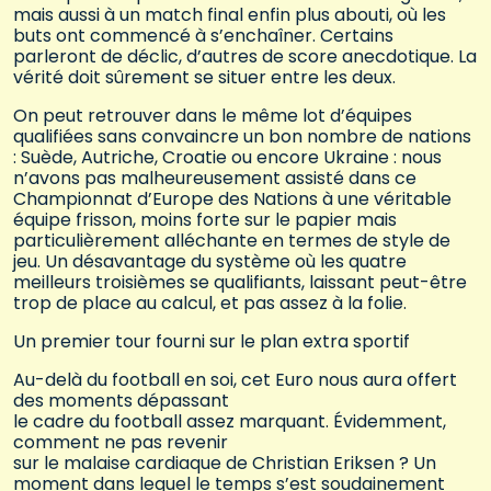
mais aussi à un match final enfin plus abouti, où les
buts ont commencé à s’enchaîner. Certains
parleront de déclic, d’autres de score anecdotique. La
vérité doit sûrement se situer entre les deux.
On peut retrouver dans le même lot d’équipes
qualifiées sans convaincre un bon nombre de nations
: Suède, Autriche, Croatie ou encore Ukraine : nous
n’avons pas malheureusement assisté dans ce
Championnat d’Europe des Nations à une véritable
équipe frisson, moins forte sur le papier mais
particulièrement alléchante en termes de style de
jeu. Un désavantage du système où les quatre
meilleurs troisièmes se qualifiants, laissant peut-être
trop de place au calcul, et pas assez à la folie.
Un premier tour fourni sur le plan extra sportif
Au-delà du football en soi, cet Euro nous aura offert
des moments dépassant
le cadre du football assez marquant. Évidemment,
comment ne pas revenir
sur le malaise cardiaque de Christian Eriksen ? Un
moment dans lequel le temps s’est soudainement