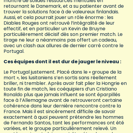
montré de solides ressources mentales en
retournant le Danemark, et a su patienter avant de
trouver la solutions face à de valeureux finlandais.
Aussi, et cela pourrait jouer un rôle énorme : les
Diables Rouges ont retrouvé l’intégralité de leur
effectif, et en particulier un Kevin de Bruyne
particulièrement décisif dès son premier match. Le
tirage ne leur a néanmoins pas offert un cadeau,
avec un clash aux allures de dernier carré contre le
Portugal.
Ces équipes dont il est dur de jauger le niveau :
Le Portugal justement. Placé dans le « groupe de la
mort », les lusitaniens s’en sortis sans réellement
briller, ni trembler. Après avoir fait plier la Hongrie en
toute fin de match, les coéquipiers d’un Cristiano
Ronaldo plus que jamais influent se sont éparpillés
face à l’Allemagne avant de retrouveront certaine
cohérence dans leur dernière rencontre contre la
France. Mais il est sincèrement difficile de savoir
exactement à quoi peuvent prétendre les hommes
de Fernando Santos, tant les performances ont été
variées, et le groupe particulièrement relevé. Un