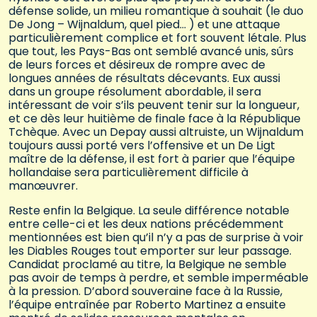
défense solide, un milieu romantique à souhait (le duo
De Jong – Wijnaldum, quel pied… ) et une attaque
particulièrement complice et fort souvent létale. Plus
que tout, les Pays-Bas ont semblé avancé unis, sûrs
de leurs forces et désireux de rompre avec de
longues années de résultats décevants. Eux aussi
dans un groupe résolument abordable, il sera
intéressant de voir s’ils peuvent tenir sur la longueur,
et ce dès leur huitième de finale face à la République
Tchèque. Avec un Depay aussi altruiste, un Wijnaldum
toujours aussi porté vers l’offensive et un De Ligt
maître de la défense, il est fort à parier que l’équipe
hollandaise sera particulièrement difficile à
manœuvrer.
Reste enfin la Belgique. La seule différence notable
entre celle-ci et les deux nations précédemment
mentionnées est bien qu’il n’y a pas de surprise à voir
les Diables Rouges tout emporter sur leur passage.
Candidat proclamé au titre, la Belgique ne semble
pas avoir de temps à perdre, et semble imperméable
à la pression. D’abord souveraine face à la Russie,
l’équipe entraînée par Roberto Martinez a ensuite