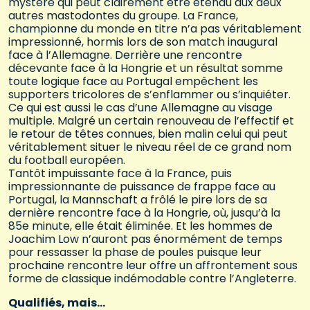
mystère qui peut clairement être étendu aux deux
autres mastodontes du groupe. La France,
championne du monde en titre n’a pas véritablement
impressionné, hormis lors de son match inaugural
face à l’Allemagne. Derrière une rencontre
décevante face à la Hongrie et un résultat somme
toute logique face au Portugal empêchent les
supporters tricolores de s’enflammer ou s’inquiéter.
Ce qui est aussi le cas d’une Allemagne au visage
multiple. Malgré un certain renouveau de l’effectif et
le retour de têtes connues, bien malin celui qui peut
véritablement situer le niveau réel de ce grand nom
du football européen.
Tantôt impuissante face à la France, puis
impressionnante de puissance de frappe face au
Portugal, la Mannschaft a frôlé le pire lors de sa
dernière rencontre face à la Hongrie, où, jusqu’à la
85e minute, elle était éliminée. Et les hommes de
Joachim Low n’auront pas énormément de temps
pour ressasser la phase de poules puisque leur
prochaine rencontre leur offre un affrontement sous
forme de classique indémodable contre l’Angleterre.
Qualifiés, mais…