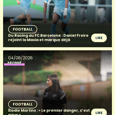
FOOTBALL
Du Racing au FC Barcelone : Daniel Freire
LIRE
rejoint la Masia et marque déjà
04/08/2026
ABONNÉ
FOOTBALL
Élodie Martins : « Le premier danger, c’est
LIRE
nous »