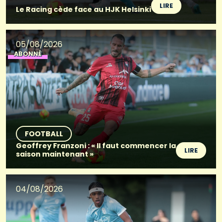
LIRE
Le Racing cède face au HJK Helsinki
05/08/2026
ABONNÉ
FOOTBALL
Geoffrey Franzoni : « Il faut commencer la
LIRE
saison maintenant »
04/08/2026