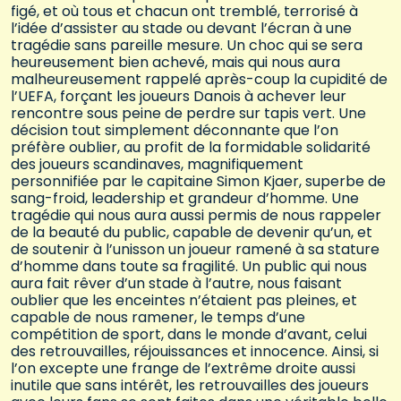
figé, et où tous et chacun ont tremblé, terrorisé à
l’idée d’assister au stade ou devant l’écran à une
tragédie sans pareille mesure. Un choc qui se sera
heureusement bien achevé, mais qui nous aura
malheureusement rappelé après-coup la cupidité de
l’UEFA, forçant les joueurs Danois à achever leur
rencontre sous peine de perdre sur tapis vert. Une
décision tout simplement déconnante que l’on
préfère oublier, au profit de la formidable solidarité
des joueurs scandinaves, magnifiquement
personnifiée par le capitaine Simon Kjaer, superbe de
sang-froid, leadership et grandeur d’homme. Une
tragédie qui nous aura aussi permis de nous rappeler
de la beauté du public, capable de devenir qu’un, et
de soutenir à l’unisson un joueur ramené à sa stature
d’homme dans toute sa fragilité. Un public qui nous
aura fait rêver d’un stade à l’autre, nous faisant
oublier que les enceintes n’étaient pas pleines, et
capable de nous ramener, le temps d’une
compétition de sport, dans le monde d’avant, celui
des retrouvailles, réjouissances et innocence. Ainsi, si
l’on excepte une frange de l’extrême droite aussi
inutile que sans intérêt, les retrouvailles des joueurs