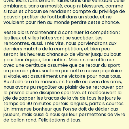
avec leurs fans se sont faites dans une véritable belle
ambiance, sans animosité, coup ni blessures, comme
si tous et chacun se rendaient compte du privilège de
pouvoir profiter de football dans un stade, et ne
voulaient pour rien au monde perdre cette chance.
Reste alors maintenant à continuer la compétition :
les lieux et villes hôtes vont se succéder. Les
rencontres, aussi. Très vite, nous parviendrons aux
derniers matchs de la compétition, et bien peu
seront les heureux chanceux de vibrer jusqu’au bout
pour leur équipe, leur nation. Mais on ose affirmer
avec une certitude assumée que ce retour du sport
au premier plan, soutenu par cette masse populaire
si vitale, est assurément une victoire pour nous tous.
Au stade ou à la maison, en famille ou avec des amis,
nous avons pu regoûter au plaisir de se retrouver par
le prisme d’une discipline sportive, et redécouvert la
joie de zapper les tracas de la vie de tous les jours le
temps de 90 minutes parfois longues, parfois courtes.
Un immense bonheur que l’on se doit de dédier aux
joueurs, mais aussi à nous qui leur permettons de vivre
de ballon rond. Félicitations à tous.