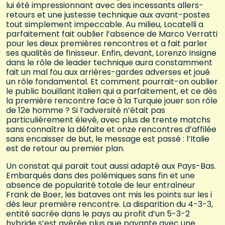
lui été impressionnant avec des incessants allers-
retours et une justesse technique aux avant-postes
tout simplement impeccable. Au milieu, Locatelli a
parfaitement fait oublier l’absence de Marco Verratti
pour les deux premières rencontres et a fait parler
ses qualités de finisseur. Enfin, devant, Lorenzo Insigne
dans le rôle de leader technique aura constamment
fait un mal fou aux arrières-gardes adverses et joué
un rôle fondamental. Et comment pourrait-on oublier
le public bouillant italien qui a parfaitement, et ce dès
la première rencontre face à la Turquie jouer son rôle
de 12e homme ? Si l’adversité n’était pas
particulièrement élevé, avec plus de trente matchs
sans connaître la défaite et onze rencontres d’affilée
sans encaisser de but, le message est passé : l’Italie
est de retour au premier plan.
Un constat qui parait tout aussi adapté aux Pays-Bas.
Embarqués dans des polémiques sans fin et une
absence de popularité totale de leur entraîneur
Frank de Boer, les bataves ont mis les points sur les i
dès leur première rencontre. La disparition du 4-3-3,
entité sacrée dans le pays au profit d’un 5-3-2
hybride s’est avérée plus que payante avec une