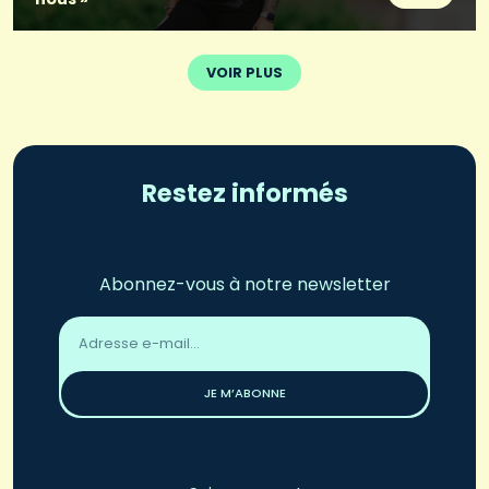
VOIR PLUS
Restez informés
Abonnez-vous à notre newsletter
Adresse
email
*
JE M’ABONNE