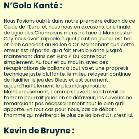
N’Golo Kanté :
Nous l’avions oublié dans notre première édition de ce
Guide de l’Euro, et nous nous en excusons. Une finale
de Ligue des Champions monstre face à Manchester
City nous avait rappelé à quel point ce joueur est bel
et bien candidat au Ballon d’Or. Maintenant que cette
erreur est réparée, qu’a fait N’Golo Kante jusqu’à
maintenant dans cet Euro ? Du Kante tout
simplement. Au four et au moulin, avec des
récupérations de ballons à tout va et une propreté
technique juste bluffante, le milieu relayeur continue
de fluidifier le jeu des Bleus et est sûrement
aujourd’hui l’élément le plus indispensable.
Malheureusement, comme souvent, son travail de
l’ombre pourrait jouer en sa défaveur, les suiveurs ne
remarquant pas nécessairement tout le bien qu’il
apporte. En tout cas pour nous, pas de débat :
l’homme qui mériterait le plus ce Ballon d’Or, c’est lui.
Kevin de Bruyne :