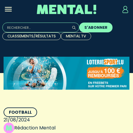
Rechercher :
S'ABONNER
Quand les résultats de l'auto-complétion sont disponibles, u
CLASSEMENTS/RÉSULTATS
MENTAL TV
FOOTBALL
21/08/2024
Rédaction Mental