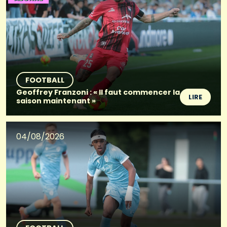
FOOTBALL
Geoffrey Franzoni : « Il faut commencer la
LIRE
saison maintenant »
04/08/2026