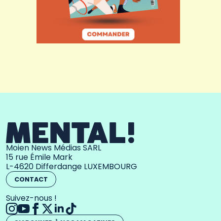
Moien News Médias SARL
15 rue Émile Mark
L-4620 Differdange LUXEMBOURG
CONTACT
Suivez-nous !