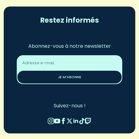
Restez informés
Abonnez-vous à notre newsletter
Adresse
email
*
JE M’ABONNE
Suivez-nous !