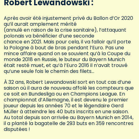
Robert Lewandowski :
Après avoir été injustement privé du Ballon d’Or 2020
qu’il aurait amplement mérité
(annulé en raison de la crise sanitaire), l’attaquant
polonais va bénéficier d’une seconde
chance en 2021. Mais pour cela, il va falloir qu’il porte
la Pologne à bout de bras pendant l’Euro. Pas une
mince affaire quand on se souvient qu’à la Coupe du
monde 2018 en Russie, le buteur du Bayern Munich
était resté muet, et qu’à l’Euro 2016 il n’avait trouvé
qu’une seule fois le chemin des filets…
À 32 ans, Robert Lewandowski sort en tout cas d’une
saison où il aura de nouveau affolé les compteurs que
ce soit en Bundesliga ou en Champions League. En
championnat d’Allemagne, il est devenu le premier
joueur depuis les années 70 et le légendaire Gerd
Müller à atteindre les 40 buts inscrits en une saison.
Au total depuis son arrivée au Bayern Munich en 2014,
il a planté la bagatelle de 293 buts en 359 rencontres
disputées !