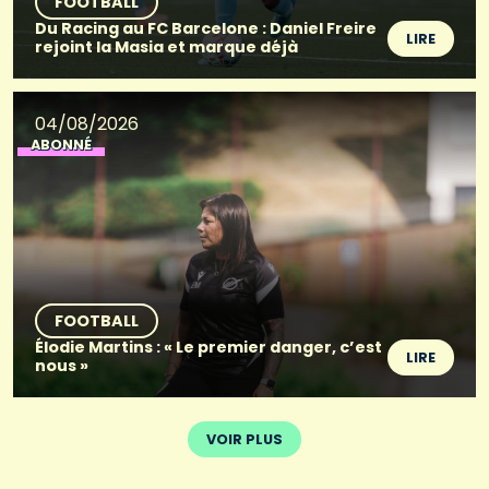
FOOTBALL
Du Racing au FC Barcelone : Daniel Freire
LIRE
rejoint la Masia et marque déjà
04/08/2026
ABONNÉ
FOOTBALL
Élodie Martins : « Le premier danger, c’est
LIRE
nous »
VOIR PLUS