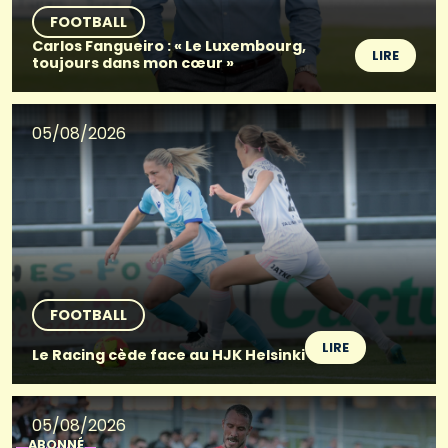
FOOTBALL
Carlos Fangueiro : « Le Luxembourg,
LIRE
toujours dans mon cœur »
05/08/2026
FOOTBALL
LIRE
Le Racing cède face au HJK Helsinki
05/08/2026
ABONNÉ