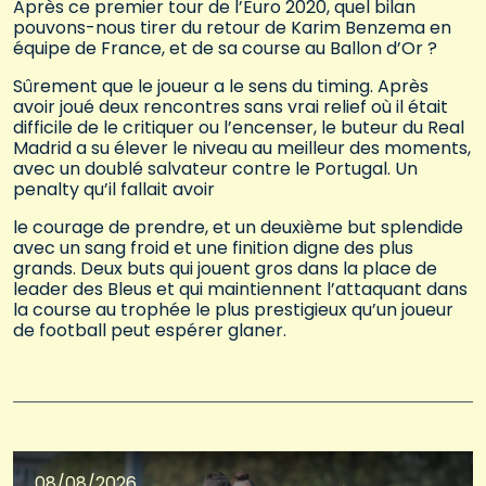
Après ce premier tour de l’Euro 2020, quel bilan
pouvons-nous tirer du retour de Karim Benzema en
équipe de France, et de sa course au Ballon d’Or ?
Sûrement que le joueur a le sens du timing. Après
avoir joué deux rencontres sans vrai relief où il était
difficile de le critiquer ou l’encenser, le buteur du Real
Madrid a su élever le niveau au meilleur des moments,
avec un doublé salvateur contre le Portugal. Un
penalty qu’il fallait avoir
le courage de prendre, et un deuxième but splendide
avec un sang froid et une finition digne des plus
grands. Deux buts qui jouent gros dans la place de
leader des Bleus et qui maintiennent l’attaquant dans
la course au trophée le plus prestigieux qu’un joueur
de football peut espérer glaner.
08/08/2026