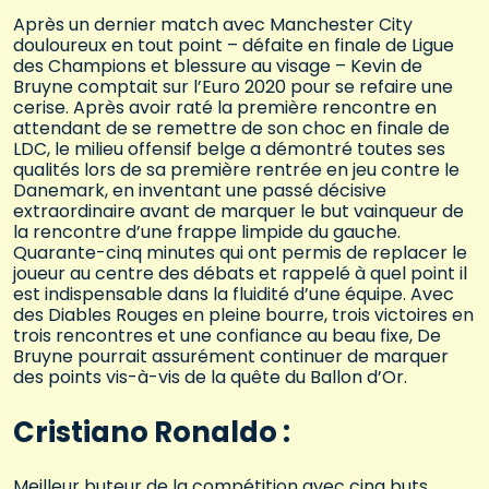
Après un dernier match avec Manchester City
douloureux en tout point – défaite en finale de Ligue
des Champions et blessure au visage – Kevin de
Bruyne comptait sur l’Euro 2020 pour se refaire une
cerise. Après avoir raté la première rencontre en
attendant de se remettre de son choc en finale de
LDC, le milieu offensif belge a démontré toutes ses
qualités lors de sa première rentrée en jeu contre le
Danemark, en inventant une passé décisive
extraordinaire avant de marquer le but vainqueur de
la rencontre d’une frappe limpide du gauche.
Quarante-cinq minutes qui ont permis de replacer le
joueur au centre des débats et rappelé à quel point il
est indispensable dans la fluidité d’une équipe. Avec
des Diables Rouges en pleine bourre, trois victoires en
trois rencontres et une confiance au beau fixe, De
Bruyne pourrait assurément continuer de marquer
des points vis-à-vis de la quête du Ballon d’Or.
Cristiano Ronaldo :
Meilleur buteur de la compétition avec cinq buts