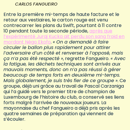
CARLOS FANGUEIRO
Entre la première mi-temps de haute facture et le
retour aux vestiaires, le carton rouge est venu
contrecarrer les plans du Swift, pourtant à 11 contre
10 pendant toute la seconde période,
après que
l’expérimenté Juraj Kucka ait perdu son sang froid en
mordant Négo Ekofo
.
« On a demandé à faire
circuler le ballon plus rapidement pour attirer
l’adversaire d’un côté et renverser à l’opposé, mais
ça n’a pas été respecté »
, regrette Fangueiro.
« Avec
la fatigue, les déchets techniques sont arrivés aux
mauvais moments, donc on n’a pas réussi à gérer
beaucoup de temps forts en deuxième mi-temps.
Mais globalement, je suis très fier de ce groupe »
. Ce
groupe, déjà uni grâce au travail de Pascal Carzaniga
qui l’a guidé vers le premier titre de champion de
Luxembourg de l’histoire du club, a conservé ses liens
forts malgré l’arrivée de nouveaux joueurs. La
mayonnaise du chef Fangueiro a déjà pris après les
quatre semaines de préparation qui viennent de
s’écouler.