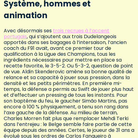
Système, hommes et
animation
Avec désormais ses
trois recrues à l’accent
portugais
, qui s’ajoutent aux trois Dudelangeois
apportés dans ses bagages à l’intersaison, l’ancien
coach du F91 avait, avant ce premier tour de
qualification à la Ligue des Champions, tous les
ingrédients nécessaires pour mettre en place sa
recette favorite, le 3-5-2. Ou 5-3-2, question de point
de vue. Aldin Skenderovic amène sa bonne qualité de
relance et sa capacité à jouer sous pression, dans la
densité et les petits périmètres. En première mi-
temps, la défense a permis au Swift de jouer plus haut
et d’effectuer un pressing de tous les instants. Pour
son baptême du feu, le gaucher Simão Martins, pas
encore à 100 % physiquement, a tenu son rang dans
l’axe gauche de la défense. Au milieu de terrain,
Charles Morren fait plus que remplacer Mehdi Terki
dans l’entrejeu : le Belge semble faire partie de cette
équipe depuis des années. Certes, le joueur de 31 ans a
évolué sous les ordres de Carlos Fangueiro à