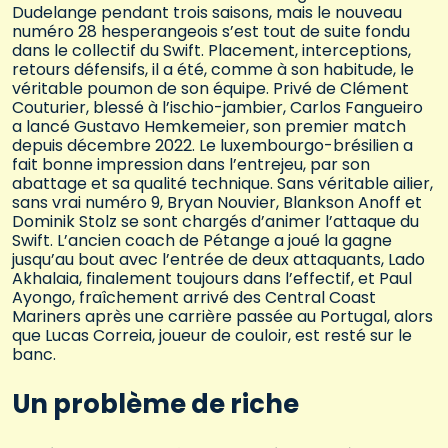
Dudelange pendant trois saisons, mais le nouveau
numéro 28 hesperangeois s’est tout de suite fondu
dans le collectif du Swift. Placement, interceptions,
retours défensifs, il a été, comme à son habitude, le
véritable poumon de son équipe. Privé de Clément
Couturier, blessé à l’ischio-jambier, Carlos Fangueiro
a lancé Gustavo Hemkemeier, son premier match
depuis décembre 2022. Le luxembourgo-brésilien a
fait bonne impression dans l’entrejeu, par son
abattage et sa qualité technique. Sans véritable ailier,
sans vrai numéro 9, Bryan Nouvier, Blankson Anoff et
Dominik Stolz se sont chargés d’animer l’attaque du
Swift. L’ancien coach de Pétange a joué la gagne
jusqu’au bout avec l’entrée de deux attaquants, Lado
Akhalaia, finalement toujours dans l’effectif, et Paul
Ayongo, fraîchement arrivé des Central Coast
Mariners après une carrière passée au Portugal, alors
que Lucas Correia, joueur de couloir, est resté sur le
banc.
Un problème de riche