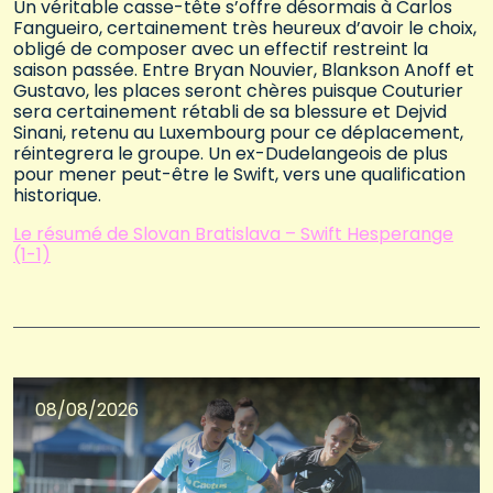
Un véritable casse-tête s’offre désormais à Carlos
Fangueiro, certainement très heureux d’avoir le choix,
obligé de composer avec un effectif restreint la
saison passée. Entre Bryan Nouvier, Blankson Anoff et
Gustavo, les places seront chères puisque Couturier
sera certainement rétabli de sa blessure et Dejvid
Sinani, retenu au Luxembourg pour ce déplacement,
réintegrera le groupe. Un ex-Dudelangeois de plus
pour mener peut-être le Swift, vers une qualification
historique.
Le résumé de Slovan Bratislava – Swift Hesperange
(1-1)
08/08/2026