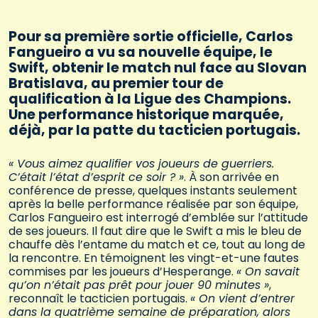
Pour sa première sortie officielle, Carlos
Fangueiro a vu sa nouvelle équipe, le
Swift, obtenir le match nul face au Slovan
Bratislava, au premier tour de
qualification à la Ligue des Champions.
Une performance historique marquée,
déjà, par la patte du tacticien portugais.
« Vous aimez qualifier vos joueurs de guerriers.
C’était l’état d’esprit ce soir ? »
. À son arrivée en
conférence de presse, quelques instants seulement
après la belle performance réalisée par son équipe,
Carlos Fangueiro est interrogé d’emblée sur l’attitude
de ses joueurs. Il faut dire que le Swift a mis le bleu de
chauffe dès l’entame du match et ce, tout au long de
la rencontre. En témoignent les vingt-et-une fautes
commises par les joueurs d’Hesperange.
« On savait
qu’on n’était pas prêt pour jouer 90 minutes »
,
reconnaît le tacticien portugais.
« On vient d’entrer
dans la quatrième semaine de préparation, alors