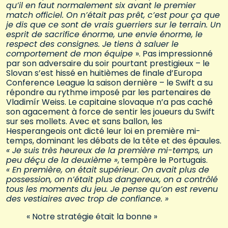
qu’il en faut normalement six avant le premier
match officiel. On n’était pas prêt, c’est pour ça que
je dis que ce sont de vrais guerriers sur le terrain. Un
esprit de sacrifice énorme, une envie énorme, le
respect des consignes. Je tiens à saluer le
comportement de mon équipe
». Pas impressionné
par son adversaire du soir pourtant prestigieux – le
Slovan s’est hissé en huitièmes de finale d’Europa
Conference League la saison dernière – le Swift a su
répondre au rythme imposé par les partenaires de
Vladimír Weiss. Le capitaine slovaque n’a pas caché
son agacement à force de sentir les joueurs du Swift
sur ses mollets. Avec et sans ballon, les
Hesperangeois ont dicté leur loi en première mi-
temps, dominant les débats de la tête et des épaules.
« Je suis très heureux de la première mi-temps, un
peu déçu de la deuxième »
, tempère le Portugais.
« En première, on était supérieur. On avait plus de
possession, on n’était plus dangereux, on a contrôlé
tous les moments du jeu. Je pense qu’on est revenu
des vestiaires avec trop de confiance. »
« Notre stratégie était la bonne »