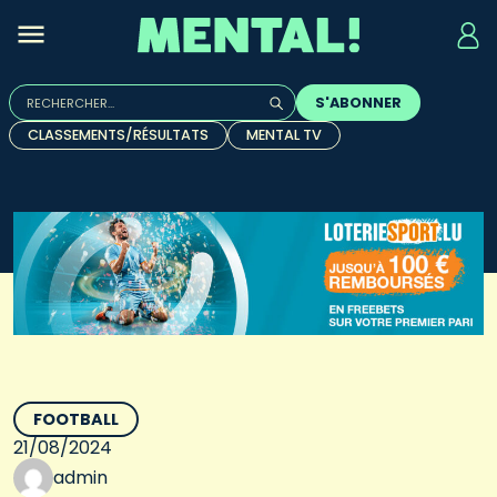
Rechercher :
S'ABONNER
Quand les résultats de l'auto-complétion sont disponibles, u
CLASSEMENTS/RÉSULTATS
MENTAL TV
FOOTBALL
21/08/2024
admin