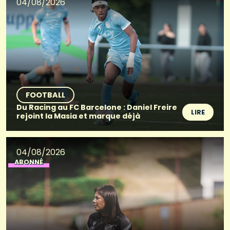
04/08/2026
FOOTBALL
Du Racing au FC Barcelone : Daniel Freire
LIRE
rejoint la Masia et marque déjà
04/08/2026
ABONNÉ