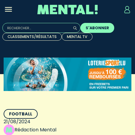
Rechercher :
S'ABONNER
Quand les résultats de l'auto-complétion sont disponibles, u
CLASSEMENTS/RÉSULTATS
MENTAL TV
FOOTBALL
21/08/2024
Rédaction Mental