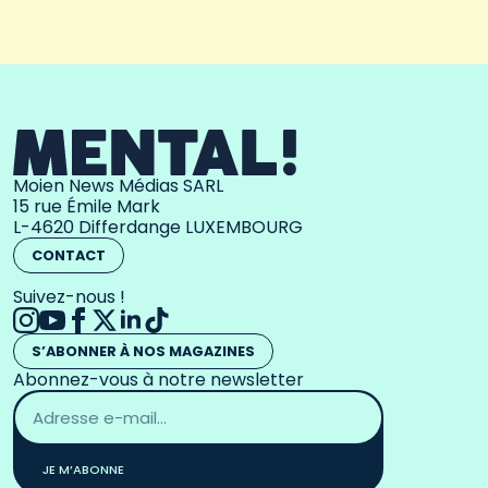
Moien News Médias SARL
15 rue Émile Mark
L-4620 Differdange LUXEMBOURG
CONTACT
Suivez-nous !
S’ABONNER À NOS MAGAZINES
Abonnez-vous à notre newsletter
Adresse
email
*
JE M’ABONNE