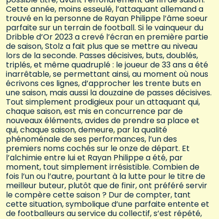
Cette année, moins esseulé, l’attaquant allemand a
trouvé en la personne de Rayan Philippe l’âme soeur
parfaite sur un terrain de football. Si le vainqueur du
Dribble d’Or 2023 a crevé l’écran en première partie
de saison, Stolz a fait plus que se mettre au niveau
lors de la seconde. Passes décisives, buts, doublés,
triplés, et même quadruplé : le joueur de 33 ans a été
inarrêtable, se permettant ainsi, au moment où nous
écrivons ces lignes, d’approcher les trente buts en
une saison, mais aussi la douzaine de passes décisives.
Tout simplement prodigieux pour un attaquant qui,
chaque saison, est mis en concurrence par de
nouveaux éléments, avides de prendre sa place et
qui, chaque saison, demeure, par la qualité
phénoménale de ses performances, l’un des
premiers noms cochés sur le onze de départ. Et
l’alchimie entre lui et Rayan Philippe a été, par
moment, tout simplement irrésistible. Combien de
fois l’un ou l’autre, pourtant à la lutte pour le titre de
meilleur buteur, plutôt que de finir, ont préféré servir
le compère cette saison ? Dur de compter, tant
cette situation, symbolique d’une parfaite entente et
de footballeurs au service du collectif, s’est répété,