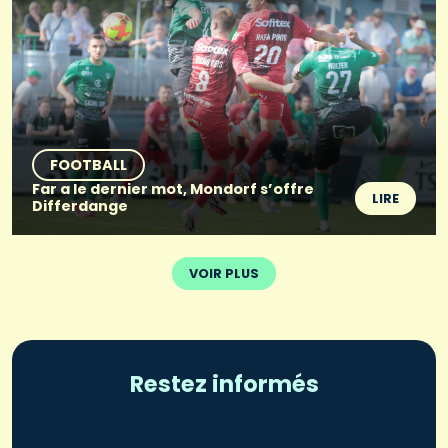
FOOTBALL
Far a le dernier mot, Mondorf s’offre
LIRE
Differdange
VOIR PLUS
Restez informés