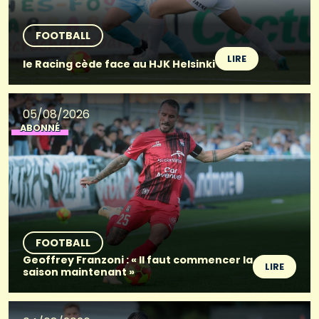
FOOTBALL
LIRE
le Racing cède face au HJK Helsinki
05/08/2026
ABONNÉ
FOOTBALL
Geoffrey Franzoni : « Il faut commencer la
LIRE
saison maintenant »