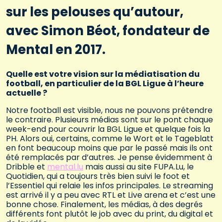
sur les pelouses qu’autour,
avec Simon Béot, fondateur de
Mental en 2017.
Quelle est votre vision sur la médiatisation du
football, en particulier de la BGL Ligue à l’heure
actuelle ?
Notre football est visible, nous ne pouvons prétendre
le contraire. Plusieurs médias sont sur le pont chaque
week-end pour couvrir la BGL Ligue et quelque fois la
PH. Alors oui, certains, comme le Wort et le Tageblatt
en font beaucoup moins que par le passé mais ils ont
été remplacés par d’autres. Je pense évidemment à
Dribble et
mental.lu
mais aussi au site FUPA.Lu, le
Quotidien, qui a toujours très bien suivi le foot et
l’Essentiel qui relaie les infos principales. Le streaming
est arrivé il y a peu avec RTL et Live arena et c’est une
bonne chose. Finalement, les médias, à des degrés
différents font plutôt le job avec du print, du digital et