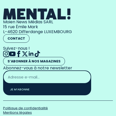
Moien News Médias SARL
15 rue Émile Mark
L-4620 Differdange LUXEMBOURG
CONTACT
Suivez-nous !
S’ABONNER À NOS MAGAZINES
Abonnez-vous à notre newsletter
Adresse
email
*
JE M’ABONNE
Politique de confidentialité
Mentions légales