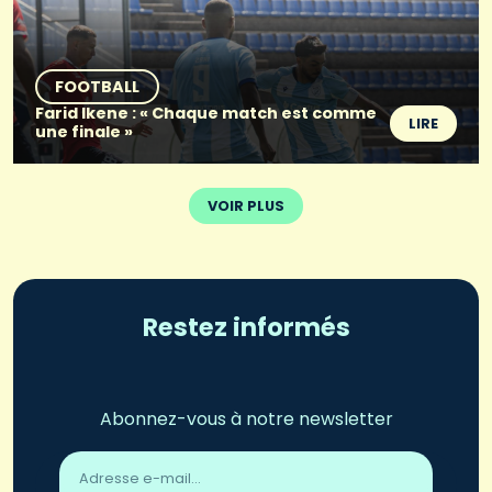
FOOTBALL
Farid Ikene : « Chaque match est comme
LIRE
une finale »
VOIR PLUS
Restez informés
Abonnez-vous à notre newsletter
Adresse
email