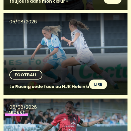
toujours dans mon cœur »
05/08/2026
FOOTBALL
LIRE
Le Racing cède face au HJK Helsinki
05/08/2026
ABONNÉ