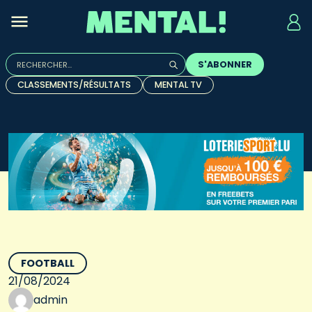
Rechercher :
S'ABONNER
Quand les résultats de l'auto-complétion sont disponibles, u
CLASSEMENTS/RÉSULTATS
MENTAL TV
FOOTBALL
21/08/2024
admin