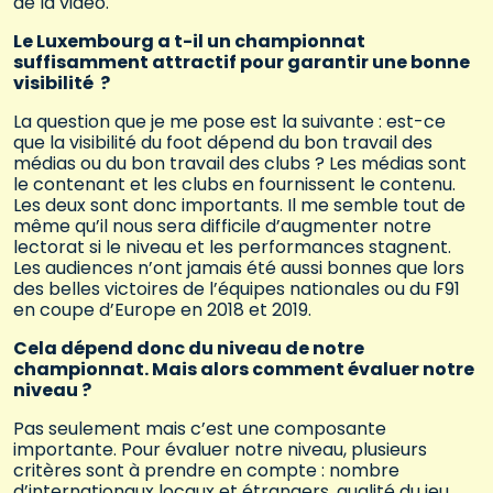
de la vidéo.
Le Luxembourg a t-il un championnat
suffisamment attractif pour garantir une bonne
visibilité ?
La question que je me pose est la suivante : est-ce
que la visibilité du foot dépend du bon travail des
médias ou du bon travail des clubs ? Les médias sont
le contenant et les clubs en fournissent le contenu.
Les deux sont donc importants. Il me semble tout de
même qu’il nous sera difficile d’augmenter notre
lectorat si le niveau et les performances stagnent.
Les audiences n’ont jamais été aussi bonnes que lors
des belles victoires de l’équipes nationales ou du F91
en coupe d’Europe en 2018 et 2019.
Cela dépend donc du niveau de notre
championnat. Mais alors comment évaluer notre
niveau ?
Pas seulement mais c’est une composante
importante. Pour évaluer notre niveau, plusieurs
critères sont à prendre en compte : nombre
d’internationaux locaux et étrangers, qualité du jeu,