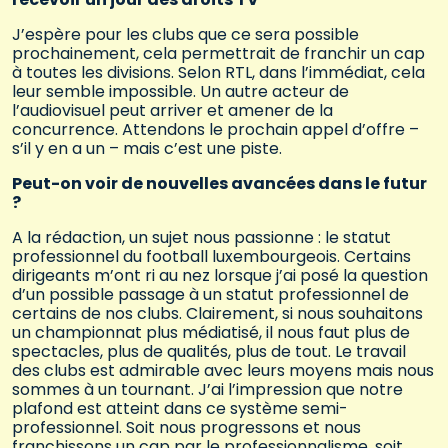
J’espère pour les clubs que ce sera possible
prochainement, cela permettrait de franchir un cap
à toutes les divisions. Selon RTL, dans l’immédiat, cela
leur semble impossible. Un autre acteur de
l’audiovisuel peut arriver et amener de la
concurrence. Attendons le prochain appel d’offre –
s’il y en a un – mais c’est une piste.
Peut-on voir de nouvelles avancées dans le futur
?
A la rédaction, un sujet nous passionne : le statut
professionnel du football luxembourgeois. Certains
dirigeants m’ont ri au nez lorsque j’ai posé la question
d’un possible passage à un statut professionnel de
certains de nos clubs. Clairement, si nous souhaitons
un championnat plus médiatisé, il nous faut plus de
spectacles, plus de qualités, plus de tout. Le travail
des clubs est admirable avec leurs moyens mais nous
sommes à un tournant. J’ai l’impression que notre
plafond est atteint dans ce système semi-
professionnel. Soit nous progressons et nous
franchissons un cap par le professionnalisme, soit