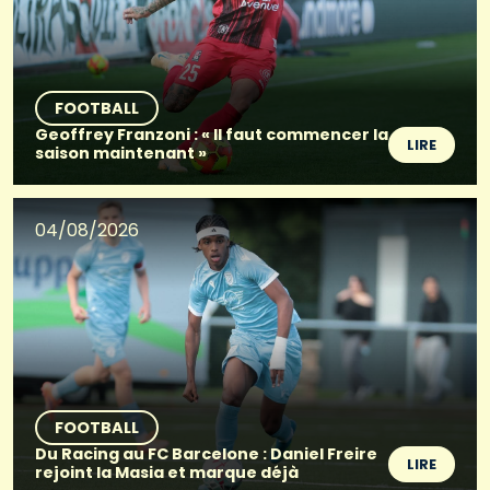
FOOTBALL
Geoffrey Franzoni : « Il faut commencer la
LIRE
saison maintenant »
04/08/2026
FOOTBALL
Du Racing au FC Barcelone : Daniel Freire
LIRE
rejoint la Masia et marque déjà