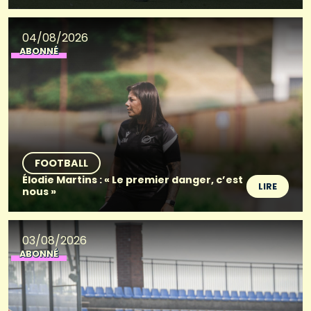
04/08/2026
ABONNÉ
FOOTBALL
Élodie Martins : « Le premier danger, c’est
LIRE
nous »
03/08/2026
ABONNÉ