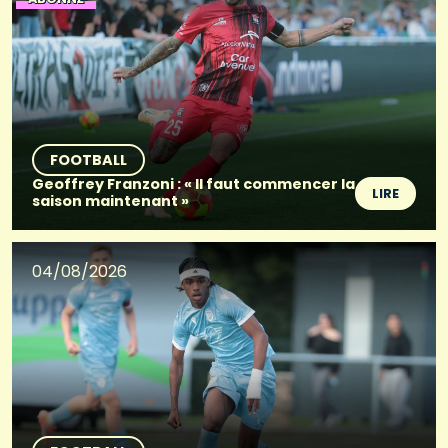
FOOTBALL
Geoffrey Franzoni : « Il faut commencer la
LIRE
saison maintenant »
04/08/2026