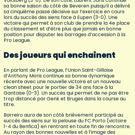
Voitsberg (3-0). De son côté, Laurent Jans continue
sa bonne saison du côté de Beveren puisqu’il a délivré
sa cinquième passe décisive sur l’exercice en cours
lors du succès des siens face à Eupen (3-0). Une
victoire qui permet à son club de prendre la 4e place
du classement et d’être plus que jamais en bonne
position pour disputer les barrages d’accession à la
Pro League.
Des joueurs qui enchainent
En parlant de Pro League, l’Union Saint-Gilloise
d’Anthony Moris continue sa bonne dynamique
récente avec une nouvelle victoire et un nouveau
clean sheet pour le portier de 34 ans face à la
Gantoise (0-3). Un succès qui permet de ne pas être
trop distancé par Genk et Bruges dans la course au
titre.
Barreiro aura de son côté brièvement participé au
succès des siens sur la pelouse du FC Porto (victoire
1-4 du Benfica) en rentrant en toute fin de rencontre.
Au rayon des bonnes nouvelles et à l’image des