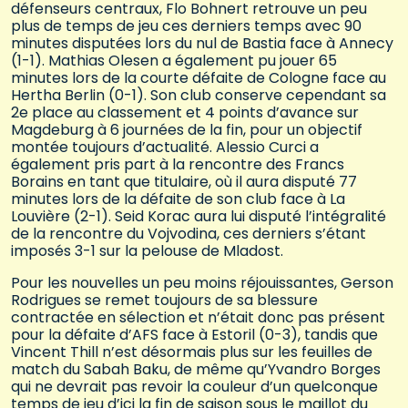
défenseurs centraux, Flo Bohnert retrouve un peu
plus de temps de jeu ces derniers temps avec 90
minutes disputées lors du nul de Bastia face à Annecy
(1-1). Mathias Olesen a également pu jouer 65
minutes lors de la courte défaite de Cologne face au
Hertha Berlin (0-1). Son club conserve cependant sa
2e place au classement et 4 points d’avance sur
Magdeburg à 6 journées de la fin, pour un objectif
montée toujours d’actualité. Alessio Curci a
également pris part à la rencontre des Francs
Borains en tant que titulaire, où il aura disputé 77
minutes lors de la défaite de son club face à La
Louvière (2-1). Seid Korac aura lui disputé l’intégralité
de la rencontre du Vojvodina, ces derniers s’étant
imposés 3-1 sur la pelouse de Mladost.
Pour les nouvelles un peu moins réjouissantes, Gerson
Rodrigues se remet toujours de sa blessure
contractée en sélection et n’était donc pas présent
pour la défaite d’AFS face à Estoril (0-3), tandis que
Vincent Thill n’est désormais plus sur les feuilles de
match du Sabah Baku, de même qu’Yvandro Borges
qui ne devrait pas revoir la couleur d’un quelconque
temps de jeu d’ici la fin de saison sous le maillot du