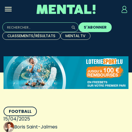
Rechercher :
S'ABONNER
Quand les résultats de l'auto-complétion sont disponibles, u
CLASSEMENTS/RÉSULTATS
MENTAL TV
FOOTBALL
15/04/2025
Boris Saint-Jalmes