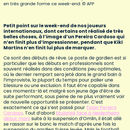
en très grande forme ce week-end. © AFP
Petit point sur le week-end de nos joueurs
internationaux, dont certains ont réalisé de très
belles choses, à l’image d’un Pereira Cardoso qui
n’en finit plus d’impressionner, pendant que Kiki
Martins n’en finit lui plus de marquer.
Ce sont des débuts de rêve. Le poste de gardien est si
particulier que les débuts en professionnels sont
souvent réalisés dans des conditions peu optimales,
où le dernier rempart sera jeté dans le grand bain à
l’improviste, la plupart du temps pour palier une
blessure ou une exclusion. Il faut être capable dans
ces moments-là et malgré son jeune âge d’être de
suite performant, sous peine de ne plus vraiment voir
de nouvelle opportunité se présenter. C’est
exactement ce qui s’est passé pour
Tiago Pereira
Cardoso
. Tout d’abord
titularisé face à Heidenheim
début mars
suite à la suspension d’Omlin, il était allé
se rassoir sur le banc le match d’après une fois la
suspension du gardien Suisse levée. Mais le football