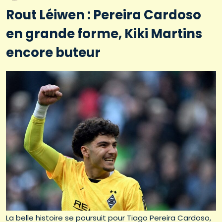
Rout Léiwen : Pereira Cardoso
en grande forme, Kiki Martins
encore buteur
La belle histoire se poursuit pour Tiago Pereira Cardoso,