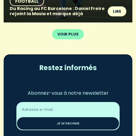
FOOTBALL
Du Racing au FC Barcelone : Daniel Freire
LIRE
rejoint la Masia et marque déjà
VOIR PLUS
Restez informés
Abonnez-vous à notre newsletter
Adresse
email
*
JE M’ABONNE