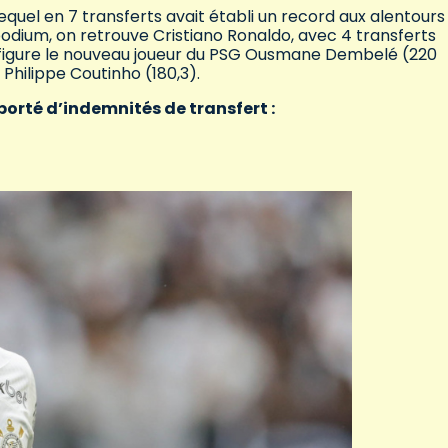
equel en 7 transferts avait établi un record aux alentours
 podium, on retrouve Cristiano Ronaldo, avec 4 transferts
um figure le nouveau joueur du PSG Ousmane Dembelé (220
e Philippe Coutinho (180,3).
porté d’indemnités de transfert :