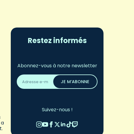
Restez informés
Abonnez-vous à notre newsletter
Adresse
email
JE M’ABONNE
*
Suivez-nous !
s
 a
t.