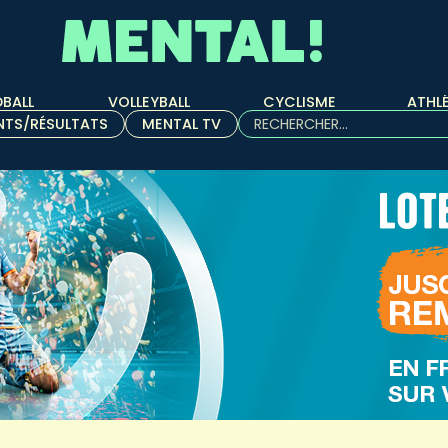
BALL
VOLLEYBALL
CYCLISME
ATHL
Rechercher :
NTS/RÉSULTATS
MENTAL TV
Quand les résultats de l'aut