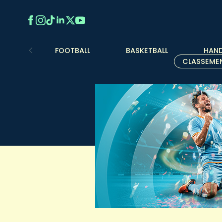
FOOTBALL
BASKETBALL
HAND
CLASSEME