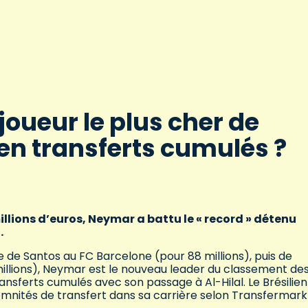
 joueur le plus cher de
e en transferts cumulés ?
llions d’euros, Neymar a battu le « record » détenu
.
e de Santos au FC Barcelone (pour 88 millions), puis de
illions), Neymar est le nouveau leader du classement de
ransferts cumulés avec son passage à Al-Hilal. Le Brésilien
mnités de transfert dans sa carrière selon Transfermark