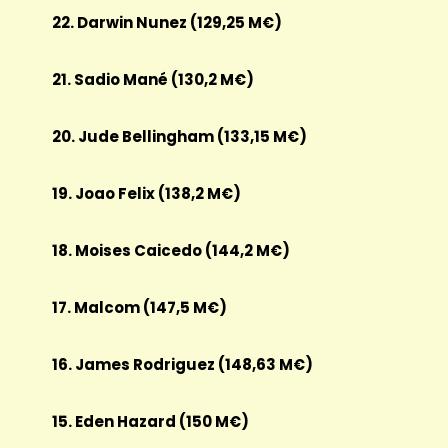
22. Darwin Nunez (129,25 M€)
21. Sadio Mané (130,2 M€)
20. Jude Bellingham (133,15 M€)
19. Joao Felix (138,2 M€)
18. Moises Caicedo (144,2 M€)
17. Malcom (147,5 M€)
16. James Rodriguez (148,63 M€)
15. Eden Hazard (150 M€)