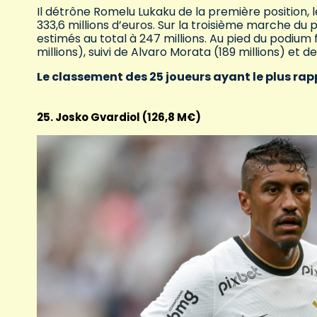
Il détrône Romelu Lukaku de la première position, l
333,6 millions d’euros. Sur la troisième marche du
estimés au total à 247 millions. Au pied du podi
millions), suivi de Alvaro Morata (189 millions) et d
Le classement des 25 joueurs ayant le plus rap
25. Josko Gvardiol (126,8 M€)