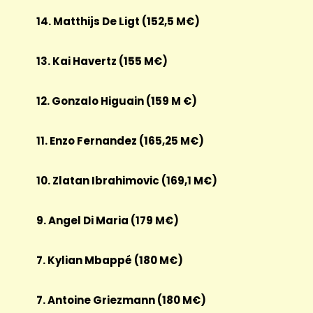
14. Matthijs De Ligt (152,5 M€)
13. Kai Havertz (155 M€)
12. Gonzalo Higuain (159 M €)
11. Enzo Fernandez (165,25 M€)
10. Zlatan Ibrahimovic (169,1 M€)
9. Angel Di Maria (179 M€)
7. Kylian Mbappé (180 M€)
7. Antoine Griezmann (180 M€)