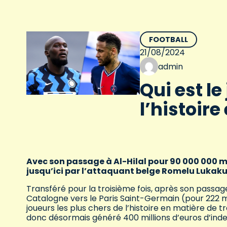
FOOTBALL
21/08/2024
admin
Qui est le
l’histoir
Avec son passage à Al-Hilal pour 90 000 000 mi
jusqu’ici par l’attaquant belge Romelu Lukaku
Transféré pour la troisième fois, après son passag
Catalogne vers le Paris Saint-Germain (pour 222 m
joueurs les plus chers de l’histoire en matière de t
donc désormais généré 400 millions d’euros d’inde