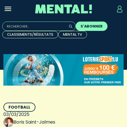
Rechercher :
S'ABONNER
Quand les résultats de l'auto-complétion sont disponibles, u
CLASSEMENTS/RÉSULTATS
MENTAL TV
FOOTBALL
03/03/2025
Boris Saint-Jalmes