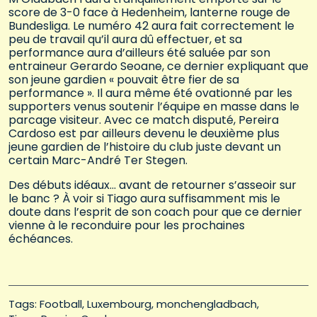
score de 3-0 face à Hedenheim, lanterne rouge de
Bundesliga. Le numéro 42 aura fait correctement le
peu de travail qu’il aura dû effectuer, et sa
performance aura d’ailleurs été saluée par son
entraineur Gerardo Seoane, ce dernier expliquant que
son jeune gardien « pouvait être fier de sa
performance ». Il aura même été ovationné par les
supporters venus soutenir l’équipe en masse dans le
parcage visiteur. Avec ce match disputé, Pereira
Cardoso est par ailleurs devenu le deuxième plus
jeune gardien de l’histoire du club juste devant un
certain Marc-André Ter Stegen.
Des débuts idéaux… avant de retourner s’asseoir sur
le banc ? À voir si Tiago aura suffisamment mis le
doute dans l’esprit de son coach pour que ce dernier
vienne à le reconduire pour les prochaines
échéances.
Tags: 
Football
Luxembourg
monchengladbach