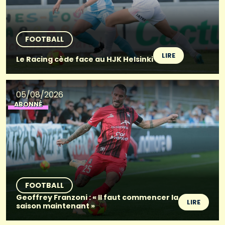
FOOTBALL
LIRE
Le Racing cède face au HJK Helsinki
05/08/2026
ABONNÉ
FOOTBALL
Geoffrey Franzoni : « Il faut commencer la
LIRE
saison maintenant »