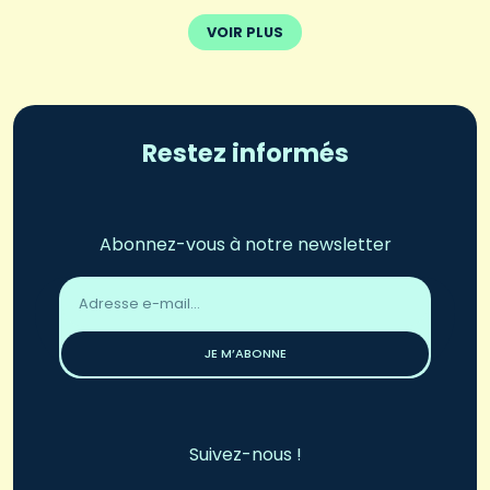
VOIR PLUS
Restez informés
Abonnez-vous à notre newsletter
Adresse
email
*
JE M’ABONNE
Suivez-nous !