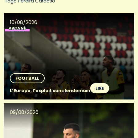
Tiago Pereira Cardoso
10/08/2026
ABONNÉ
FOOTBALL
LIRE
L’Europe, l’exploit sans lendemain
09/08/2026