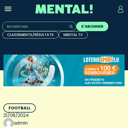
Rechercher :
S'ABONNER
Quand les résultats de l'auto-complétion sont disponibles, u
CLASSEMENTS/RÉSULTATS
MENTAL TV
FOOTBALL
21/08/2024
admin