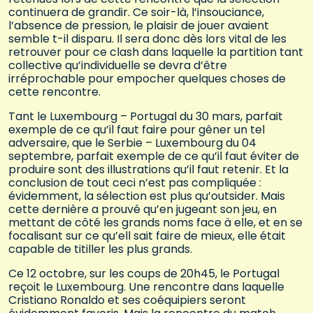
continuera de grandir. Ce soir-là, l’insouciance,
l’absence de pression, le plaisir de jouer avaient
semble t-il disparu. Il sera donc dès lors vital de les
retrouver pour ce clash dans laquelle la partition tant
collective qu’individuelle se devra d’être
irréprochable pour empocher quelques choses de
cette rencontre.
Tant le Luxembourg – Portugal du 30 mars, parfait
exemple de ce qu’il faut faire pour gêner un tel
adversaire, que le Serbie – Luxembourg du 04
septembre, parfait exemple de ce qu’il faut éviter de
produire sont des illustrations qu’il faut retenir. Et la
conclusion de tout ceci n’est pas compliquée :
évidemment, la sélection est plus qu’outsider. Mais
cette dernière a prouvé qu’en jugeant son jeu, en
mettant de côté les grands noms face à elle, et en se
focalisant sur ce qu’ell sait faire de mieux, elle était
capable de titiller les plus grands.
Ce 12 octobre, sur les coups de 20h45, le Portugal
reçoit le Luxembourg. Une rencontre dans laquelle
Cristiano Ronaldo et ses coéquipiers seront