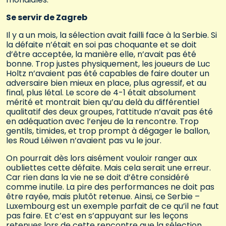
Se servir de Zagreb
Il y a un mois, la sélection avait failli face à la Serbie. Si
la défaite n’était en soi pas choquante et se doit
d’être acceptée, la manière elle, n’avait pas été
bonne. Trop justes physiquement, les joueurs de Luc
Holtz n’avaient pas été capables de faire douter un
adversaire bien mieux en place, plus agressif, et au
final, plus létal. Le score de 4-1 était absolument
mérité et montrait bien qu’au delà du différentiel
qualitatif des deux groupes, l’attitude n’avait pas été
en adéquation avec l’enjeu de la rencontre. Trop
gentils, timides, et trop prompt à dégager le ballon,
les Roud Léiwen n’avaient pas vu le jour.
On pourrait dès lors aisément vouloir ranger aux
oubliettes cette défaite. Mais cela serait une erreur.
Car rien dans la vie ne se doit d’être considéré
comme inutile. La pire des performances ne doit pas
être rayée, mais plutôt retenue. Ainsi, ce Serbie –
Luxembourg est un exemple parfait de ce qu’il ne faut
pas faire. Et c’est en s’appuyant sur les leçons
retenues lors de cette rencontre que la sélection