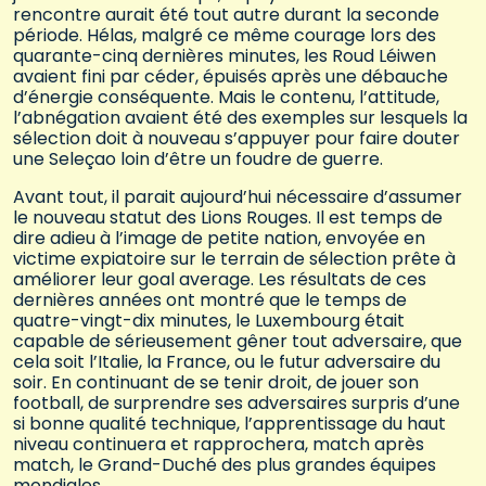
rencontre aurait été tout autre durant la seconde
période. Hélas, malgré ce même courage lors des
quarante-cinq dernières minutes, les Roud Léiwen
avaient fini par céder, épuisés après une débauche
d’énergie conséquente. Mais le contenu, l’attitude,
l’abnégation avaient été des exemples sur lesquels la
sélection doit à nouveau s’appuyer pour faire douter
une Seleçao loin d’être un foudre de guerre.
Avant tout, il parait aujourd’hui nécessaire d’assumer
le nouveau statut des Lions Rouges. Il est temps de
dire adieu à l’image de petite nation, envoyée en
victime expiatoire sur le terrain de sélection prête à
améliorer leur goal average. Les résultats de ces
dernières années ont montré que le temps de
quatre-vingt-dix minutes, le Luxembourg était
capable de sérieusement gêner tout adversaire, que
cela soit l’Italie, la France, ou le futur adversaire du
soir. En continuant de se tenir droit, de jouer son
football, de surprendre ses adversaires surpris d’une
si bonne qualité technique, l’apprentissage du haut
niveau continuera et rapprochera, match après
match, le Grand-Duché des plus grandes équipes
mondiales.