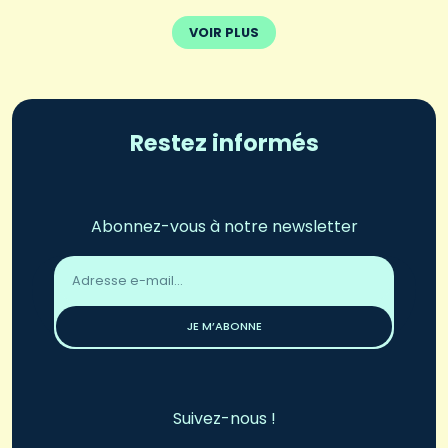
VOIR PLUS
Restez informés
Abonnez-vous à notre newsletter
Adresse
email
*
JE M’ABONNE
Suivez-nous !