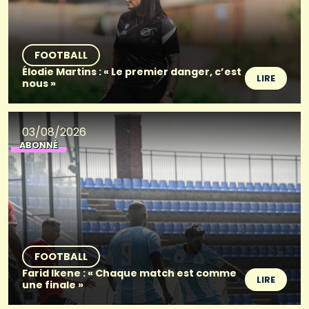
FOOTBALL
Élodie Martins : « Le premier danger, c’est
LIRE
nous »
03/08/2026
ABONNÉ
FOOTBALL
Farid Ikene : « Chaque match est comme
LIRE
une finale »