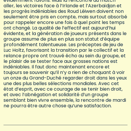
évidemment favoris. Mais la rencontre du match
aller, les victoires face à l’Irlande et l’Azerbaïdjan et
les progrès indéniables des Roud Léiwen doivent non
seulement être pris en compte, mais surtout absorbé
pour rappeler encore une fois à quel point les temps
ont changé. La qualité de l’effectif est aujourd’hui
évidente, et la génération de joueurs présents dans le
groupe assume de plus en plus son statut d’équipe
profondément talentueuse. Les préceptes de jeu de
Luc Holtz, favorisant la transition par le collectif et la
relance propre ont trouvé écho au sein du groupe, et
le plaisir de se tester face aux grosses nations est
indéniables. Il faut donc maintenant encore et
toujours se souvenir qu’il n’y a rien de choquant à voir
un onze du Grand-Duché regarder droit dans les yeux
une des plus belles sélections mondiales. Avec cet
état d’esprit, avec ce courage de se tenir bien droit,
et avec l’abnégation et solidarité d’un groupe
semblant bien vivre ensemble, la rencontre de mardi
ne pourra être autre chose qu’une satisfaction.