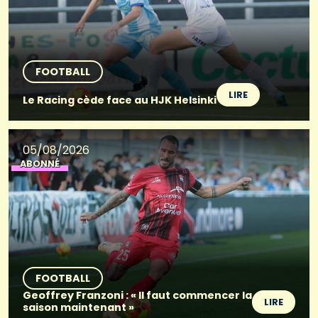
FOOTBALL
LIRE
Le Racing cède face au HJK Helsinki
05/08/2026
ABONNÉ
FOOTBALL
Geoffrey Franzoni : « Il faut commencer la
LIRE
saison maintenant »