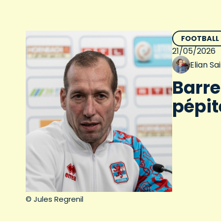
FOOTBALL
21/05/2026
Elian S
Barre
pépit
© Jules Regrenil