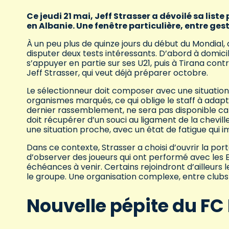
Ce jeudi 21 mai, Jeff Strasser a dévoilé sa list
en Albanie. Une fenêtre particulière, entre ges
À un peu plus de quinze jours du début du Mondial, a
disputer deux tests intéressants. D’abord à domicil
s’appuyer en partie sur ses U21, puis à Tirana con
Jeff Strasser, qui veut déjà préparer octobre.
Le sélectionneur doit composer avec une situation 
organismes marqués, ce qui oblige le staff à adapt
dernier rassemblement, ne sera pas disponible car 
doit récupérer d’un souci au ligament de la chevill
une situation proche, avec un état de fatigue qui 
Dans ce contexte, Strasser a choisi d’ouvrir la po
d’observer des joueurs qui ont performé avec les E
échéances à venir. Certains rejoindront d’ailleurs le
le groupe. Une organisation complexe, entre clubs 
Nouvelle pépite du FC