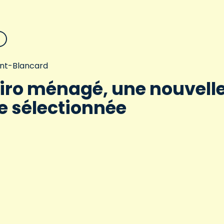
aint-Blancard
iro ménagé, une nouvell
e sélectionnée