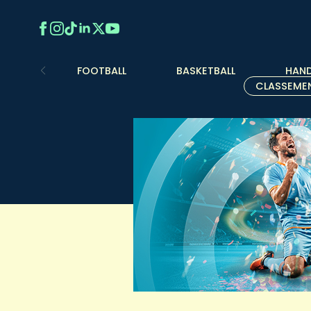
FOOTBALL
BASKETBALL
HAND
CLASSEME