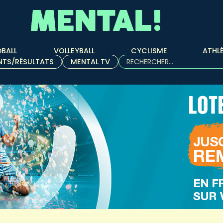
BALL
VOLLEYBALL
CYCLISME
ATHL
Rechercher :
NTS/RÉSULTATS
MENTAL TV
Quand les résultats de l'aut