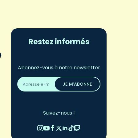
Restez informés
e
Abonnez-vous à notre newsletter
Adresse
email
JE M’ABONNE
*
Suivez-nous !