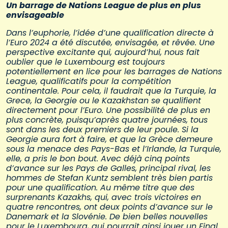
Un barrage de Nations League de plus en plus
envisageable
Dans l’euphorie, l’idée d’une qualification directe à
l’Euro 2024 a été discutée, envisagée, et rêvée. Une
perspective excitante qui, aujourd’hui, nous fait
oublier que le Luxembourg est toujours
potentiellement en lice pour les barrages de Nations
League, qualificatifs pour la compétition
continentale. Pour cela, il faudrait que la Turquie, la
Grece, la Georgie ou le Kazakhstan se qualifient
directement pour l’Euro. Une possibilité de plus en
plus concrète, puisqu’après quatre journées, tous
sont dans les deux premiers de leur poule. Si la
Georgie aura fort à faire, et que la Grèce demeure
sous la menace des Pays-Bas et l’Irlande, la Turquie,
elle, a pris le bon bout. Avec déjà cinq points
d’avance sur les Pays de Galles, principal rival, les
hommes de Stefan Kuntz semblent très bien partis
pour une qualification. Au même titre que des
surprenants Kazakhs, qui, avec trois victoires en
quatre rencontres, ont deux points d’avance sur le
Danemark et la Slovénie. De bien belles nouvelles
pour le Luxembourg, qui pourrait ainsi jouer un Final