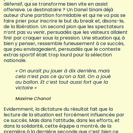
défensif, qui se transforme bien vite en assist
offensive. Le destinataire ? Un Danel Sinani déjà
auteur d’une partition formidable et qui ne va pas se
faire prier pour inscrire le but du break et, disons-le,
de la libération. Un second pion que les spectateurs
n’ont pas vu venir, persuadés que les visiteurs allaient
finir par craquer sous la pression. Une situation qui, à
bien y penser, ressemble furieusement à ce succès,
que peu envisageaient, persuadés que le contexte
extras sportif était trop lourd pour la sélection
nationale.
« On aurait pu jouer à dix derrière, mais
cela n’est pas ce qu’on a fait. On a joué
au ballon. Et c’est tout aussi fort que la
victoire »
Maxime Chanot
Evidemment, la dictature du résultat fait que la
lecture de la situation est forcément influencée par
ce succès. Mais dans l’attitude, dans les efforts, et
dans la solidarité, cette équipe a montré, de la
première à la dernière seconde que c’est bien ce