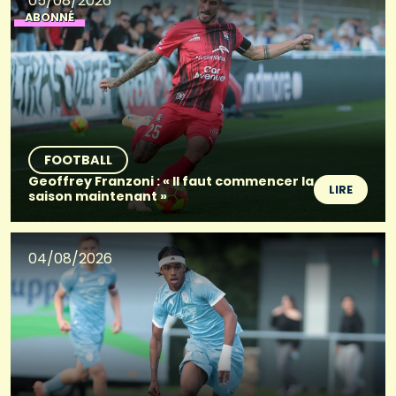
05/08/2026
ABONNÉ
FOOTBALL
Geoffrey Franzoni : « Il faut commencer la
LIRE
saison maintenant »
04/08/2026