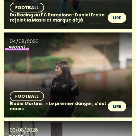
FOOTBALL
Du Racing au FC Barcelone : Daniel Freire
LIRE
rejoint la Masia et marque déjà
04/08/2026
ABONNÉ
FOOTBALL
Élodie Martins : « Le premier danger, c’est
LIRE
nous »
03/08/2026
ABONNÉ