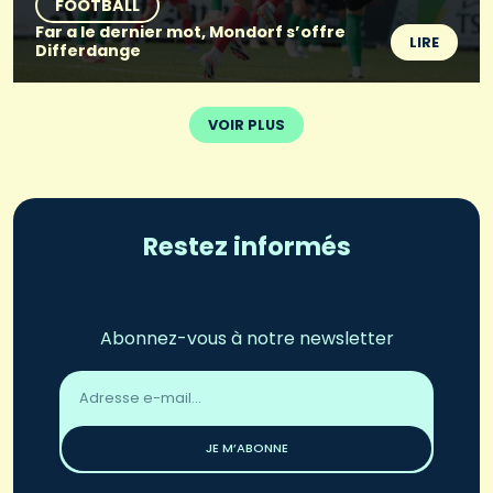
FOOTBALL
Far a le dernier mot, Mondorf s’offre
LIRE
Differdange
VOIR PLUS
Restez informés
Abonnez-vous à notre newsletter
Adresse
email
*
JE M’ABONNE