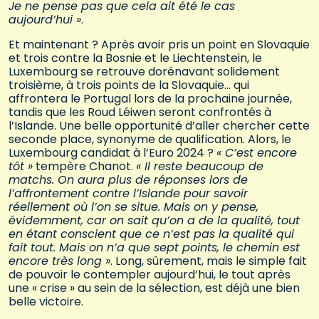
Je ne pense pas que cela ait été le cas
aujourd’hui »
.
Et maintenant ? Après avoir pris un point en Slovaquie
et trois contre la Bosnie et le Liechtenstein, le
Luxembourg se retrouve dorénavant solidement
troisième, à trois points de la Slovaquie… qui
affrontera le Portugal lors de la prochaine journée,
tandis que les Roud Léiwen seront confrontés à
l’Islande. Une belle opportunité d’aller chercher cette
seconde place, synonyme de qualification. Alors, le
Luxembourg candidat à l’Euro 2024 ?
« C’est encore
tôt »
tempère Chanot.
« Il reste beaucoup de
matchs. On aura plus de réponses lors de
l’affrontement contre l’Islande pour savoir
réellement où l’on se situe. Mais on y pense,
évidemment, car on sait qu’on a de la qualité, tout
en étant conscient que ce n’est pas la qualité qui
fait tout. Mais on n’a que sept points, le chemin est
encore très long »
. Long, sûrement, mais le simple fait
de pouvoir le contempler aujourd’hui, le tout après
une « crise » au sein de la sélection, est déjà une bien
belle victoire.