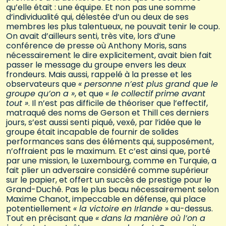
qu’elle était : une équipe. Et non pas une somme
d’individualité qui, délestée d’un ou deux de ses
membres les plus talentueux, ne pouvait tenir le coup.
On avait d’ailleurs senti, très vite, lors d’une
conférence de presse où Anthony Moris, sans
nécessairement le dire explicitement, avait bien fait
passer le message du groupe envers les deux
frondeurs. Mais aussi, rappelé à la presse et les
observateurs que
« personne n’est plus grand que le
groupe qu’on a »
, et que
« le collectif prime avant
tout »
. Il n’est pas difficile de théoriser que l’effectif,
matraqué des noms de Gerson et Thill ces derniers
jours, s’est aussi senti piqué, vexé, par l’idée que le
groupe était incapable de fournir de solides
performances sans des éléments qui, supposément,
n’offraient pas le maximum. Et c’est ainsi que, porté
par une mission, le Luxembourg, comme en Turquie, a
fait plier un adversaire considéré comme supérieur
sur le papier, et offert un succès de prestige pour le
Grand-Duché. Pas le plus beau nécessairement selon
Maxime Chanot, impeccable en défense, qui place
potentiellement
« la victoire en Irlande
» au-dessus.
Tout en précisant que
« dans la manière où l’on a