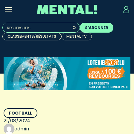
Rechercher :
S'ABONNER
Quand les résultats de l'auto-complétion sont disponibles, u
CLASSEMENTS/RÉSULTATS
MENTAL TV
FOOTBALL
21/08/2024
admin