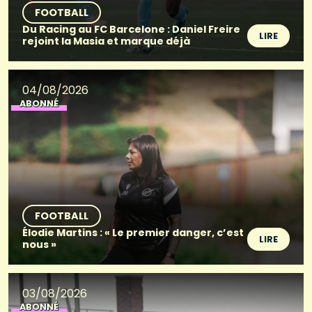
FOOTBALL
Du Racing au FC Barcelone : Daniel Freire
LIRE
rejoint la Masia et marque déjà
04/08/2026
ABONNÉ
FOOTBALL
Élodie Martins : « Le premier danger, c’est
LIRE
nous »
03/08/2026
ABONNÉ