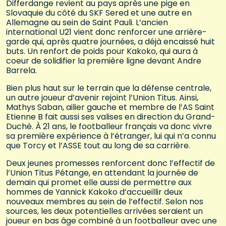
Differdange revient au pays après une pige en
Slovaquie du côté du SKF Sered et une autre en
Allemagne au sein de Saint Pauli. L’ancien
international U21 vient donc renforcer une arrière-
garde qui, après quatre journées, a déjà encaissé huit
buts. Un renfort de poids pour Kakoko, qui aura à
coeur de solidifier la première ligne devant Andre
Barrela.
Bien plus haut sur le terrain que la défense centrale,
un autre joueur d’avenir rejoint l’Union Titus. Ainsi,
Mathys Saban, ailier gauche et membre de l’AS Saint
Etienne B fait aussi ses valises en direction du Grand-
Duché. À 21 ans, le footballeur français va donc vivre
sa première expérience à l’étranger, lui qui n’a connu
que Torcy et l’ASSE tout au long de sa carrière.
Deux jeunes promesses renforcent donc l’effectif de
l’Union Titus Pétange, en attendant la journée de
demain qui promet elle aussi de permettre aux
hommes de Yannick Kakoko d’accueillir deux
nouveaux membres au sein de l’effectif. Selon nos
sources, les deux potentielles arrivées seraient un
joueur en bas âge combiné à un footballeur avec une