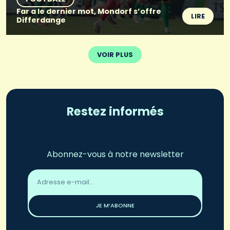
Far a le dernier mot, Mondorf s’offre
LIRE
Differdange
VOIR PLUS
Restez informés
Abonnez-vous à notre newsletter
Adresse
email
*
JE M’ABONNE