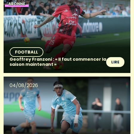
ABONNÉ
FOOTBALL
Geoffrey Franzoni : « Il faut commencer la
LIRE
saison maintenant »
04/08/2026