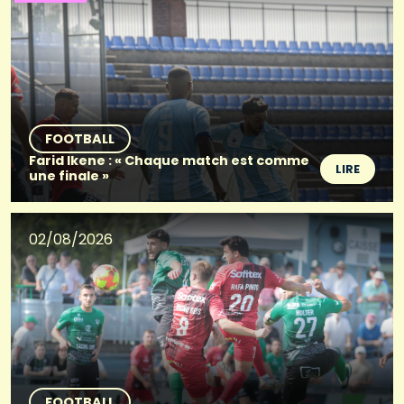
FOOTBALL
Farid Ikene : « Chaque match est comme
LIRE
une finale »
02/08/2026
FOOTBALL