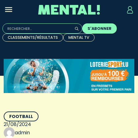
Rechercher :
S'ABONNER
Quand les résultats de l'auto-complétion sont disponibles, u
CLASSEMENTS/RÉSULTATS
MENTAL TV
FOOTBALL
21/08/2024
admin