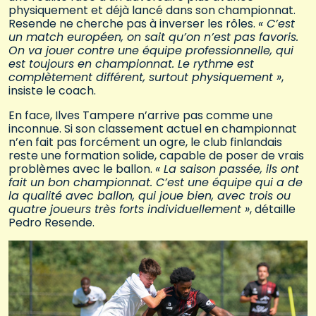
physiquement et déjà lancé dans son championnat.
Resende ne cherche pas à inverser les rôles.
« C’est
un match européen, on sait qu’on n’est pas favoris.
On va jouer contre une équipe professionnelle, qui
est toujours en championnat. Le rythme est
complètement différent, surtout physiquement »
,
insiste le coach.
En face, Ilves Tampere n’arrive pas comme une
inconnue. Si son classement actuel en championnat
n’en fait pas forcément un ogre, le club finlandais
reste une formation solide, capable de poser de vrais
problèmes avec le ballon.
« La saison passée, ils ont
fait un bon championnat. C’est une équipe qui a de
la qualité avec ballon, qui joue bien, avec trois ou
quatre joueurs très forts individuellement »
, détaille
Pedro Resende.