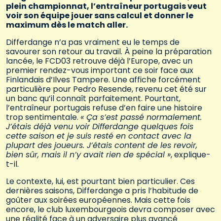
plein championnat, l’entraîneur portugais veut
voir son équipe jouer sans calcul et donner le
maximum dès le match aller.
Differdange n’a pas vraiment eu le temps de
savourer son retour au travail. À peine la préparation
lancée, le FCD03 retrouve déjà l’Europe, avec un
premier rendez-vous important ce soir face aux
Finlandais d’Ilves Tampere. Une affiche forcément
particulière pour Pedro Resende, revenu cet été sur
un banc qu’il connaît parfaitement. Pourtant,
l’entraîneur portugais refuse d’en faire une histoire
trop sentimentale.
« Ça s’est passé normalement.
J’étais déjà venu voir Differdange quelques fois
cette saison et je suis resté en contact avec la
plupart des joueurs. J’étais content de les revoir,
bien sûr, mais il n’y avait rien de spécial »
, explique-
t-il.
Le contexte, lui, est pourtant bien particulier. Ces
dernières saisons, Differdange a pris l’habitude de
goûter aux soirées européennes. Mais cette fois
encore, le club luxembourgeois devra composer avec
une réalité face à un adversaire plus avancé