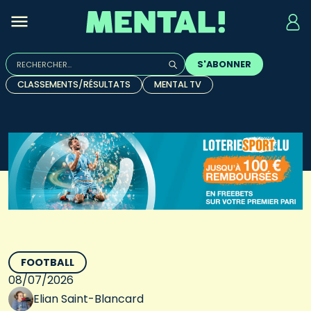
Rechercher :
S'ABONNER
Quand les résultats de l'auto-complétion sont disponibles, u
CLASSEMENTS/RÉSULTATS
MENTAL TV
FOOTBALL
08/07/2026
Elian Saint-Blancard