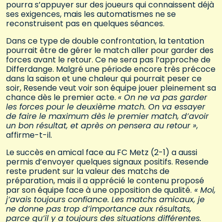
pourra s’appuyer sur des joueurs qui connaissent déjà
ses exigences, mais les automatismes ne se
reconstruisent pas en quelques séances.
Dans ce type de double confrontation, la tentation
pourrait être de gérer le match aller pour garder des
forces avant le retour. Ce ne sera pas l’approche de
Differdange. Malgré une période encore très précoce
dans la saison et une chaleur qui pourrait peser ce
soir, Resende veut voir son équipe jouer pleinement sa
chance dès le premier acte.
« On ne va pas garder
les forces pour le deuxième match. On va essayer
de faire le maximum dès le premier match, d’avoir
un bon résultat, et après on pensera au retour »
,
affirme-t-il.
Le succès en amical face au FC Metz (2-1) a aussi
permis d’envoyer quelques signaux positifs. Resende
reste prudent sur la valeur des matchs de
préparation, mais il a apprécié le contenu proposé
par son équipe face à une opposition de qualité.
« Moi,
j’avais toujours confiance. Les matchs amicaux, je
ne donne pas trop d’importance aux résultats,
parce qu’il y a toujours des situations différentes.