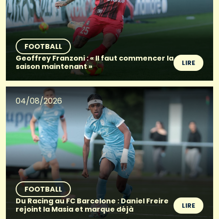
FOOTBALL
Geoffrey Franzoni : « Il faut commencer la
LIRE
saison maintenant »
04/08/2026
FOOTBALL
Du Racing au FC Barcelone : Daniel Freire
LIRE
rejoint la Masia et marque déjà