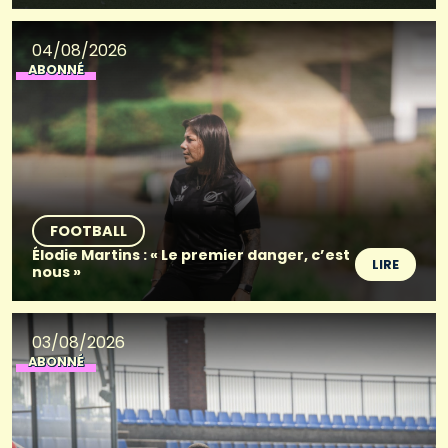
04/08/2026
ABONNÉ
FOOTBALL
Élodie Martins : « Le premier danger, c’est
LIRE
nous »
03/08/2026
ABONNÉ