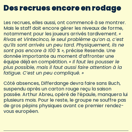
Des recrues encore en rodage
Les recrues, elles aussi, ont commencé à se montrer.
Mais le staff doit encore gérer les niveaux de forme,
notamment pour les joueurs arrivés tardivement.
«
Rivas et Vintecinco, le seul problème qu’on a, c’est
qu’ils sont arrivés un peu tard. Physiquement, ils ne
sont pas encore à 100 % »
, précise Resende. Une
donnée importante au moment d’affronter une
équipe déjà en compétition.
« Il faut les pousser le
plus possible, mais il faut aussi faire attention à la
fatigue. C’est un peu compliqué. »
Côté absences, Differdange devra faire sans Buch,
suspendu après un carton rouge reçu la saison
passée. Arthur Abreu, opéré de l’épaule, manquera lui
plusieurs mois. Pour le reste, le groupe ne souffre pas
de gros pépins physiques avant ce premier rendez-
vous européen.