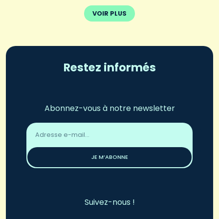
VOIR PLUS
Restez informés
Abonnez-vous à notre newsletter
Adresse
email
*
JE M’ABONNE
Suivez-nous !