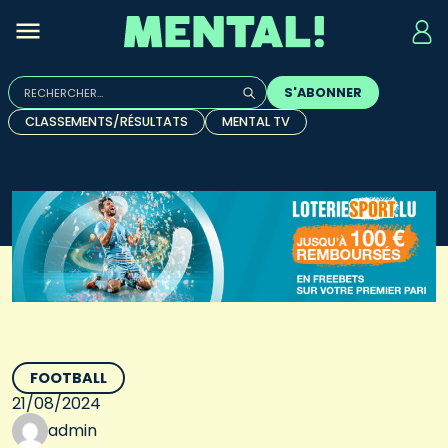
Rechercher :
S'ABONNER
Quand les résultats de l'auto-complétion sont disponibles, u
CLASSEMENTS/RÉSULTATS
MENTAL TV
FOOTBALL
21/08/2024
admin