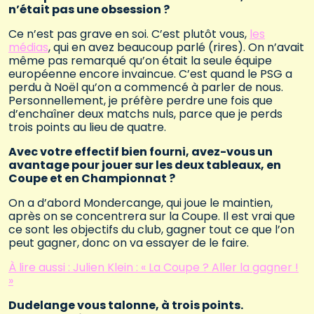
n’était pas une obsession ?
Ce n’est pas grave en soi. C’est plutôt vous,
les
médias
, qui en avez beaucoup parlé (rires). On n’avait
même pas remarqué qu’on était la seule équipe
européenne encore invaincue. C’est quand le PSG a
perdu à Noël qu’on a commencé à parler de nous.
Personnellement, je préfère perdre une fois que
d’enchaîner deux matchs nuls, parce que je perds
trois points au lieu de quatre.
Avec votre effectif bien fourni, avez-vous un
avantage pour jouer sur les deux tableaux, en
Coupe et en Championnat ?
On a d’abord Mondercange, qui joue le maintien,
après on se concentrera sur la Coupe. Il est vrai que
ce sont les objectifs du club, gagner tout ce que l’on
peut gagner, donc on va essayer de le faire.
À lire aussi : Julien Klein : « La Coupe ? Aller la gagner !
»
Dudelange vous talonne, à trois points.