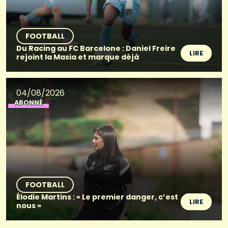
FOOTBALL
Du Racing au FC Barcelone : Daniel Freire
LIRE
rejoint la Masia et marque déjà
04/08/2026
ABONNÉ
FOOTBALL
Élodie Martins : « Le premier danger, c’est
LIRE
nous »