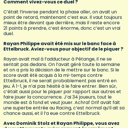
Comment vivez-vous ce duel ?
C’était l’inverse pendant la phase aller, on avait un
point de retard, maintenant c’est eux. Il vaut toujours
mieux être devant que derrière, mais il reste encore
21 points à prendre, c’est énorme, donc c’est un vrai
duel.
Rayan Philippe avait été mis sur le banc face à
Ettelbruck. Aviez-vous pour objectif de le piquer ?
Rayan avait mal à l’adducteur à Pétange, il ne se
sentait pas dedans. On l’avait géré toute la semaine
et on a pris la décision de le mettre sur le banc. Si le
score avait été acquis à la mi-temps contre
Ettelbruck, il ne serait probablement pas entré en
jeu. À 1-1, je n’ai pas hésité à le faire entrer. Bien sûr,
c’était aussi pour le piquer par rapport aux autres et
faire jouer la concurrence. J’ai 34 joueurs, tout le
monde est à fond et veut jouer. Achraf Drif avait fait
une superbe entrée au Racing, c’est normal qu’il ait sa
chance aussi, et il l’a eue contre Ettelbruck.
Avec Dominik Stolz et Rayan Philippe, vous avez