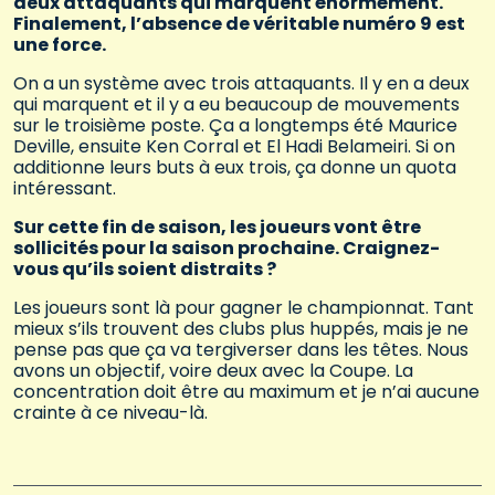
deux attaquants qui marquent énormément.
Finalement, l’absence de véritable numéro 9 est
une force.
On a un système avec trois attaquants. Il y en a deux
qui marquent et il y a eu beaucoup de mouvements
sur le troisième poste. Ça a longtemps été Maurice
Deville, ensuite Ken Corral et El Hadi Belameiri. Si on
additionne leurs buts à eux trois, ça donne un quota
intéressant.
Sur cette fin de saison, les joueurs vont être
sollicités pour la saison prochaine. Craignez-
vous qu’ils soient distraits ?
Les joueurs sont là pour gagner le championnat. Tant
mieux s’ils trouvent des clubs plus huppés, mais je ne
pense pas que ça va tergiverser dans les têtes. Nous
avons un objectif, voire deux avec la Coupe. La
concentration doit être au maximum et je n’ai aucune
crainte à ce niveau-là.