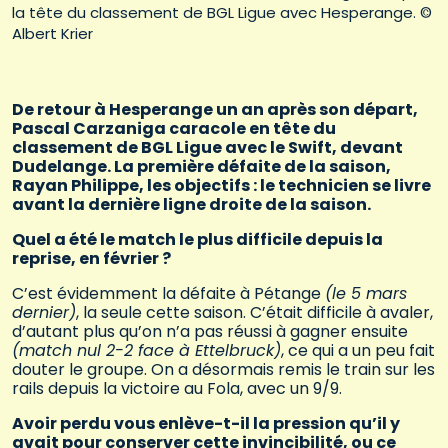
la tête du classement de BGL Ligue avec Hesperange. ©
Albert Krier
De retour à Hesperange un an après son départ,
Pascal Carzaniga caracole en tête du
classement de BGL Ligue avec le Swift, devant
Dudelange. La première défaite de la saison,
Rayan Philippe, les objectifs : le technicien se livre
avant la dernière ligne droite de la saison.
Quel a été le match le plus difficile depuis la
reprise, en février ?
C’est évidemment la défaite à Pétange
(le 5 mars
dernier)
, la seule cette saison. C’était difficile à avaler,
d’autant plus qu’on n’a pas réussi à gagner ensuite
(match nul 2-2 face à Ettelbruck)
, ce qui a un peu fait
douter le groupe. On a désormais remis le train sur les
rails depuis la victoire au Fola, avec un 9/9.
Avoir perdu vous enlève-t-il la pression qu’il y
avait pour conserver cette invincibilité, ou ce