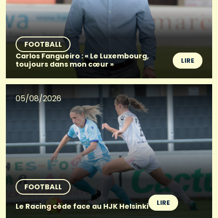
FOOTBALL
Carlos Fangueiro : « Le Luxembourg,
LIRE
toujours dans mon cœur »
05/08/2026
FOOTBALL
LIRE
Le Racing cède face au HJK Helsinki