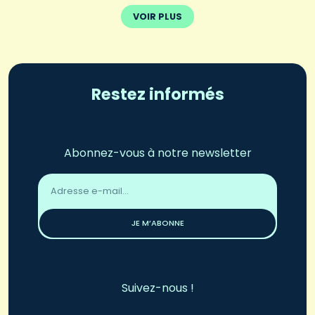
VOIR PLUS
Restez informés
Abonnez-vous à notre newsletter
Adresse
email
*
JE M’ABONNE
Suivez-nous !