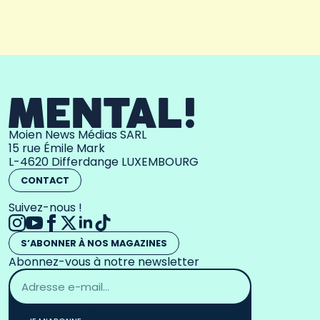
Moien News Médias SARL
15 rue Émile Mark
L-4620 Differdange LUXEMBOURG
CONTACT
Suivez-nous !
S’ABONNER À NOS MAGAZINES
Abonnez-vous à notre newsletter
Adresse
email
*