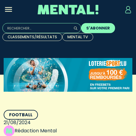
Rechercher :
S'ABONNER
Quand les résultats de l'auto-complétion sont disponibles, u
CLASSEMENTS/RÉSULTATS
MENTAL TV
FOOTBALL
21/08/2024
Rédaction Mental