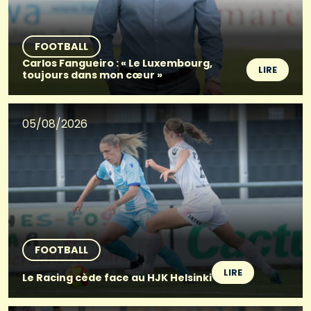
FOOTBALL
Carlos Fangueiro : « Le Luxembourg,
LIRE
toujours dans mon cœur »
05/08/2026
FOOTBALL
LIRE
Le Racing cède face au HJK Helsinki