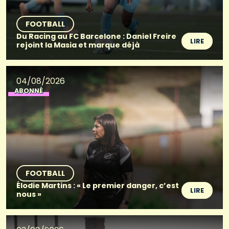
FOOTBALL
Du Racing au FC Barcelone : Daniel Freire
LIRE
rejoint la Masia et marque déjà
04/08/2026
ABONNÉ
FOOTBALL
Élodie Martins : « Le premier danger, c’est
LIRE
nous »