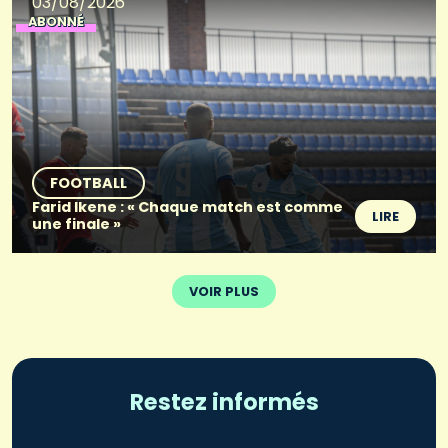
03/08/2026
ABONNÉ
FOOTBALL
Farid Ikene : « Chaque match est comme
LIRE
une finale »
VOIR PLUS
Restez informés