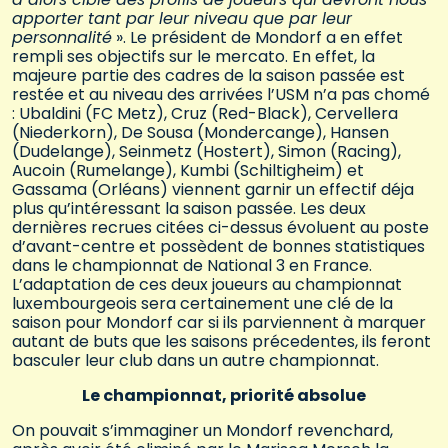
apporter tant par leur niveau que par leur
personnalité
». Le président de Mondorf a en effet
rempli ses objectifs sur le mercato. En effet, la
majeure partie des cadres de la saison passée est
restée et au niveau des arrivées l’USM n’a pas chomé
: Ubaldini (FC Metz), Cruz (Red-Black), Cervellera
(Niederkorn), De Sousa (Mondercange), Hansen
(Dudelange), Seinmetz (Hostert), Simon (Racing),
Aucoin (Rumelange), Kumbi (Schiltigheim) et
Gassama (Orléans) viennent garnir un effectif déja
plus qu’intéressant la saison passée. Les deux
dernières recrues citées ci-dessus évoluent au poste
d’avant-centre et possèdent de bonnes statistiques
dans le championnat de National 3 en France.
L’adaptation de ces deux joueurs au championnat
luxembourgeois sera certainement une clé de la
saison pour Mondorf car si ils parviennent à marquer
autant de buts que les saisons précedentes, ils feront
basculer leur club dans un autre championnat.
Le championnat, priorité absolue
On pouvait s’immaginer un Mondorf revenchard,