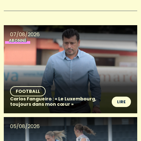
07/08/2026
ABONNÉ
FOOTBALL
Carlos Fangueiro : « Le Luxembourg,
LIRE
toujours dans mon cœur »
05/08/2026