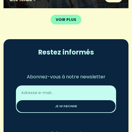
VOIR PLUS
Restez informés
Abonnez-vous à notre newsletter
Adresse
email
*
JE M’ABONNE