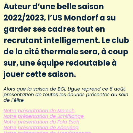
Auteur d’une belle saison
2022/2023, l’US Mondorf a su
garder ses cadres tout en
recrutant intelligement. Le club
de la cité thermale sera, à coup
sur, une équipe redoutable à
jouer cette saison.
Alors que la saison de BGL Ligue reprend ce 6 août,
présentation de toutes les écuries présentes au sein
de l’élite.
Notre présentation de Mersch
Notre présentation de Schifflange
Notre présentation du Fola Esch
Notre présentation de Käerjéng