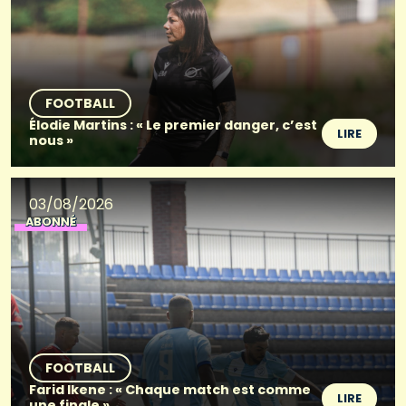
FOOTBALL
Élodie Martins : « Le premier danger, c’est
LIRE
nous »
03/08/2026
ABONNÉ
FOOTBALL
Farid Ikene : « Chaque match est comme
LIRE
une finale »