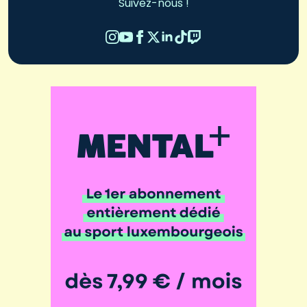
Suivez-nous !