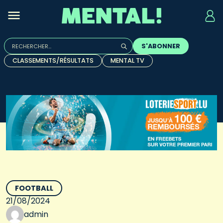
Rechercher :
S'ABONNER
Quand les résultats de l'auto-complétion sont disponibles, u
CLASSEMENTS/RÉSULTATS
MENTAL TV
FOOTBALL
21/08/2024
admin