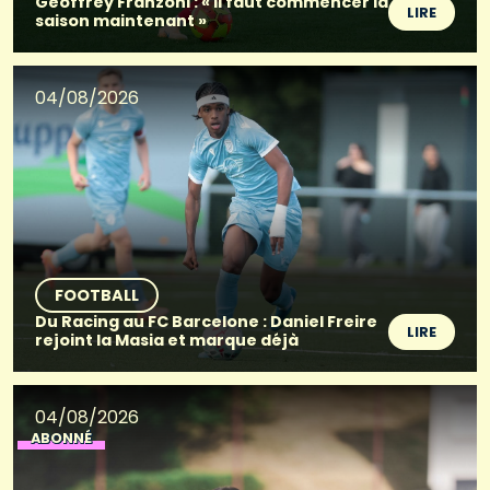
Geoffrey Franzoni : « Il faut commencer la
LIRE
saison maintenant »
04/08/2026
FOOTBALL
Du Racing au FC Barcelone : Daniel Freire
LIRE
rejoint la Masia et marque déjà
04/08/2026
ABONNÉ