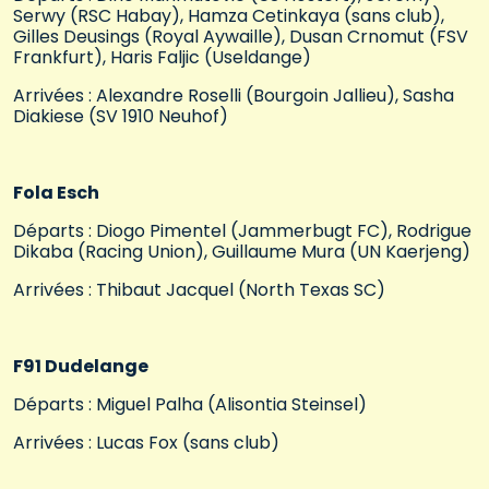
Serwy (RSC Habay), Hamza Cetinkaya (sans club),
Gilles Deusings (Royal Aywaille), Dusan Crnomut (FSV
Frankfurt), Haris Faljic (Useldange)
Arrivées : Alexandre Roselli (Bourgoin Jallieu), Sasha
Diakiese (SV 1910 Neuhof)
Fola Esch
Départs : Diogo Pimentel (Jammerbugt FC), Rodrigue
Dikaba (Racing Union), Guillaume Mura (UN Kaerjeng)
Arrivées : Thibaut Jacquel (North Texas SC)
F91 Dudelange
Départs : Miguel Palha (Alisontia Steinsel)
Arrivées : Lucas Fox (sans club)