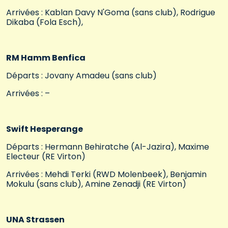
Arrivées : Kablan Davy N'Goma (sans club), Rodrigue
Dikaba (Fola Esch),
RM Hamm Benfica
Départs : Jovany Amadeu (sans club)
Arrivées : –
Swift Hesperange
Départs : Hermann Behiratche (Al-Jazira), Maxime
Electeur (RE Virton)
Arrivées : Mehdi Terki (RWD Molenbeek), Benjamin
Mokulu (sans club), Amine Zenadji (RE Virton)
UNA Strassen