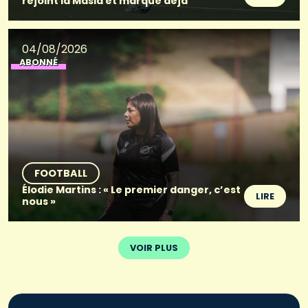
rejoint la Masia et marque déjà
04/08/2026
ABONNÉ
FOOTBALL
Élodie Martins : « Le premier danger, c’est
LIRE
nous »
VOIR PLUS