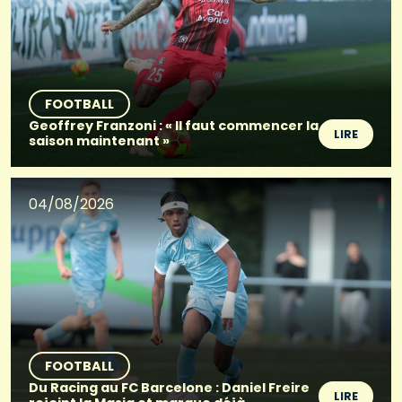
FOOTBALL
Geoffrey Franzoni : « Il faut commencer la
LIRE
saison maintenant »
04/08/2026
FOOTBALL
Du Racing au FC Barcelone : Daniel Freire
LIRE