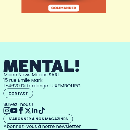
Moien News Médias SARL
15 rue Émile Mark
L-4620 Differdange LUXEMBOURG
CONTACT
Suivez-nous !
S’ABONNER À NOS MAGAZINES
Abonnez-vous à notre newsletter