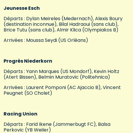
Jeunesse Esch
Départs : Dylan Meireles (Medernach), Alexis Boury
(destination inconnue), Bilal Hadraoui (sans club),
Brice Tutu (sans club), Almir Klica (Olympiakos B)
Arrivées : Moussa Seydi (US Orléans)
Progrès Niederkorn
Départs : Yann Marques (US Mondorf), Kevin Holtz
(Atert Bissen), Belmin Muratovic (Politehnica)
Arrivées : Laurent Pomponi (AC Ajaccio B), Vincent
Peugnet (SO Cholet)
Racing Union
Départs : Farid Ikene (Jammerbugt FC), Balsa
Perkovic (YB Weiler)