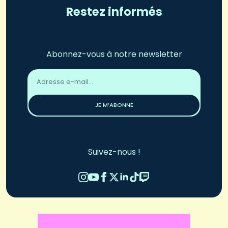
Restez informés
Abonnez-vous à notre newsletter
Adresse
email
*
JE M’ABONNE
Suivez-nous !