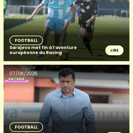
FOOTBALL
Sarajevo met fin à l’aventure
LIRE
européenne du Racing
07/08/2026
ABONNÉ
FOOTBALL