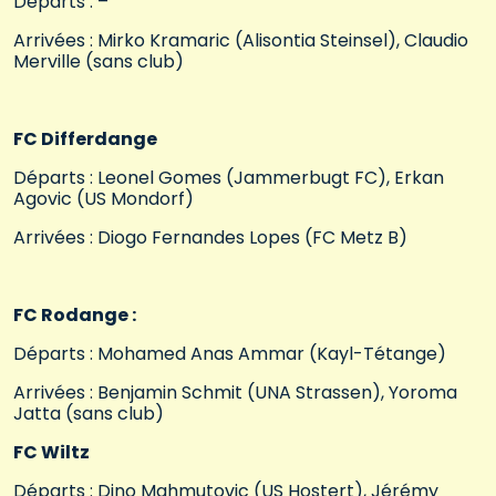
Départs : –
Arrivées : Mirko Kramaric (Alisontia Steinsel), Claudio
Merville (sans club)
FC Differdange
Départs : Leonel Gomes (Jammerbugt FC), Erkan
Agovic (US Mondorf)
Arrivées : Diogo Fernandes Lopes (FC Metz B)
FC Rodange :
Départs : Mohamed Anas Ammar (Kayl-Tétange)
Arrivées : Benjamin Schmit (UNA Strassen), Yoroma
Jatta (sans club)
FC Wiltz
Départs : Dino Mahmutovic (US Hostert), Jérémy