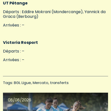
UT Pétange
Départs : Eddire Mokrani (Mondercange), Yannick da
Graca (Berbourg)
Arrivées : –
Victoria Rosport
Départs : –
Arrivées : –
Tags: 
BGL Ligue
Mercato
transferts
08/08/2026