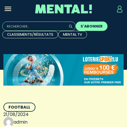
Rechercher :
S'ABONNER
Quand les résultats de l'auto-complétion sont disponibles, u
CLASSEMENTS/RÉSULTATS
MENTAL TV
FOOTBALL
21/08/2024
admin