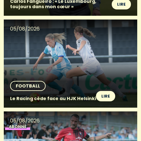
Carlos Fangueiro : « Le Luxembourg,
LIRE
toujours dans mon cœur »
05/08/2026
FOOTBALL
LIRE
Le Racing cède face au HJK Helsinki
05/08/2026
ABONNÉ